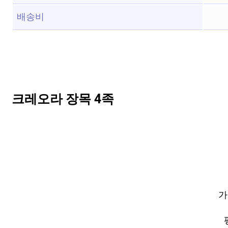
배송비
크레오라 장목 4족
가