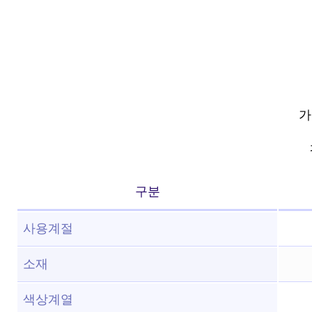
가
구분
사용계절
소재
색상계열