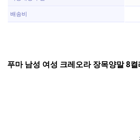
배송비
푸마 남성 여성 크레오라 장목양말 8켤