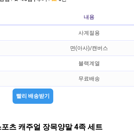
내용
사계절용
면(아사)/캔버스
블랙계열
무료배송
빨리 배송받기
포츠 캐주얼 장목양말 4족 세트