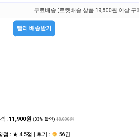
무료배송 (로켓배송 상품 19,800원 이상 구
빨리 배송받기
격 :
11,900원
(33% 할인)
18,000원
평점 : ★ 4.5점 | 후기 :
56건