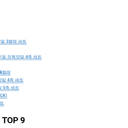
말 3켤레 세트
얼 장목양말 4족 세트
 8켤레
말 4족 세트
 5족 세트
CK)
세트
TOP 9