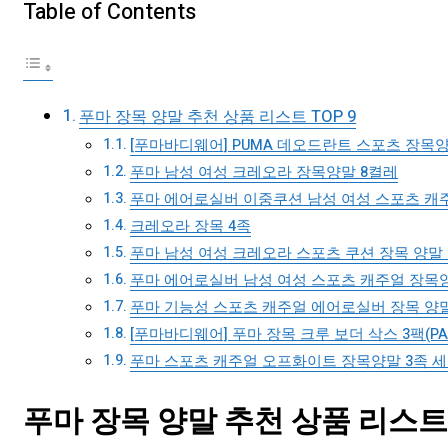
Table of Contents
푸마 장목 양말 추천 상품 리스트 TOP 9
[푸마바디웨어] PUMA 데오드란트 스포츠 장목양
푸마 남성 여성 크레오라 장목양말 8켤레
푸마 에어로실버 이중쿠션 남성 여성 스포츠 캐주
크레오라 장목 4족
푸마 남성 여성 크레오라 스포츠 쿠션 장목 양말
푸마 에어로실버 남성 여성 스포츠 캐주얼 장목양
푸마 기능성 스포츠 캐주얼 에어로실버 장목 양말
[푸마바디웨어] 푸마 장목 크루 보더 삭스 3팩(PA
푸마 스포츠 캐주얼 오프화이트 장목양말 3족 
푸마 장목 양말 추천 상품 리스트 