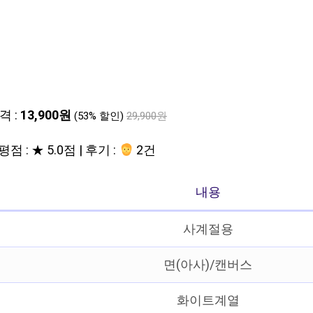
격 :
13,900원
(53% 할인)
29,900원
평점 : ★ 5.0점 | 후기 :
2건
내용
사계절용
면(아사)/캔버스
화이트계열