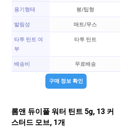
용기형태
봉/팁형
발림성
매트/무스
타투 틴트 여
타투 틴트
부
배송비
무료배송
구매 정보 확인
롬앤 듀이풀 워터 틴트 5g, 13 커
스터드 모브, 1개