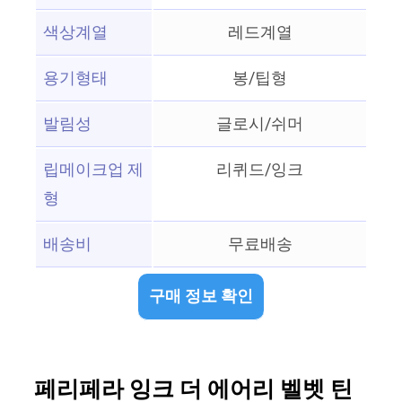
색상계열
레드계열
용기형태
봉/팁형
발림성
글로시/쉬머
립메이크업 제
리퀴드/잉크
형
배송비
무료배송
구매 정보 확인
페리페라 잉크 더 에어리 벨벳 틴