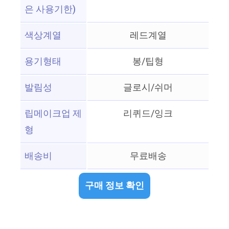
은 사용기한)
색상계열
레드계열
용기형태
봉/팁형
발림성
글로시/쉬머
립메이크업 제
리퀴드/잉크
형
배송비
무료배송
구매 정보 확인