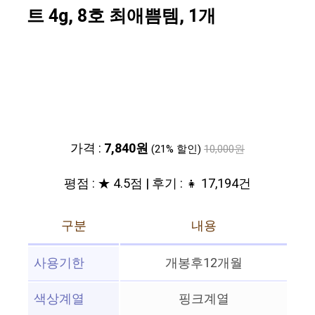
트 4g, 8호 최애쁨템, 1개
가격 :
7,840원
(21% 할인)
10,000원
평점 : ★ 4.5점 | 후기 : 👧 17,194건
구분
내용
사용기한
개봉후12개월
색상계열
핑크계열