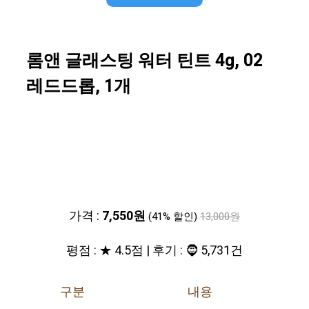
롬앤 글래스팅 워터 틴트 4g, 02
레드드롭, 1개
가격 :
7,550원
(41% 할인)
13,000원
평점 : ★ 4.5점 | 후기 : 🧔 5,731건
구분
내용