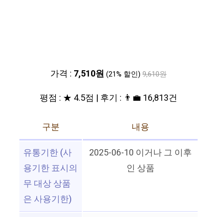
가격 :
7,510원
(21% 할인)
9,610원
평점 : ★ 4.5점 | 후기 : 👨‍💼 16,813건
구분
내용
유통기한 (사
2025-06-10 이거나 그 이후
용기한 표시의
인 상품
무 대상 상품
은 사용기한)