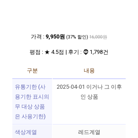
가격 :
9,950원
(37% 할인)
16,000원
평점 : ★ 4.5점 | 후기 : 🧔 1,798건
구분
내용
유통기한 (사
2025-04-01 이거나 그 이후
용기한 표시의
인 상품
무 대상 상품
은 사용기한)
색상계열
레드계열