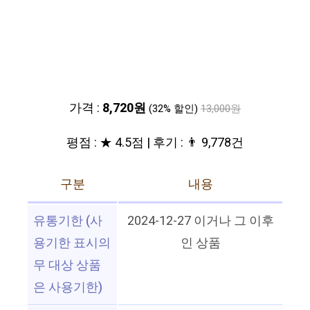
가격 :
8,720원
(32% 할인)
13,000원
평점 : ★ 4.5점 | 후기 : 👨‍‍ 9,778건
구분
내용
유통기한 (사
2024-12-27 이거나 그 이후
용기한 표시의
인 상품
무 대상 상품
은 사용기한)