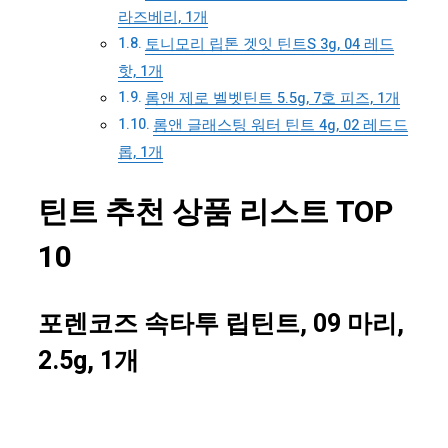
라즈베리, 1개
토니모리 립톤 겟잇 틴트S 3g, 04 레드
핫, 1개
롬앤 제로 벨벳틴트 5.5g, 7호 피즈, 1개
롬앤 글래스팅 워터 틴트 4g, 02 레드드
롭, 1개
틴트 추천 상품 리스트 TOP
10
포렌코즈 속타투 립틴트, 09 마리,
2.5g, 1개