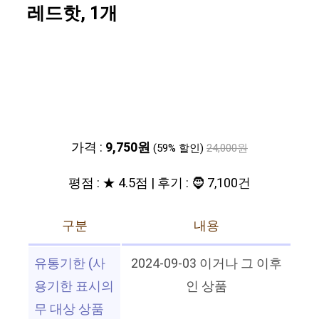
레드핫, 1개
가격 :
9,750원
(59% 할인)
24,000원
평점 : ★ 4.5점 | 후기 : 🧔 7,100건
구분
내용
유통기한 (사
2024-09-03 이거나 그 이후
용기한 표시의
인 상품
무 대상 상품