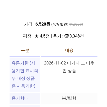
가격 :
6,520원
(40% 할인)
11,000원
평점 : ★ 4.5점 | 후기 : 🧒 3,048건
구분
내용
유통기한 (사
2026-11-02 이거나 그 이후
용기한 표시의
인 상품
무 대상 상품
은 사용기한)
용기형태
봉/팁형