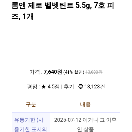
롬앤 제로 벨벳틴트 5.5g, 7호 피
즈, 1개
가격 :
7,640원
(41% 할인)
13,000원
평점 : ★ 4.5점 | 후기 : 🧔 13,123건
구분
내용
유통기한 (사
2025-07-12 이거나 그 이후
용기한 표시의
인 상품