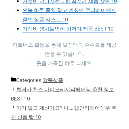
가성비 닥터지선크림 최저가 제품 상위 10
오늘 하루 종일 찾고 계셨던 쿠디에어텐트
할인 상품 리스트 10
가성비 생차돌박이 최저가 제품 BEST 10
파트너스 활동을 통해 일정액의 수수료를 제공
받을 수 있습니다.
웃음 가득한 하루 되세요.
Categories
알뜰상품
최저가 찬스 바이오레시피헤어팩 추천 정보
BEST 10
이거 알고 계신가요? 나노랩안티헤어샴푸 추
천 상품 탑 10