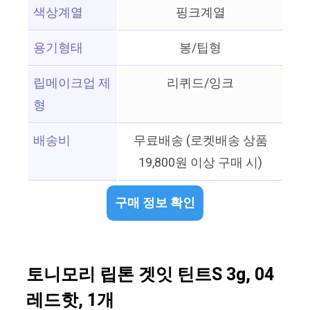
색상계열
핑크계열
용기형태
봉/팁형
립메이크업 제
리퀴드/잉크
형
배송비
무료배송 (로켓배송 상품
19,800원 이상 구매 시)
구매 정보 확인
토니모리 립톤 겟잇 틴트S 3g, 04
레드핫, 1개