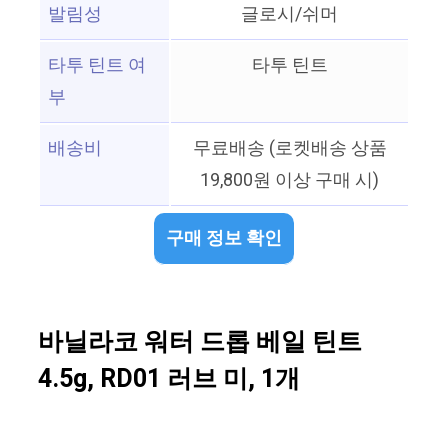
발림성
글로시/쉬머
타투 틴트 여
타투 틴트
부
배송비
무료배송 (로켓배송 상품
19,800원 이상 구매 시)
구매 정보 확인
바닐라코 워터 드롭 베일 틴트
4.5g, RD01 러브 미, 1개