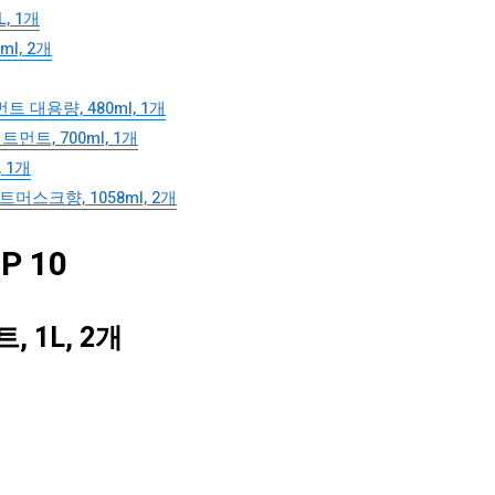
, 1개
l, 2개
대용량, 480ml, 1개
, 700ml, 1개
 1개
스크향, 1058ml, 2개
 10
1L, 2개