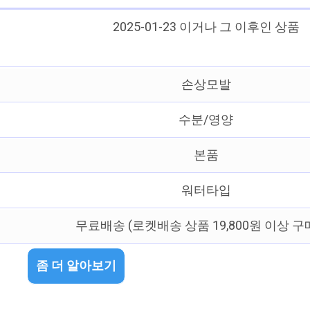
2025-01-23 이거나 그 이후인 상품
손상모발
수분/영양
본품
워터타입
무료배송 (로켓배송 상품 19,800원 이상 구
좀 더 알아보기