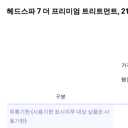
헤드스파 7 더 프리미엄 트리트먼트, 210
가
평점
구분
유통기한 (사용기한 표시의무 대상 상품은 사
용기한)