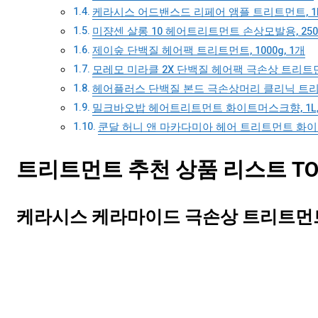
케라시스 어드밴스드 리페어 앰플 트리트먼트, 1L
미쟝센 살롱 10 헤어트리트먼트 손상모발용, 250m
제이숲 단백질 헤어팩 트리트먼트, 1000g, 1개
모레모 미라클 2X 단백질 헤어팩 극손상 트리트먼트 
헤어플러스 단백질 본드 극손상머리 클리닉 트리트먼트
밀크바오밥 헤어트리트먼트 화이트머스크향, 1L,
쿤달 허니 앤 마카다미아 헤어 트리트먼트 화이트머
트리트먼트 추천 상품 리스트 TOP
케라시스 케라마이드 극손상 트리트먼트, 