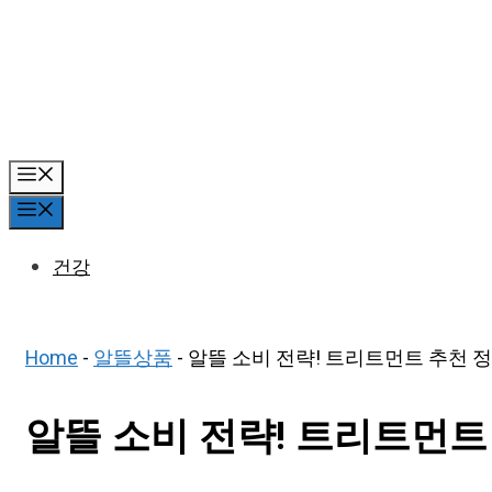
Skip
to
content
Menu
Menu
건강
Home
-
알뜰상품
-
알뜰 소비 전략! 트리트먼트 추천 정
알뜰 소비 전략! 트리트먼트 