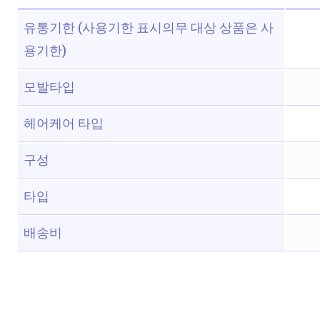
유통기한 (사용기한 표시의무 대상 상품은 사
용기한)
모발타입
헤어케어 타입
구성
타입
배송비