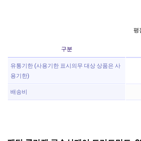
평점
구분
유통기한 (사용기한 표시의무 대상 상품은 사
용기한)
배송비