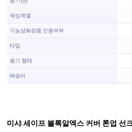
용기한)
색상계열
기능성화장품 인증여부
타입
용기 형태
배송비
미샤 세이프 블록알엑스 커버 톤업 선크림 SP