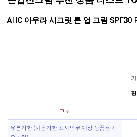
톤업선크림 추천 상품 리스트 TOP
AHC 아우라 시크릿 톤 업 크림 SPF30 PA
가
평점
구분
유통기한 (사용기한 표시의무 대상 상품은 사