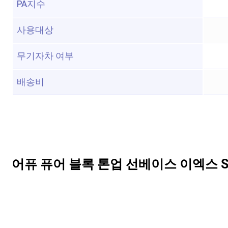
PA지수
사용대상
무기자차 여부
배송비
어퓨 퓨어 블록 톤업 선베이스 이엑스 SPF50