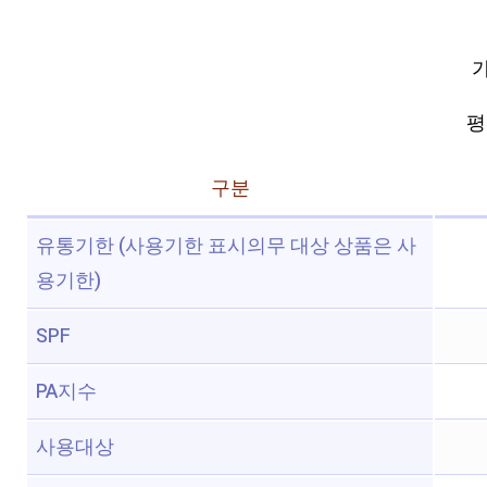
가
평점
구분
유통기한 (사용기한 표시의무 대상 상품은 사
용기한)
SPF
PA지수
사용대상