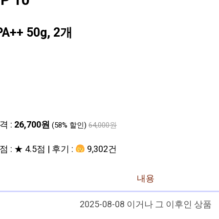
 10
++ 50g, 2개
격 :
26,700원
(58% 할인)
64,000원
 : ★ 4.5점 | 후기 :
9,302건
내용
2025-08-08 이거나 그 이후인 상품