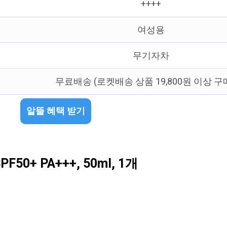
++++
여성용
무기자차
무료배송 (로켓배송 상품 19,800원 이상 구
알뜰 혜택 받기
+ PA+++, 50ml, 1개