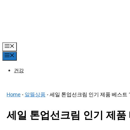
Skip
to
content
Menu
Menu
건강
Home
-
알뜰상품
-
세일 톤업선크림 인기 제품 베스트 
세일 톤업선크림 인기 제품 