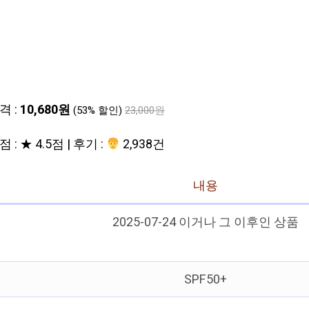
격 :
10,680원
(53% 할인)
23,000원
 : ★ 4.5점 | 후기 :
2,938건
내용
2025-07-24 이거나 그 이후인 상품
SPF50+