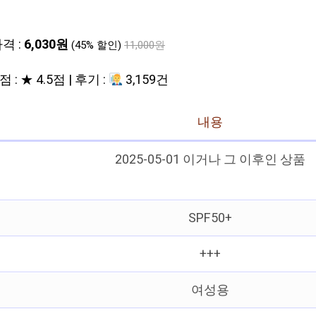
격 :
6,030원
(45% 할인)
11,000원
 : ★ 4.5점 | 후기 :
3,159건
내용
2025-05-01 이거나 그 이후인 상품
SPF50+
+++
여성용