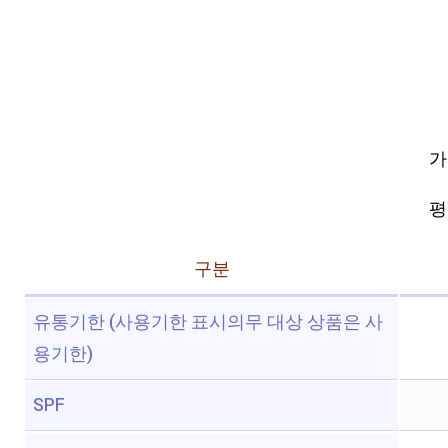
가
평점
구분
유통기한 (사용기한 표시의무 대상 상품은 사
용기한)
SPF