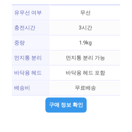
유무선 여부
무선
충전시간
3시간
중량
1.9kg
먼지통 분리
먼지통 분리 가능
바닥용 헤드
바닥용 헤드 포함
배송비
무료배송
구매 정보 확인