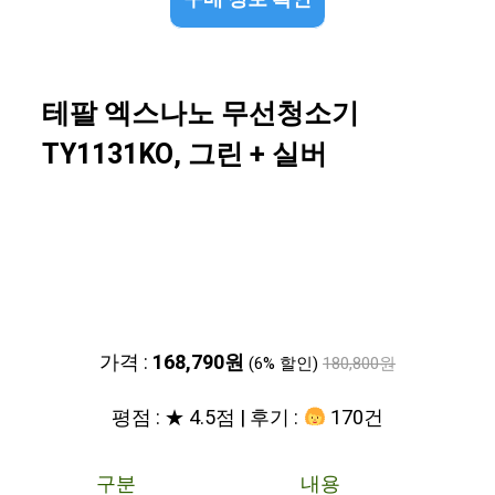
테팔 엑스나노 무선청소기
TY1131KO, 그린 + 실버
가격 :
168,790원
(6% 할인)
180,800원
평점 : ★ 4.5점 | 후기 :
170건
구분
내용