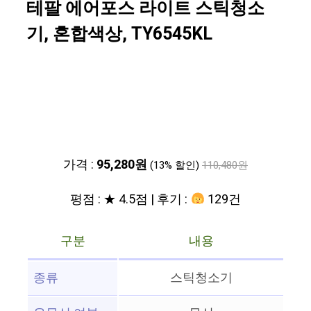
테팔 에어포스 라이트 스틱청소
기, 혼합색상, TY6545KL
가격 :
95,280원
(13% 할인)
110,480원
평점 : ★ 4.5점 | 후기 :
129건
구분
내용
종류
스틱청소기