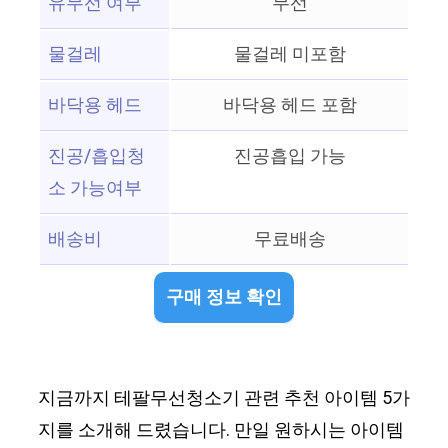
유무선 여부
무선
물걸레
물걸레 미포함
바닥용 헤드
바닥용 헤드 포함
진공/흡입청
진공흡입 가능
소 가능여부
배송비
무료배송
구매 정보 확인
지금까지 테팔무선청소기 관련 추천 아이템 5가
지를 소개해 드렸습니다. 만일 원하시는 아이템