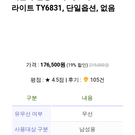
라이트 TY6831, 단일옵션, 없음
가격 :
176,500원
(19% 할인)
219,000원
평점 : ★ 4.5점 | 후기 :
105건
구분
내용
유무선 여부
무선
사용대상 구분
남성용