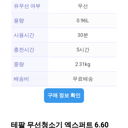
유무선 여부
무선
용량
0.96L
사용시간
30분
충전시간
5시간
중량
2.31kg
배송비
무료배송
구매 정보 확인
테팔 무선청소기 엑스퍼트 6.60