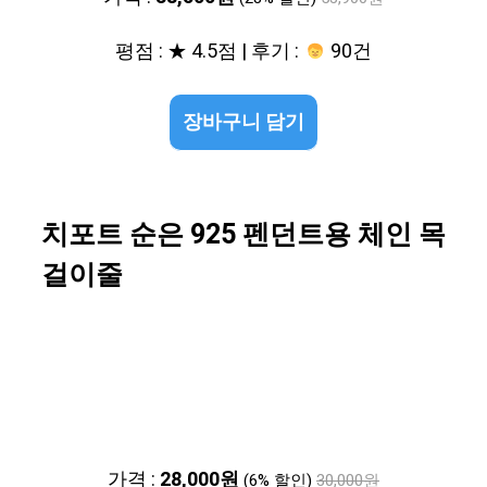
평점 : ★ 4.5점 | 후기 :
90건
장바구니 담기
치포트 순은 925 펜던트용 체인 목
걸이줄
가격 :
28,000원
(6% 할인)
30,000원