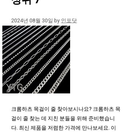
상위 7
2024년 08월 30일
by
인포닷
크롬하츠 목걸이 줄 찾아보시나요? 크롬하츠 목
걸이 줄 찾는 데 지친 분들을 위해 준비했습니
다. 최신 제품을 저렴한 가격에 만나보세요. 이