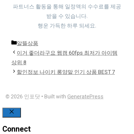
파트너스 활동을 통해 일정액의 수수료를 제공
받을 수 있습니다.
행운 가득한 하루 되세요.
Categories
알뜰상품
이거 좋더라구요 웹캠 60fps 최저가 아이템
상위 8
할인정보 나이키 롱양말 인기 상품 BEST 7
© 2026 인포닷
• Built with
GeneratePress
Close
Connect