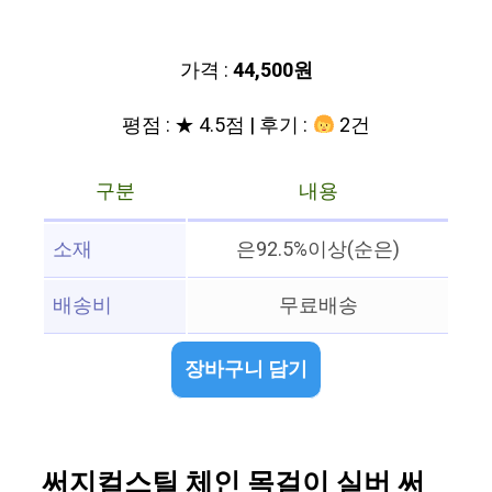
가격 :
44,500원
평점 : ★ 4.5점 | 후기 :
2건
구분
내용
소재
은92.5%이상(순은)
배송비
무료배송
장바구니 담기
써지컬스틸 체인 목걸이 실버 써