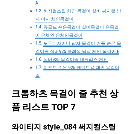
A
써지컬스틸 체인 목걸이 실버 써지컬 남
자 여자 체인목걸이
쥬골드 순은목걸이 실버목걸이 은목걸
이 은체인 은체인목걸이
모두디자이너 남자 목걸이 커플 순은 목
걸이줄 실버925 클래식 납작 체인 목걸이 E
실버925 목걸이줄 네크리스 체인
치포트 순은 925 펜던트용 체인 목걸이
줄
크롬하츠 목걸이 줄 추천 상
품 리스트 TOP 7
와이티지 style_084 써지컬스틸