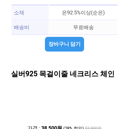
소재
은92.5%이상(순은)
배송비
무료배송
장바구니 담기
실버925 목걸이줄 네크리스 체인
가격 :
38,500원
(28% 할인)
53,900원