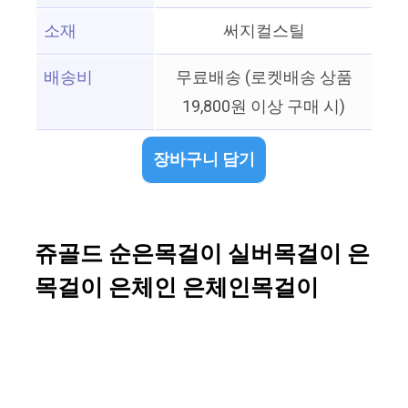
소재
써지컬스틸
배송비
무료배송 (로켓배송 상품
19,800원 이상 구매 시)
장바구니 담기
쥬골드 순은목걸이 실버목걸이 은
목걸이 은체인 은체인목걸이