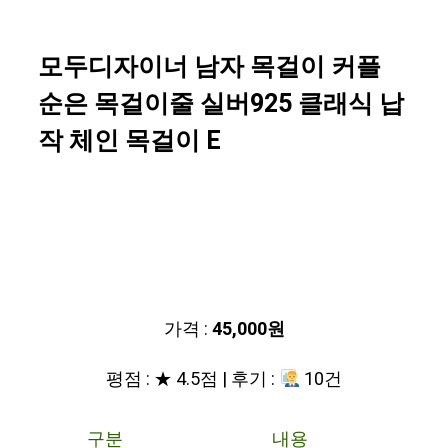
모두디자이너 남자 목걸이 커플
순은 목걸이줄 실버925 클래식 납
작 체인 목걸이 E
가격 :
45,000원
평점 : ★ 4.5점 | 후기 :
10건
구분
내용