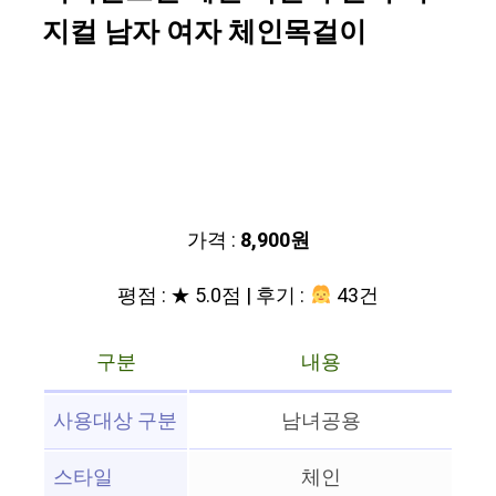
지컬 남자 여자 체인목걸이
가격 :
8,900원
평점 : ★ 5.0점 | 후기 :
43건
구분
내용
사용대상 구분
남녀공용
스타일
체인