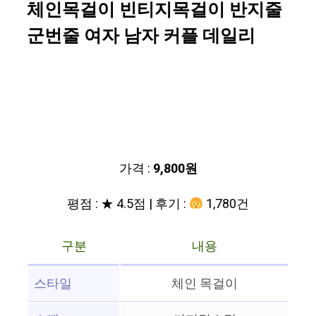
체인목걸이 빈티지목걸이 반지줄
군번줄 여자 남자 커플 데일리
가격 :
9,800원
평점 : ★ 4.5점 | 후기 :
1,780건
구분
내용
스타일
체인 목걸이