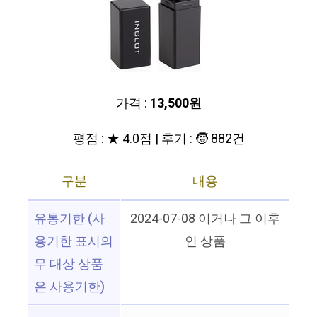
가격 :
13,500원
평점 : ★ 4.0점 | 후기 : 🧒 882건
구분
내용
유통기한 (사
2024-07-08 이거나 그 이후
용기한 표시의
인 상품
무 대상 상품
은 사용기한)