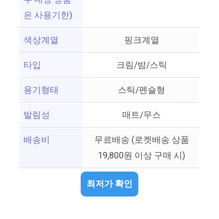
은 사용기한)
색상계열
핑크계열
타입
크림/밤/스틱
용기형태
스틱/펜슬형
발림성
매트/무스
배송비
무료배송 (로켓배송 상품
19,800원 이상 구매 시)
최저가 확인