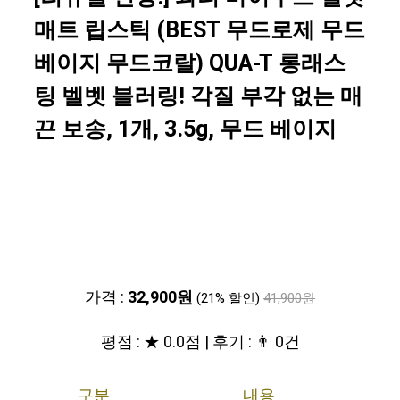
매트 립스틱 (BEST 무드로제 무드
베이지 무드코랄) QUA-T 롱래스
팅 벨벳 블러링! 각질 부각 없는 매
끈 보송, 1개, 3.5g, 무드 베이지
가격 :
32,900원
(21% 할인)
41,900원
평점 : ★ 0.0점 | 후기 : 👨‍‍ 0건
구분
내용