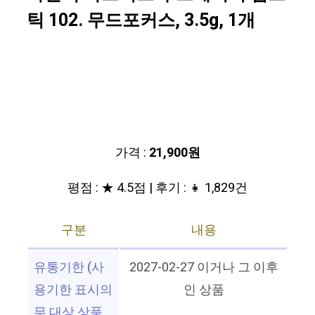
틱 102. 무드포커스, 3.5g, 1개
가격 :
21,900원
평점 : ★ 4.5점 | 후기 : 👧 1,829건
구분
내용
유통기한 (사
2027-02-27 이거나 그 이후
용기한 표시의
인 상품
무 대상 상품