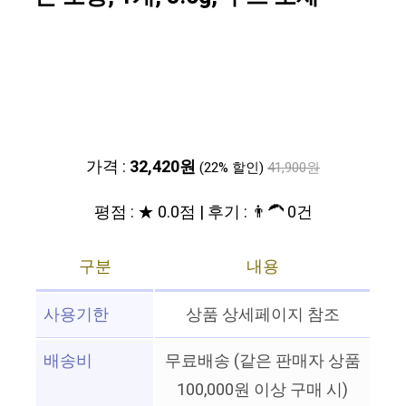
가격 :
32,420원
(22% 할인)
41,900원
평점 : ★ 0.0점 | 후기 : 👨‍🦱 0건
구분
내용
사용기한
상품 상세페이지 참조
배송비
무료배송 (같은 판매자 상품
100,000원 이상 구매 시)