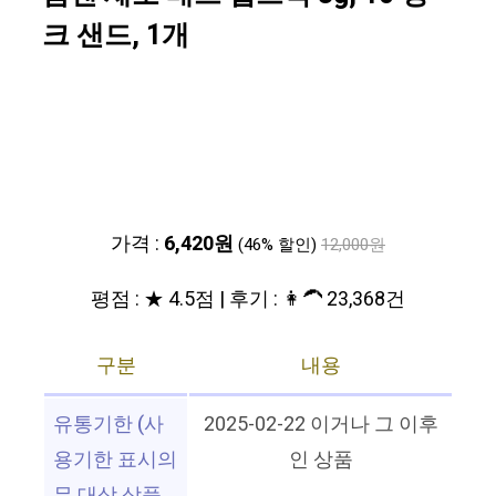
크 샌드, 1개
가격 :
6,420원
(46% 할인)
12,000원
평점 : ★ 4.5점 | 후기 : 👩‍🦱 23,368건
구분
내용
유통기한 (사
2025-02-22 이거나 그 이후
용기한 표시의
인 상품
무 대상 상품