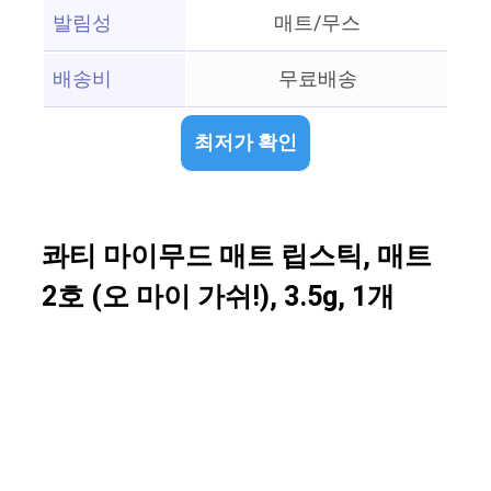
발림성
매트/무스
배송비
무료배송
최저가 확인
콰티 마이무드 매트 립스틱, 매트
2호 (오 마이 가쉬!), 3.5g, 1개