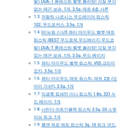
랄) QUA-T 롱래스팅 벨벳 블러링! 각질 부각
없는 매끈 보송, 1개, 3.5g, 매트 6호 샤론
까탈릭 나르시스 무드레이어 립스틱
102. 무드포커스, 3.5g, 1개
[리뉴얼 신상!] 콰티 마이무드 벨벳 매트
립스틱 (BEST 무드로제 무드베이지 무드코
랄) QUA-T 롱래스팅 벨벳 블러링! 각질 부각
없는 매끈 보송, 1개, 3.5g, 무드 베이지
콰티 마이무드 벨벳 립스틱, V05 크리미
모카, 3.5g, 1개
콰티 마이무드 매트 립스틱, 매트 2호 (오
마이 가쉬!), 3.5g, 1개
잉글롯 립새틴 미니 립스틱 1.8g, 331 누
드 베이지, 1개
나틴다 아트인블랙 립스틱 3.5g, 03 스윗
러브 핑크, 1개
롬앤 제로 매트 립스틱 3g, 10 핑크 샌드,