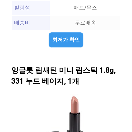
발림성
매트/무스
배송비
무료배송
최저가 확인
잉글롯 립새틴 미니 립스틱 1.8g,
331 누드 베이지, 1개