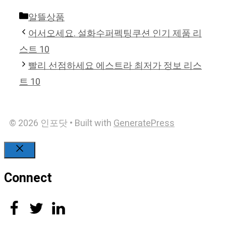
Categories
알뜰상품
어서오세요. 설화수퍼펙팅쿠션 인기 제품 리
스트 10
빨리 선점하세요 에스트라 최저가 정보 리스
트 10
© 2026 인포닷
• Built with
GeneratePress
Close
Connect