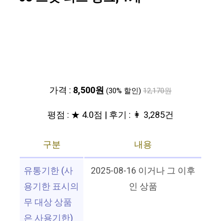
가격 :
8,500원
(30% 할인)
12,170원
평점 : ★ 4.0점 | 후기 : 👩 3,285건
구분
내용
유통기한 (사
2025-08-16 이거나 그 이후
용기한 표시의
인 상품
무 대상 상품
은 사용기한)