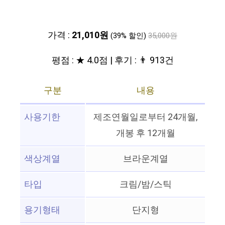
가격 :
21,010원
(39% 할인)
35,000원
평점 : ★ 4.0점 | 후기 : 👨‍‍ 913건
구분
내용
사용기한
제조연월일로부터 24개월,
개봉 후 12개월
색상계열
브라운계열
타입
크림/밤/스틱
용기형태
단지형