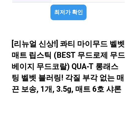
최저가 확인
[리뉴얼 신상!] 콰티 마이무드 벨벳
매트 립스틱 (BEST 무드로제 무드
베이지 무드코랄) QUA-T 롱래스
팅 벨벳 블러링! 각질 부각 없는 매
끈 보송, 1개, 3.5g, 매트 6호 샤론