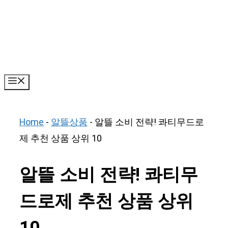
Skip
to
content
Menu
Home
-
알뜰상품
-
알뜰 소비 전략! 콰티무드로
제 추천 상품 상위 10
알뜰 소비 전략! 콰티무
드로제 추천 상품 상위