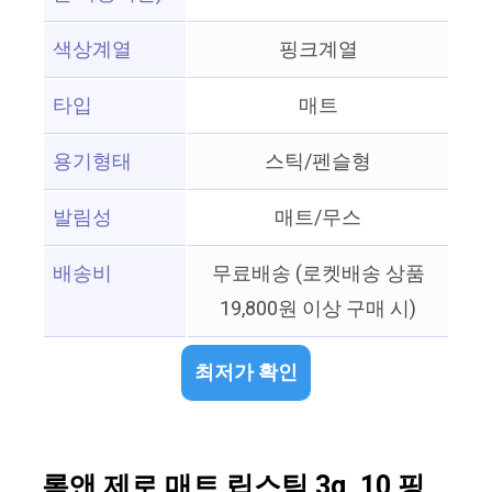
색상계열
핑크계열
타입
매트
용기형태
스틱/펜슬형
발림성
매트/무스
배송비
무료배송 (로켓배송 상품
19,800원 이상 구매 시)
최저가 확인
롬앤 제로 매트 립스틱 3g, 10 핑