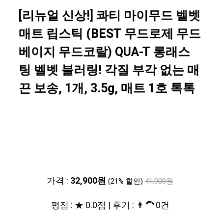
[리뉴얼 신상!] 콰티 마이무드 벨벳
매트 립스틱 (BEST 무드로제 무드
베이지 무드코랄) QUA-T 롱래스
팅 벨벳 블러링! 각질 부각 없는 매
끈 보송, 1개, 3.5g, 매트 1호 톡톡
가격 :
32,900원
(21% 할인)
41,900원
평점 : ★ 0.0점 | 후기 : 👨‍🦱 0건