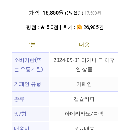
가격 :
16,850원
(3% 할인)
17,500원
평점 : ★ 5.0점 | 후기 :
26,905건
구분
내용
소비기한(또
2024-09-01 이거나 그 이후
는 유통기한)
인 상품
카페인 유형
카페인
종류
캡슐커피
맛/향
아메리카노/블랙
배송비
무료배송