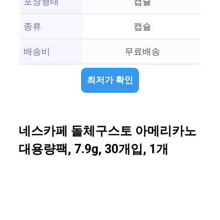
포장형태
캡슐
종류
캡슐
배송비
무료배송
최저가 확인
네스카페 돌체구스토 아메리카노
대용량팩, 7.9g, 30개입, 1개