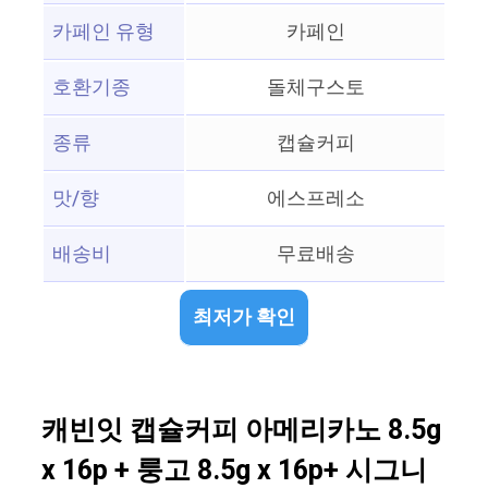
카페인 유형
카페인
호환기종
돌체구스토
종류
캡슐커피
맛/향
에스프레소
배송비
무료배송
최저가 확인
캐빈잇 캡슐커피 아메리카노 8.5g
x 16p + 룽고 8.5g x 16p+ 시그니