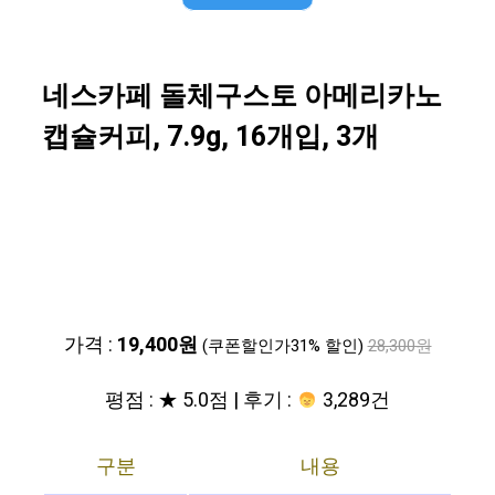
네스카페 돌체구스토 아메리카노
캡슐커피, 7.9g, 16개입, 3개
가격 :
19,400원
(쿠폰할인가31% 할인)
28,300원
평점 : ★ 5.0점 | 후기 :
3,289건
구분
내용