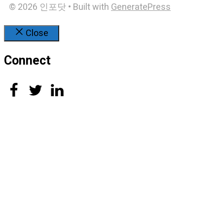
© 2026 인포닷
• Built with
GeneratePress
Close
Connect