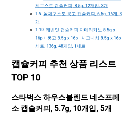
체구스토 캡슐커피, 8.5g, 12개입, 3개
돌체구스토 룽고 캡슐커피, 6.5g, 16개, 3
개
캐빈잇 캡슐커피 아메리카노 8.5g x
16p + 룽고 8.5g x 16p+ 시그니처 8.5g x 16p
세트, 136g, 48개입, 1세트
캡슐커피 추천 상품 리스트
TOP 10
스타벅스 하우스블렌드 네스프레
소 캡슐커피, 5.7g, 10개입, 5개