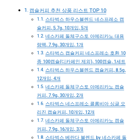
캡슐커피 추천 상품 리스트 TOP 10
스타벅스 하우스블렌드 네스프레소 캡
슐커피, 5.7g, 10개입, 5개
네스카페 돌체구스토 아메리카노 대용
량팩, 7.9g, 30개입, 1개
스타벅스 캡슐커피 네스프레소 호환 10
종 100캡슐(디카페인 제외), 100캡슐, 1세트
스타벅스 하우스블렌드 캡슐커피, 8.5g,
12개입, 4개
네스카페 돌체구스토 아메리카노 캡슐
커피, 7.9g, 30개입, 2개
스타벅스 네스프레소 콜롬비아 싱글 오
리진 캡슐커피, 10개입, 12개
네스카페 돌체구스토 아메리카노 캡슐
커피, 7.9g, 16개입, 3개
스타벅스 베란다 블렌드 by 네스카페 돌