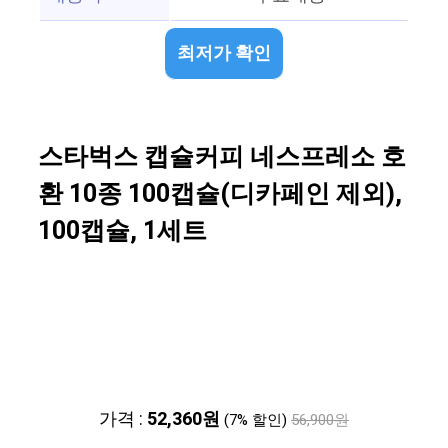
최저가 확인
스타벅스 캡슐커피 네스프레소 호
환 10종 100캡슐(디카페인 제외),
100캡슐, 1세트
가격 :
52,360원
(7% 할인)
56,900원