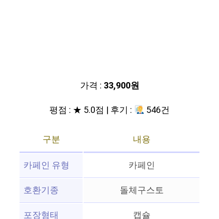
가격 :
33,900원
평점 : ★ 5.0점 | 후기 :
546건
구분
내용
카페인 유형
카페인
호환기종
돌체구스토
포장형태
캡슐