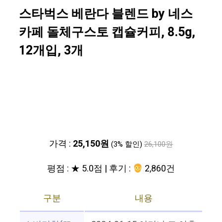
스타벅스 베란다 블렌드 by 네스
카페 돌체구스토 캡슐커피, 8.5g,
12개입, 3개
가격 :
25,150원
(3% 할인)
26,100원
평점 : ★ 5.0점 | 후기 :
2,860건
구분
내용