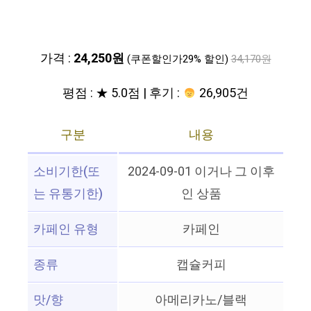
가격 :
24,250원
(쿠폰할인가29% 할인)
34,170원
평점 : ★ 5.0점 | 후기 :
26,905건
구분
내용
소비기한(또
2024-09-01 이거나 그 이후
는 유통기한)
인 상품
카페인 유형
카페인
종류
캡슐커피
맛/향
아메리카노/블랙