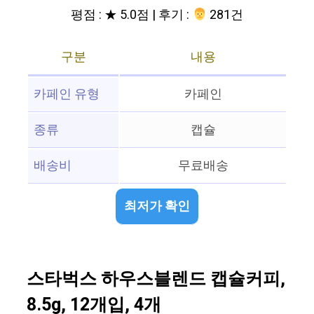
평점 : ★ 5.0점 | 후기 :
‍‍ 281건
구분
내용
카페인 유형
카페인
종류
캡슐
배송비
무료배송
최저가 확인
스타벅스 하우스블렌드 캡슐커피,
8.5g, 12개입, 4개