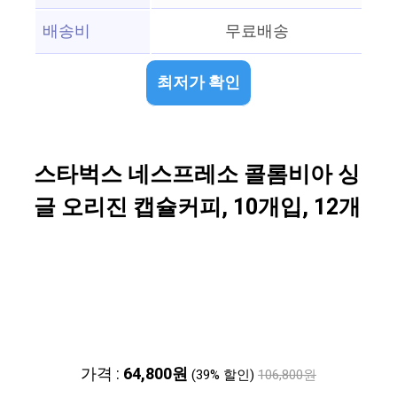
배송비
무료배송
최저가 확인
스타벅스 네스프레소 콜롬비아 싱
글 오리진 캡슐커피, 10개입, 12개
가격 :
64,800원
(39% 할인)
106,800원