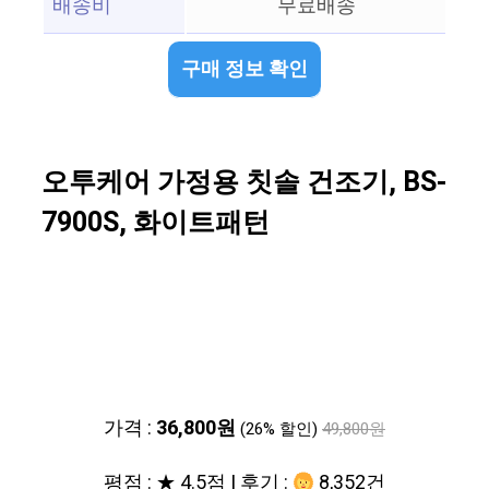
배송비
무료배송
구매 정보 확인
오투케어 가정용 칫솔 건조기, BS-
7900S, 화이트패턴
가격 :
36,800원
(26% 할인)
49,800원
평점 : ★ 4.5점 | 후기 :
8,352건