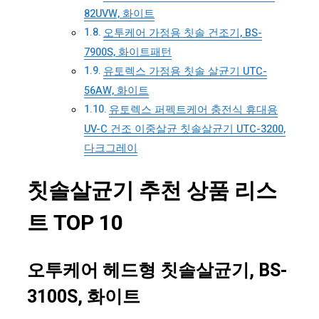
82UVW, 화이트
오투케어 가정용 칫솔 건조기, BS-
7900S, 화이트패턴
유토렉스 가정용 칫솔 살균기 UTC-
56AW, 화이트
유토렉스 퍼펙트케어 충전식 휴대용
UV-C 건조 이중살균 칫솔살균기 UTC-3200,
다크그레이
칫솔살균기 추천 상품 리스
트 TOP 10
오투케어 헤드형 칫솔살균기, BS-
3100S, 화이트