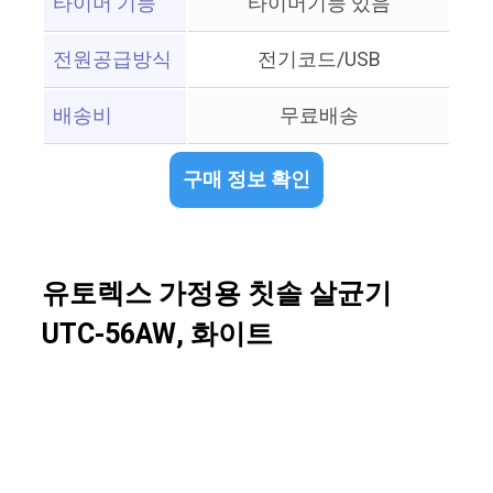
타이머 기능
타이머기능 있음
전원공급방식
전기코드/USB
배송비
무료배송
구매 정보 확인
유토렉스 가정용 칫솔 살균기
UTC-56AW, 화이트