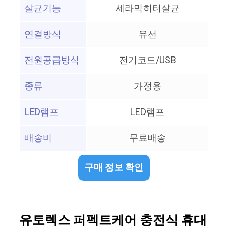
살균기능
세라믹히터살균
연결방식
유선
전원공급방식
전기코드/USB
종류
가정용
LED램프
LED램프
배송비
무료배송
구매 정보 확인
유토렉스 퍼펙트케어 충전식 휴대