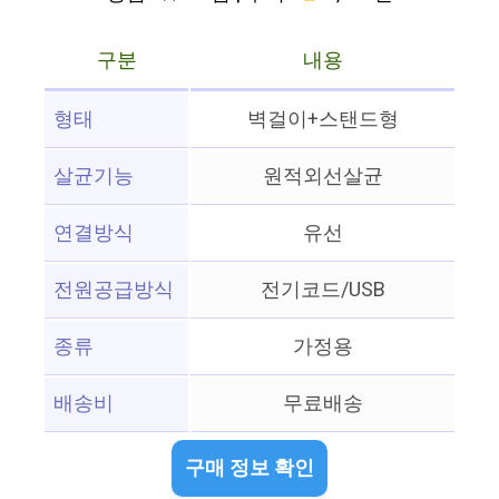
구분
내용
형태
벽걸이+스탠드형
살균기능
원적외선살균
연결방식
유선
전원공급방식
전기코드/USB
종류
가정용
배송비
무료배송
구매 정보 확인