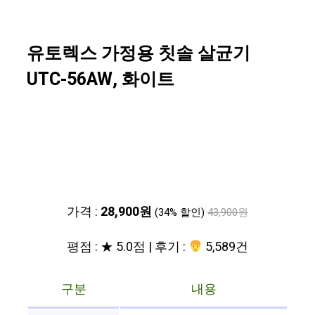
유토렉스 가정용 칫솔 살균기
UTC-56AW, 화이트
가격 :
28,900원
(34% 할인)
43,900원
평점 : ★ 5.0점 | 후기 :
5,589건
구분
내용