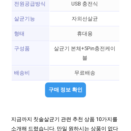
전원공급방식
USB 충전식
살균기능
자외선살균
형태
휴대용
구성품
살균기 본체+5Pin충전케이
블
배송비
무료배송
구매 정보 확인
지금까지 칫솔살균기 관련 추천 상품 10가지를
소개해 드렸습니다. 만일 원하시는 상품이 없다