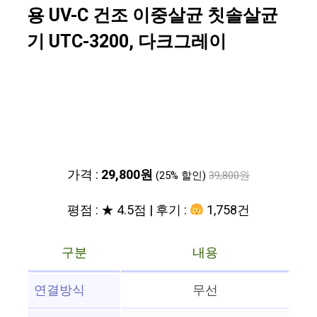
용 UV-C 건조 이중살균 칫솔살균
기 UTC-3200, 다크그레이
가격 :
29,800원
(25% 할인)
39,800원
평점 : ★ 4.5점 | 후기 :
1,758건
구분
내용
연결방식
무선