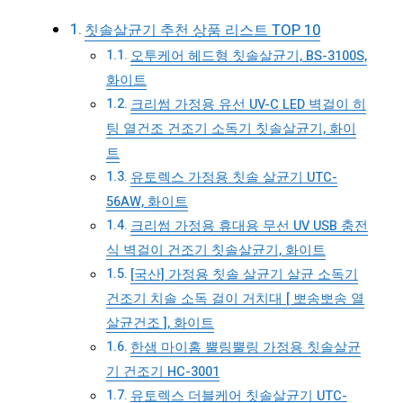
칫솔살균기 추천 상품 리스트 TOP 10
오투케어 헤드형 칫솔살균기, BS-3100S,
화이트
크리썸 가정용 유선 UV-C LED 벽걸이 히
팅 열건조 건조기 소독기 칫솔살균기, 화이
트
유토렉스 가정용 칫솔 살균기 UTC-
56AW, 화이트
크리썸 가정용 휴대용 무선 UV USB 충전
식 벽걸이 건조기 칫솔살균기, 화이트
[국산] 가정용 칫솔 살균기 살균 소독기
건조기 치솔 소독 걸이 거치대 [ 뽀송뽀송 열
살균건조 ], 화이트
한샘 마이홈 뿔링뿔링 가정용 칫솔살균
기 건조기 HC-3001
유토렉스 더블케어 칫솔살균기 UTC-