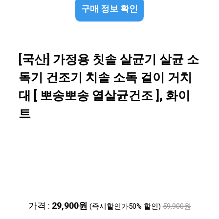
구매 정보 확인
[국산] 가정용 칫솔 살균기 살균 소
독기 건조기 치솔 소독 걸이 거치
대 [ 뽀송뽀송 열살균건조 ], 화이
트
가격 :
29,900원
(즉시할인가50% 할인)
59,900원