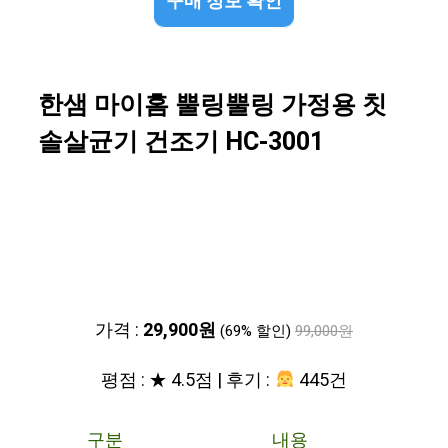
구매 정보 확인
한샘 마이홈 뿔링뿔링 가정용 칫
솔살균기 건조기 HC-3001
가격 :
29,900원
(69% 할인)
99,000원
평점 : ★ 4.5점 | 후기 :
445건
구분
내용