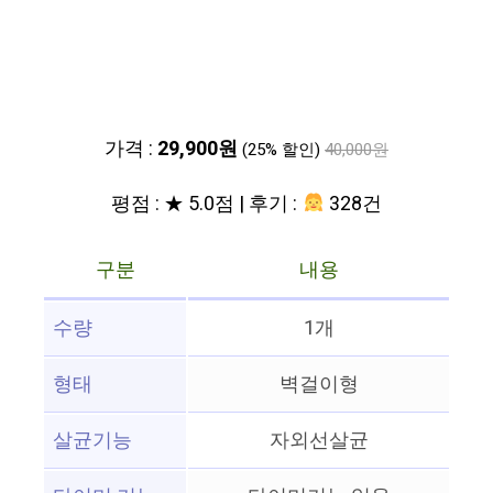
가격 :
29,900원
(25% 할인)
40,000원
평점 : ★ 5.0점 | 후기 :
328건
구분
내용
수량
1개
형태
벽걸이형
살균기능
자외선살균