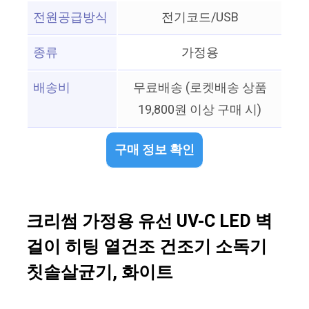
전원공급방식
전기코드/USB
종류
가정용
배송비
무료배송 (로켓배송 상품
19,800원 이상 구매 시)
구매 정보 확인
크리썸 가정용 유선 UV-C LED 벽
걸이 히팅 열건조 건조기 소독기
칫솔살균기, 화이트