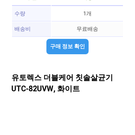
수량
1개
배송비
무료배송
구매 정보 확인
유토렉스 더블케어 칫솔살균기
UTC-82UVW, 화이트