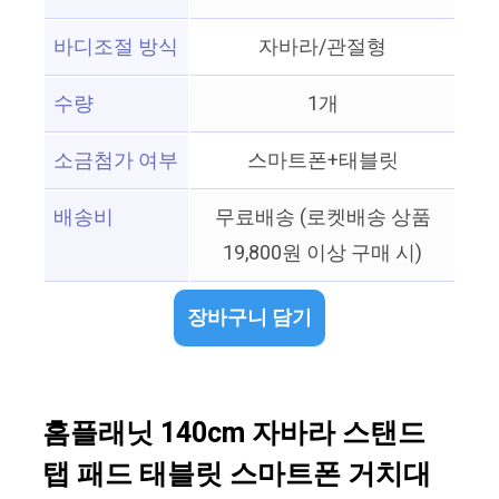
바디조절 방식
자바라/관절형
수량
1개
소금첨가 여부
스마트폰+태블릿
배송비
무료배송 (로켓배송 상품
19,800원 이상 구매 시)
장바구니 담기
홈플래닛 140cm 자바라 스탠드
탭 패드 태블릿 스마트폰 거치대