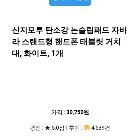
신지모루 탄소강 논슬립패드 자바
라 스탠드형 핸드폰 태블릿 거치
대, 화이트, 1개
가격 :
30,750원
평점 : ★ 5.0점 | 후기 :
4,539건