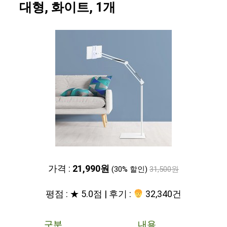
대형, 화이트, 1개
가격 :
21,990원
(30% 할인)
31,500원
평점 : ★ 5.0점 | 후기 :
32,340건
구분
내용