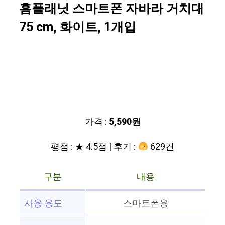
홈플래닛 스마트폰 자바라 거치대
75 cm, 화이트, 1개입
가격 :
5,590원
평점 : ★ 4.5점 | 후기 :
629건
구분
내용
사용 용도
스마트폰용