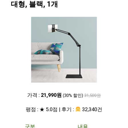
대형, 블랙, 1개
가격 :
21,990원
(30% 할인)
31,500원
평점 : ★ 5.0점 | 후기 :
32,340건
구분
내용