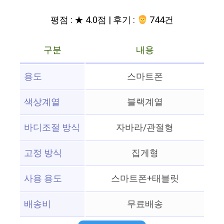
평점 : ★ 4.0점 | 후기 :
744건
구분
내용
용도
스마트폰
색상계열
블랙계열
바디조절 방식
자바라/관절형
고정 방식
집게형
사용 용도
스마트폰+태블릿
배송비
무료배송