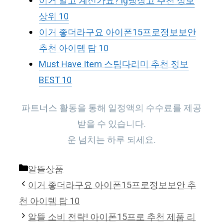
이거 알고 계신가요? lg냉장고 추천 정보
상위 10
이거 좋더라구요 아이폰15프로정보보안
추천 아이템 탑 10
Must Have Item 스팀다리미 추천 정보
BEST 10
파트너스 활동을 통해 일정액의 수수료를 제공
받을 수 있습니다.
운 넘치는 하루 되세요.
Categories
알뜰상품
이거 좋더라구요 아이폰15프로정보보안 추
천 아이템 탑 10
알뜰 소비 전략! 아이폰15프로 추천 제품 리