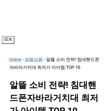
Skip
to
content
Menu
Home
-
알뜰상품
-
알뜰 소비 전략! 침대핸드폰
자바라거치대 최저가 아이템 TOP 10
알뜰 소비 전략! 침대핸
드폰자바라거치대 최저