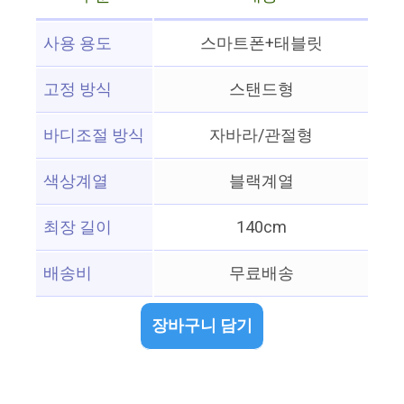
사용 용도
스마트폰+태블릿
고정 방식
스탠드형
바디조절 방식
자바라/관절형
색상계열
블랙계열
최장 길이
140cm
배송비
무료배송
장바구니 담기