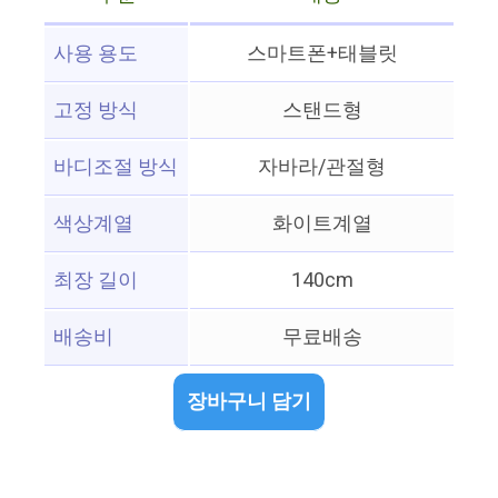
사용 용도
스마트폰+태블릿
고정 방식
스탠드형
바디조절 방식
자바라/관절형
색상계열
화이트계열
최장 길이
140cm
배송비
무료배송
장바구니 담기