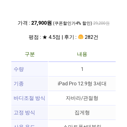
가격 :
27,900원
(쿠폰할인가4% 할인)
29,200원
평점 : ★ 4.5점 | 후기 :
282건
구분
내용
수량
1
기종
iPad Pro 12.9형 3세대
바디조절 방식
자바라/관절형
고정 방식
집게형