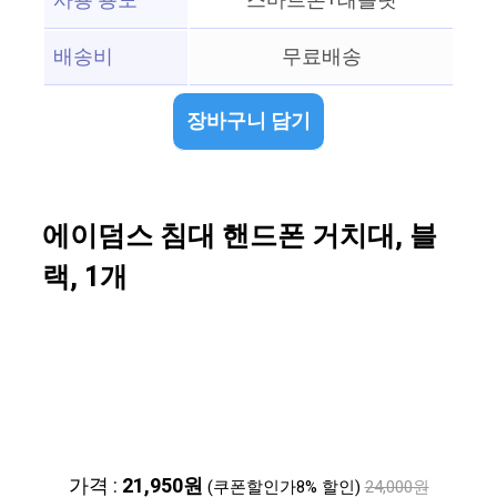
사용 용도
스마트폰+태블릿
배송비
무료배송
장바구니 담기
에이덤스 침대 핸드폰 거치대, 블
랙, 1개
가격 :
21,950원
(쿠폰할인가8% 할인)
24,000원