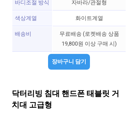
바디조절 방식
자바라/관절형
색상계열
화이트계열
배송비
무료배송 (로켓배송 상품
19,800원 이상 구매 시)
장바구니 담기
닥터리빙 침대 핸드폰 태블릿 거
치대 고급형