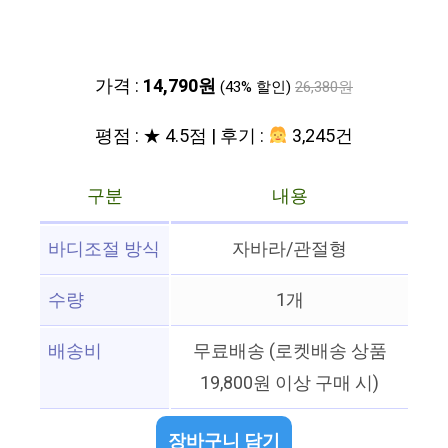
가격 :
14,790원
(43% 할인)
26,380원
평점 : ★ 4.5점 | 후기 :
3,245건
구분
내용
바디조절 방식
자바라/관절형
수량
1개
배송비
무료배송 (로켓배송 상품
19,800원 이상 구매 시)
장바구니 담기