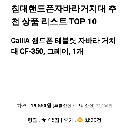
침대핸드폰자바라거치대 추
천 상품 리스트 TOP 10
CalliA 핸드폰 태블릿 자바라 거치
대 CF-350, 그레이, 1개
가격 :
19,550원
(쿠폰할인가15% 할인)
23,000원
평점 : ★ 4.5점 | 후기 :
5,829건