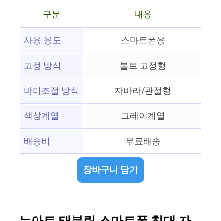
구분
내용
사용 용도
스마트폰용
고정 방식
볼트 고정형
바디조절 방식
자바라/관절형
색상계열
그레이계열
배송비
무료배송
장바구니 담기