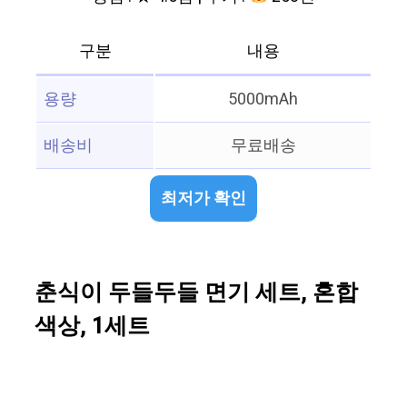
구분
내용
용량
5000mAh
배송비
무료배송
최저가 확인
춘식이 두들두들 면기 세트, 혼합
색상, 1세트