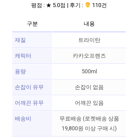
평점 : ★ 5.0점 | 후기 :
‍‍ 110건
구분
내용
재질
트라이탄
캐릭터
카카오프렌즈
용량
500ml
손잡이 유무
손잡이 없음
어깨끈 유무
어깨끈 있음
배송비
무료배송 (로켓배송 상품
19,800원 이상 구매 시)