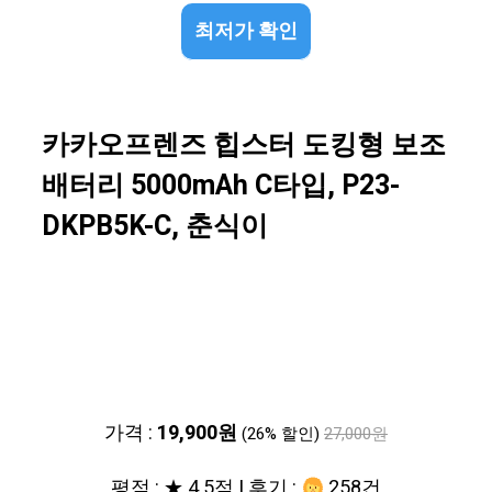
최저가 확인
카카오프렌즈 힙스터 도킹형 보조
배터리 5000mAh C타입, P23-
DKPB5K-C, 춘식이
가격 :
19,900원
(26% 할인)
27,000원
평점 : ★ 4.5점 | 후기 :
258건