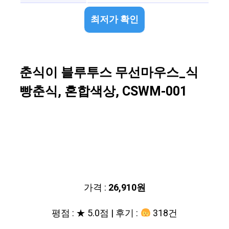
최저가 확인
춘식이 블루투스 무선마우스_식
빵춘식, 혼합색상, CSWM-001
가격 :
26,910원
평점 : ★ 5.0점 | 후기 :
318건