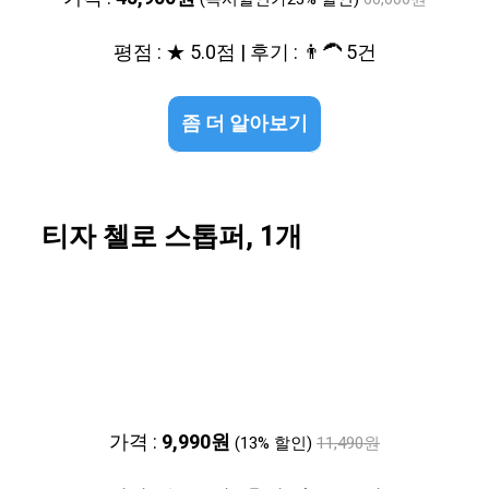
평점 : ★ 5.0점 | 후기 : 👨‍🦱 5건
좀 더 알아보기
티자 첼로 스톱퍼, 1개
가격 :
9,990원
(13% 할인)
11,490원