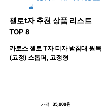
퍼
첼로t자 추천 상품 리스트
TOP 8
카로스 첼로 T자 티자 받침대 원목
(고정) 스톱퍼, 고정형
가격 :
35,000원