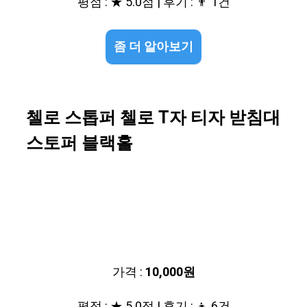
평점 : ★ 5.0점 | 후기 : 👨‍‍ 1건
좀 더 알아보기
첼로 스톱퍼 첼로 T자 티자 받침대
스토퍼 블랙홀
가격 :
10,000원
평점 : ★ 5.0점 | 후기 : 👧 6건