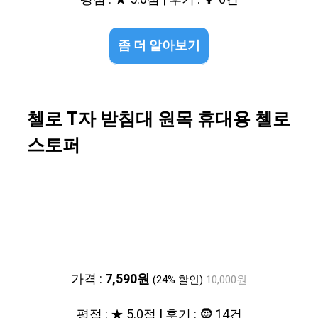
좀 더 알아보기
첼로 T자 받침대 원목 휴대용 첼로
스토퍼
가격 :
7,590원
(24% 할인)
10,000원
평점 : ★ 5.0점 | 후기 : 🧔 14건