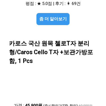
평점 : ★ 5.0점 | 후기 : 👩 69건
좀 더 알아보기
카로스 국산 원목 첼로T자 분리
형/Caros Cello T자 +보관가방포
함, 1 Pcs
가격 :
45,900원
(즉시할인가23% 할인)
60,000원