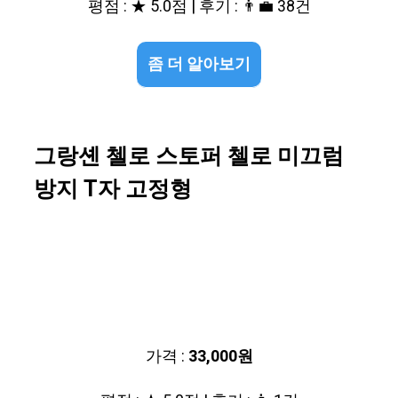
평점 : ★ 5.0점 | 후기 : 👨‍💼 38건
좀 더 알아보기
그랑셴 첼로 스토퍼 첼로 미끄럼
방지 T자 고정형
가격 :
33,000원