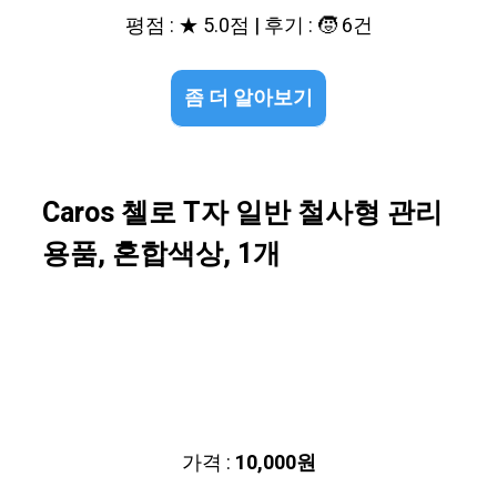
평점 : ★ 5.0점 | 후기 : 🧒 6건
좀 더 알아보기
Caros 첼로 T자 일반 철사형 관리
용품, 혼합색상, 1개
가격 :
10,000원