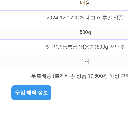
내용
2024-12-17 이거나 그 이후인 상품
500g
※-양념듬뿍쌈장(용기)500g-선택※
1개
무료배송 (로켓배송 상품 19,800원 이상 구
구입 혜택 정보