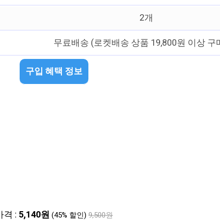
2개
무료배송 (로켓배송 상품 19,800원 이상 구
구입 혜택 정보
가격 :
5,140원
(45% 할인)
9,500원