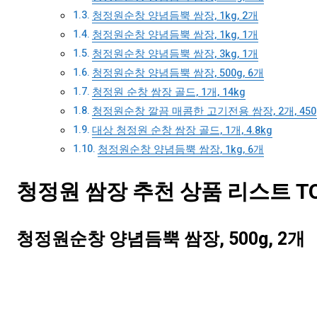
청정원순창 양념듬뿍 쌈장, 1kg, 2개
청정원순창 양념듬뿍 쌈장, 1kg, 1개
청정원순창 양념듬뿍 쌈장, 3kg, 1개
청정원순창 양념듬뿍 쌈장, 500g, 6개
청정원 순창 쌈장 골드, 1개, 14kg
청정원순창 깔끔 매콤한 고기전용 쌈장, 2개, 450
대상 청정원 순창 쌈장 골드, 1개, 4.8kg
청정원순창 양념듬뿍 쌈장, 1kg, 6개
청정원 쌈장 추천 상품 리스트 TO
청정원순창 양념듬뿍 쌈장, 500g, 2개