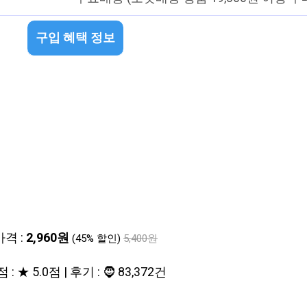
구입 혜택 정보
가격 :
2,960원
(45% 할인)
5,400원
 : ★ 5.0점 | 후기 : 🧔 83,372건