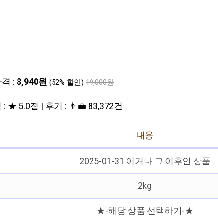
격 :
8,940원
(52% 할인)
19,000원
: ★ 5.0점 | 후기 : 👨‍💼 83,372건
내용
2025-01-31 이거나 그 이후인 상품
2kg
★-해당 상품 선택하기-★