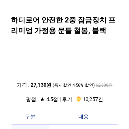
하디로어 안전한 2중 잠금장치 프
리미엄 가정용 문틀 철봉, 블랙
가격 :
27,130원
(즉시할인가56% 할인)
62,000원
평점 : ★ 4.5점 | 후기 :
‍‍ 10,257건
구분
내용