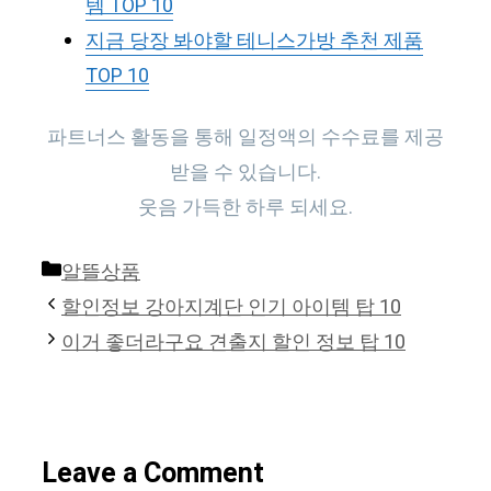
템 TOP 10
지금 당장 봐야할 테니스가방 추천 제품
TOP 10
파트너스 활동을 통해 일정액의 수수료를 제공
받을 수 있습니다.
웃음 가득한 하루 되세요.
Categories
알뜰상품
할인정보 강아지계단 인기 아이템 탑 10
이거 좋더라구요 견출지 할인 정보 탑 10
Leave a Comment