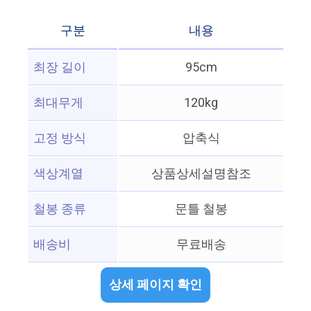
구분
내용
최장 길이
95cm
최대무게
120kg
고정 방식
압축식
색상계열
상품상세설명참조
철봉 종류
문틀 철봉
배송비
무료배송
상세 페이지 확인