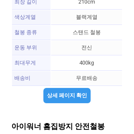
최장 길이
210cm
색상계열
블랙계열
철봉 종류
스탠드 철봉
운동 부위
전신
최대무게
400kg
배송비
무료배송
상세 페이지 확인
아이워너 흠집방지 안전철봉