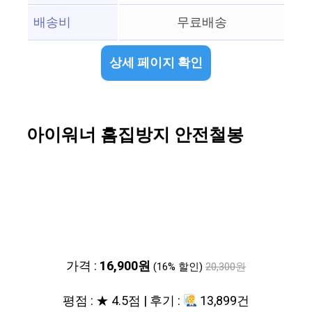
배송비
무료배송
상세 페이지 확인
아이워너 흠집방지 안전철봉
가격 :
16,900원
(16% 할인)
20,300원
평점 : ★ 4.5점 | 후기 :
13,899건