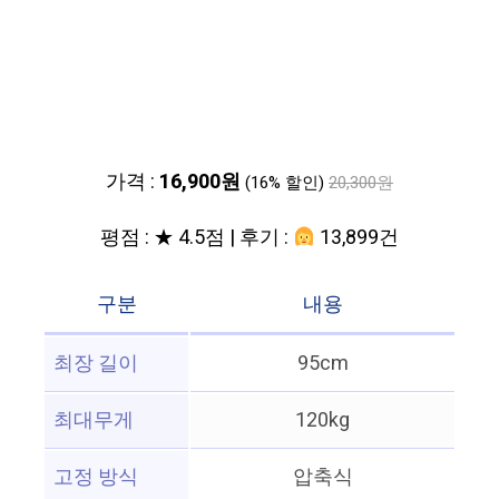
가격 :
16,900원
(16% 할인)
20,300원
평점 : ★ 4.5점 | 후기 :
13,899건
구분
내용
최장 길이
95cm
최대무게
120kg
고정 방식
압축식