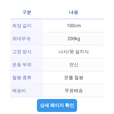
구분
내용
최장 길이
100cm
최대무게
200kg
고정 방식
나사/못 설치식
운동 부위
전신
철봉 종류
문틀 철봉
배송비
무료배송
상세 페이지 확인