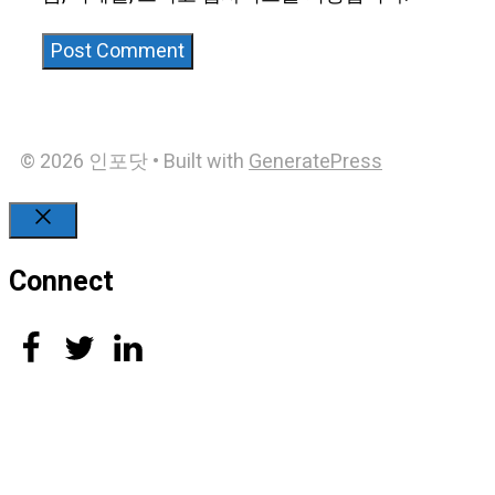
© 2026 인포닷
• Built with
GeneratePress
Close
Connect