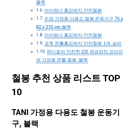
블랙
아이워너 흠집방지 안전철봉
순잠 가정용 다용도 철봉 운동기구 75 x
82 x 210 cm 블랙
아이워너 흠집방지 안전철봉
코멧 문틀흠집방지 안전철봉 1개, 실버
하디로어 안전한 2중 잠금장치 프리미
엄 가정용 문틀 철봉, 블랙
철봉 추천 상품 리스트 TOP
10
TANI 가정용 다용도 철봉 운동기
구, 블랙