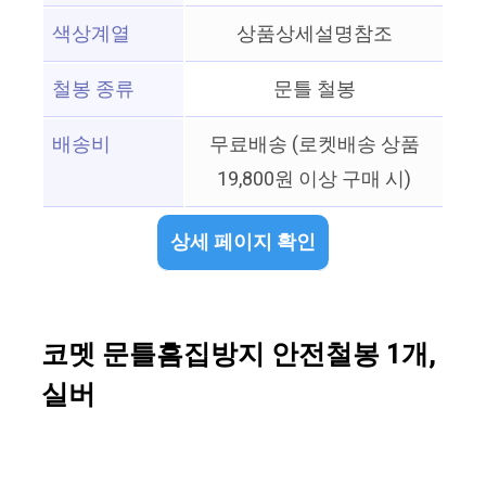
색상계열
상품상세설명참조
철봉 종류
문틀 철봉
배송비
무료배송 (로켓배송 상품
19,800원 이상 구매 시)
상세 페이지 확인
코멧 문틀흠집방지 안전철봉 1개,
실버