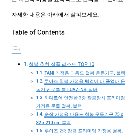
자세한 내용은 아래에서 살펴보세요.
Table of Contents
철봉 추천 상품 리스트 TOP 10
TANI 가정용 다용도 철봉 운동기구, 블랙
루아즈 철봉 가정용 턱걸이 바 풀업바 운
동기구 문틀 봉 LUAZ-NS, 실버
하디로어 안전한 2중 잠금장치 프리미엄
가정용 문틀 철봉, 블랙
순잠 가정용 다용도 철봉 운동기구 75 x
82 x 210 cm 블랙
루아즈 2중 잠금 프리미엄 가정용 철봉,