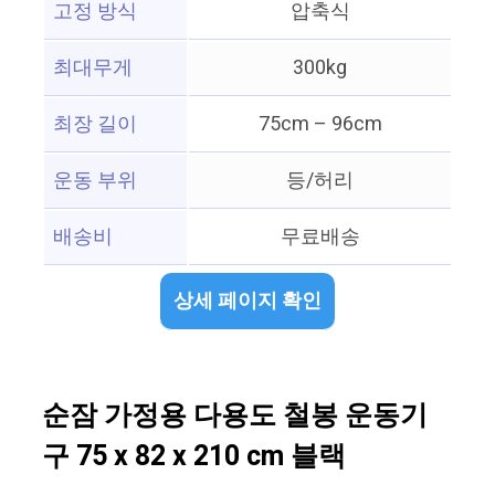
고정 방식
압축식
최대무게
300kg
최장 길이
75cm – 96cm
운동 부위
등/허리
배송비
무료배송
상세 페이지 확인
순잠 가정용 다용도 철봉 운동기
구 75 x 82 x 210 cm 블랙