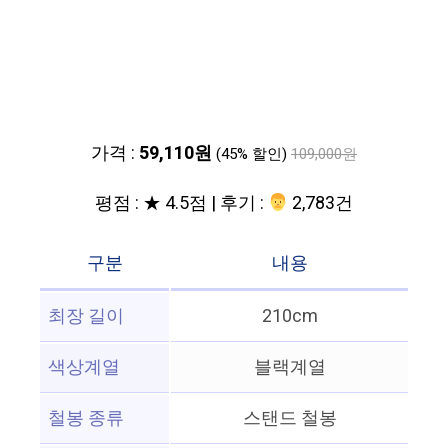
가격 :
59,110원
(45% 할인)
109,000원
평점 : ★ 4.5점 | 후기 :
‍‍ 2,783건
구분
내용
최장 길이
210cm
색상계열
블랙계열
철봉 종류
스탠드 철봉