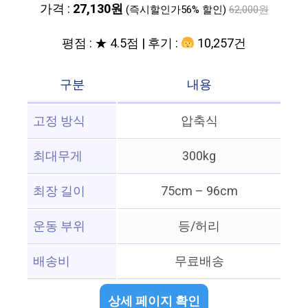
가격 :
27,130원
(즉시할인가56% 할인)
62,000원
평점 : ★ 4.5점 | 후기 :
10,257건
구분
내용
고정 방식
압축식
최대무게
300kg
최장 길이
75cm – 96cm
운동 부위
등/허리
배송비
무료배송
상세 페이지 확인