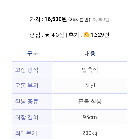
가격 :
16,500원
(25% 할인)
22,000원
평점 : ★ 4.5점 | 후기 :
1,229건
구분
내용
고정 방식
압축식
운동 부위
전신
철봉 종류
문틀 철봉
최장 길이
95cm
최대무게
200kg