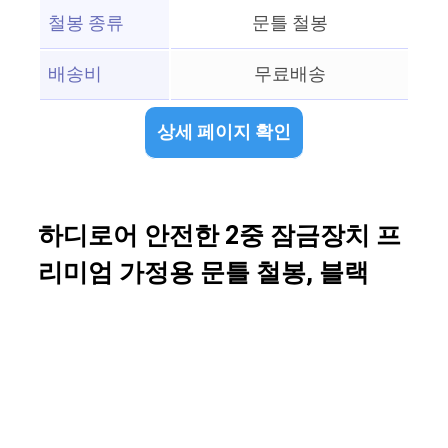
철봉 종류
문틀 철봉
배송비
무료배송
상세 페이지 확인
하디로어 안전한 2중 잠금장치 프
리미엄 가정용 문틀 철봉, 블랙