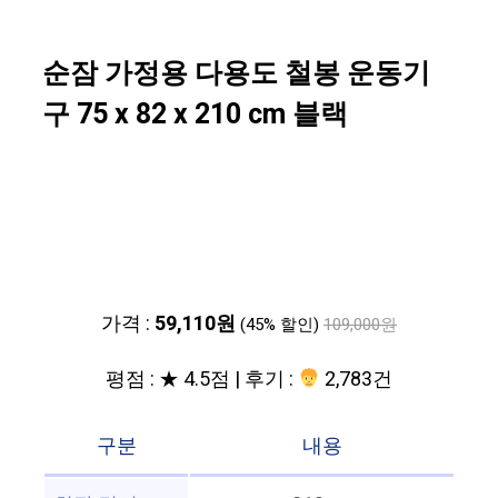
순잠 가정용 다용도 철봉 운동기
구 75 x 82 x 210 cm 블랙
가격 :
59,110원
(45% 할인)
109,000원
평점 : ★ 4.5점 | 후기 :
2,783건
구분
내용