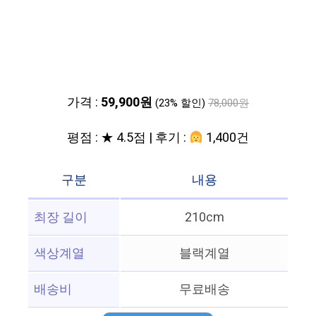
가격 :
59,900원
(23% 할인)
78,000원
평점 : ★ 4.5점 | 후기 :
1,400건
구분
내용
최장 길이
210cm
색상계열
블랙계열
배송비
무료배송