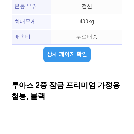
운동 부위
전신
최대무게
400kg
배송비
무료배송
상세 페이지 확인
루아즈 2중 잠금 프리미엄 가정용
철봉, 블랙