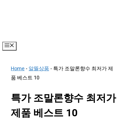
Skip
to
content
Menu
Home
-
알뜰상품
-
특가 조말론향수 최저가 제
품 베스트 10
특가 조말론향수 최저가
제품 베스트 10