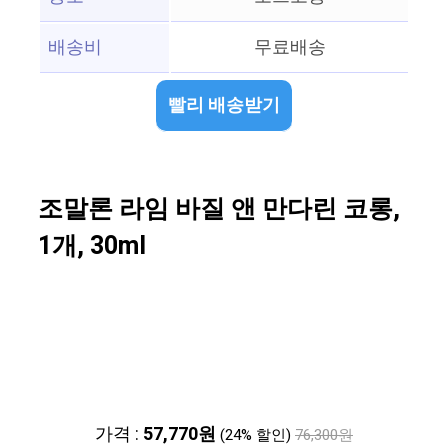
배송비
무료배송
빨리 배송받기
조말론 라임 바질 앤 만다린 코롱,
1개, 30ml
가격 :
57,770원
(24% 할인)
76,300원