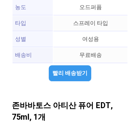
농도
오드퍼퓸
타입
스프레이 타입
성별
여성용
배송비
무료배송
빨리 배송받기
존바바토스 아티산 퓨어 EDT,
75ml, 1개