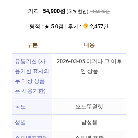
가격 :
54,900원
(51% 할인)
113,000원
평점 : ★ 5.0점 | 후기 :
2,457건
구분
내용
유통기한 (사
2026-03-05 이거나 그 이후
용기한 표시의
인 상품
무 대상 상품
은 사용기한)
농도
오드뚜왈렛
성별
남성용