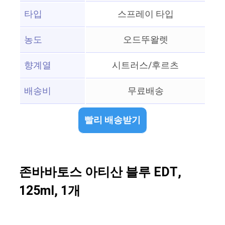
타입
스프레이 타입
농도
오드뚜왈렛
향계열
시트러스/후르츠
배송비
무료배송
빨리 배송받기
존바바토스 아티산 블루 EDT,
125ml, 1개