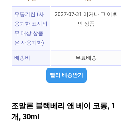
유통기한 (사
2027-07-31 이거나 그 이후
용기한 표시의
인 상품
무 대상 상품
은 사용기한)
배송비
무료배송
빨리 배송받기
조말론 블랙베리 앤 베이 코롱, 1
개, 30ml