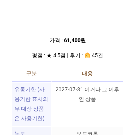
가격 :
61,400원
평점 : ★ 4.5점 | 후기 :
45건
구분
내용
유통기한 (사
2027-07-31 이거나 그 이후
용기한 표시의
인 상품
무 대상 상품
은 사용기한)
농도
오드코롱