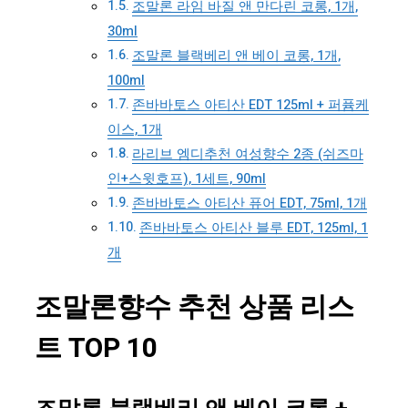
조말론 라임 바질 앤 만다린 코롱, 1개,
30ml
조말론 블랙베리 앤 베이 코롱, 1개,
100ml
존바바토스 아티산 EDT 125ml + 퍼퓸케
이스, 1개
라리브 엠디추천 여성향수 2종 (쉬즈마
인+스윗호프), 1세트, 90ml
존바바토스 아티산 퓨어 EDT, 75ml, 1개
존바바토스 아티산 블루 EDT, 125ml, 1
개
조말론향수 추천 상품 리스
트 TOP 10