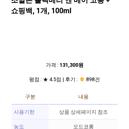
조말론 블랙베리 앤 베이 코롱 +
쇼핑백, 1개, 100ml
가격 :
131,300원
평점 : ★ 4.5점 | 후기 :
898건
구분
내용
사용기한
상품 상세페이지 참조
농도
오드코롱