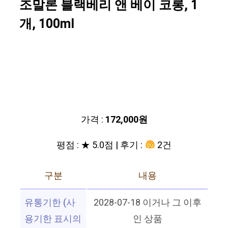
조말론 블랙베리 앤 베이 코롱, 1
개, 100ml
가격 :
172,000원
평점 : ★ 5.0점 | 후기 :
2건
구분
내용
유통기한 (사
2028-07-18 이거나 그 이후
용기한 표시의
인 상품