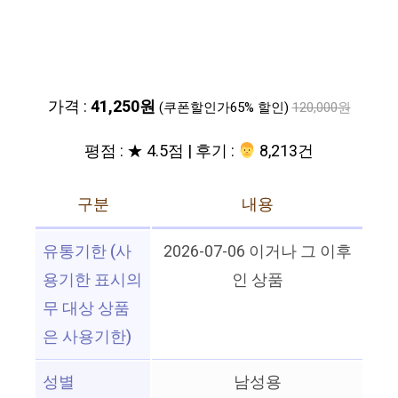
가격 :
41,250원
(쿠폰할인가65% 할인)
120,000원
평점 : ★ 4.5점 | 후기 :
‍‍ 8,213건
구분
내용
유통기한 (사
2026-07-06 이거나 그 이후
용기한 표시의
인 상품
무 대상 상품
은 사용기한)
성별
남성용