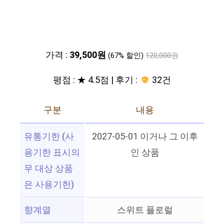
가격 :
39,500원
(67% 할인)
120,000원
평점 : ★ 4.5점 | 후기 :
32건
구분
내용
유통기한 (사
2027-05-01 이거나 그 이후
용기한 표시의
인 상품
무 대상 상품
은 사용기한)
향계열
스위트 플로럴