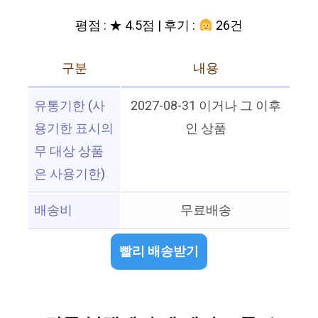
평점 : ★ 4.5점 | 후기 :
26건
구분
내용
유통기한 (사
2027-08-31 이거나 그 이후
용기한 표시의
인 상품
무 대상 상품
은 사용기한)
배송비
무료배송
빨리 배송받기