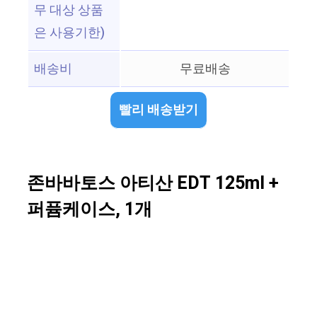
무 대상 상품
은 사용기한)
배송비
무료배송
빨리 배송받기
존바바토스 아티산 EDT 125ml +
퍼퓸케이스, 1개