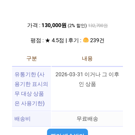
가격 :
130,000원
(2% 할인)
132,700원
평점 : ★ 4.5점 | 후기 :
239건
구분
내용
유통기한 (사
2026-03-31 이거나 그 이후
용기한 표시의
인 상품
무 대상 상품
은 사용기한)
배송비
무료배송