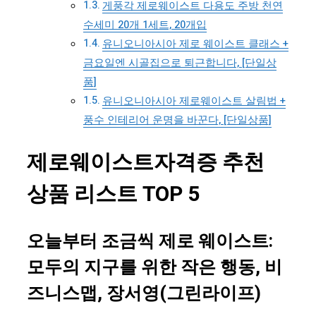
게풍각 제로웨이스트 다용도 주방 천연
수세미 20개 1세트, 20개입
유니오니아시아 제로 웨이스트 클래스 +
금요일엔 시골집으로 퇴근합니다, [단일상
품]
유니오니아시아 제로웨이스트 살림법 +
풍수 인테리어 운명을 바꾼다, [단일상품]
제로웨이스트자격증 추천
상품 리스트 TOP 5
오늘부터 조금씩 제로 웨이스트:
모두의 지구를 위한 작은 행동, 비
즈니스맵, 장서영(그린라이프)