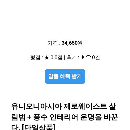
가격 :
34,650원
평점 : ★ 0.0점 | 후기 : 👩‍🦱 0건
알뜰 혜택 받기
유니오니아시아 제로웨이스트 살
림법 + 풍수 인테리어 운명을 바꾼
다, [단일상품]