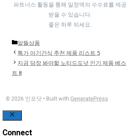
파트너스 활동을 통해 일정액의 수수료를 제공
받을 수 있습니다.
좋은 하루 되세요.
Categories
알뜰상품
특가 아기간식 추천 제품 리스트 5
지금 당장 봐야할 노티드도넛 인기 제품 베스
트 8
© 2026 인포닷
• Built with
GeneratePress
Close
Connect