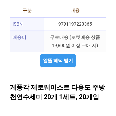
구분
내용
ISBN
9791197223365
배송비
무료배송 (로켓배송 상품
19,800원 이상 구매 시)
알뜰 혜택 받기
게풍각 제로웨이스트 다용도 주방
천연수세미 20개 1세트, 20개입