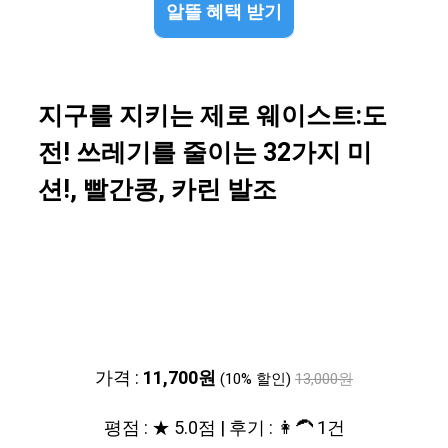
알뜰 혜택 받기
지구를 지키는 제로 웨이스트:도
전! 쓰레기를 줄이는 32가지 미
션!, 빨간콩, 카린 발조
가격 :
11,700원
(10% 할인)
13,000원
평점 : ★ 5.0점 | 후기 : 👩‍🦱 1건