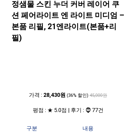
정샘물 스킨 누더 커버 레이어 쿠
션 페어라이트 엔 라이트 미디엄 –
본품 리필, 21엔라이트(본품+리
필)
가격 :
28,430원
(36% 할인)
45,000원
평점 : ★ 5.0점 | 후기 : 🧔 77건
구분
내용