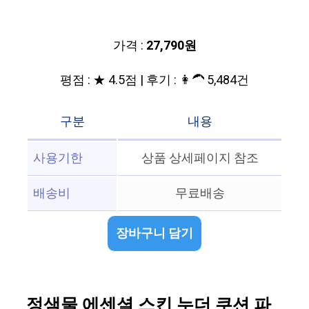
가격 :
27,790원
평점 : ★ 4.5점 | 후기 : 👩‍🦱 5,484건
구분
내용
사용기한
상품 상세페이지 참조
배송비
무료배송
장바구니 담기
정샘물 에센셜 스킨 누더 쿠션 파