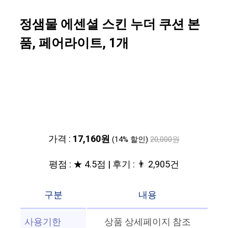
정샘물 에센셜 스킨 누더 쿠션 본
품, 페어라이트, 1개
가격 :
17,160원
(14% 할인)
20,000원
평점 : ★ 4.5점 | 후기 : 👨‍‍ 2,905건
구분
내용
사용기한
상품 상세페이지 참조