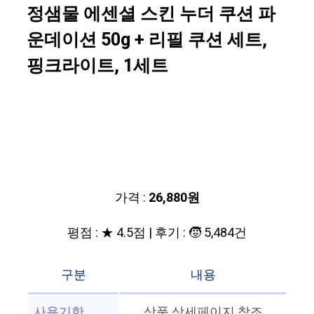
정샘물 에센셜 스킨 누더 쿠션 파
운데이션 50g + 리필 쿠션 세트,
핑크라이트, 1세트
가격 :
26,880원
평점 : ★ 4.5점 | 후기 : 🧒 5,484건
구분
내용
사용기한
상품 상세페이지 참조