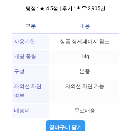
평점 : ★ 4.5점 | 후기 : 👩‍🦱 2,905건
구분
내용
사용기한
상품 상세페이지 참조
개당 중량
14g
구성
본품
자외선 차단
자외선 차단 가능
여부
배송비
무료배송
장바구니 담기