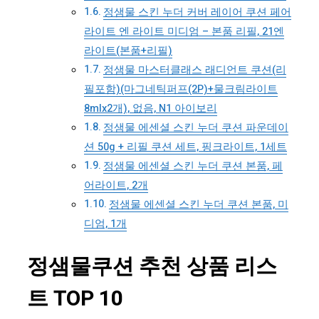
정샘물 스킨 누더 커버 레이어 쿠션 페어
라이트 엔 라이트 미디엄 – 본품 리필, 21엔
라이트(본품+리필)
정샘물 마스터클래스 래디언트 쿠션(리
필포함)(마그네틱퍼프(2P)+물크림라이트
8mlx2개), 없음, N1 아이보리
정샘물 에센셜 스킨 누더 쿠션 파운데이
션 50g + 리필 쿠션 세트, 핑크라이트, 1세트
정샘물 에센셜 스킨 누더 쿠션 본품, 페
어라이트, 2개
정샘물 에센셜 스킨 누더 쿠션 본품, 미
디엄, 1개
정샘물쿠션 추천 상품 리스
트 TOP 10