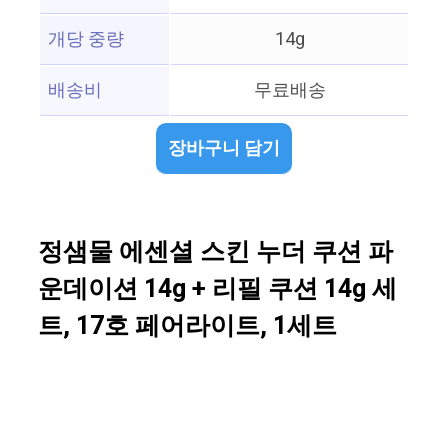
개당 중량
14g
배송비
무료배송
장바구니 담기
정샘물 에센셜 스킨 누더 쿠션 파
운데이션 14g + 리필 쿠션 14g 세
트, 17호 페어라이트, 1세트