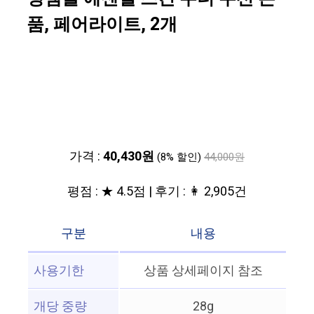
품, 페어라이트, 2개
가격 :
40,430원
(8% 할인)
44,000원
평점 : ★ 4.5점 | 후기 : 👩 2,905건
구분
내용
사용기한
상품 상세페이지 참조
개당 중량
28g