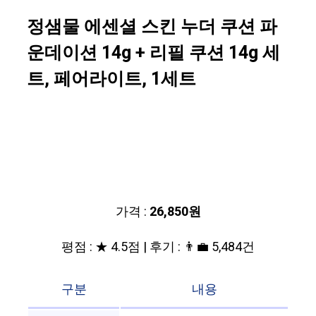
정샘물 에센셜 스킨 누더 쿠션 파
운데이션 14g + 리필 쿠션 14g 세
트, 페어라이트, 1세트
가격 :
26,850원
평점 : ★ 4.5점 | 후기 : 👨‍💼 5,484건
구분
내용