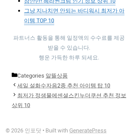
잠깐만! 헤라썬크림 인기 정보 상위 10
그냥 지나치면 안되는 바디워시 최저가 아
이템 TOP 10
파트너스 활동을 통해 일정액의 수수료를 제공
받을 수 있습니다.
행운 가득한 하루 되세요.
Categories
알뜰상품
세일 설화수자음2종 추천 아이템 탑 10
최저가 정샘물에센셜스킨누더쿠션 추천 정보
상위 10
© 2026 인포닷
• Built with
GeneratePress