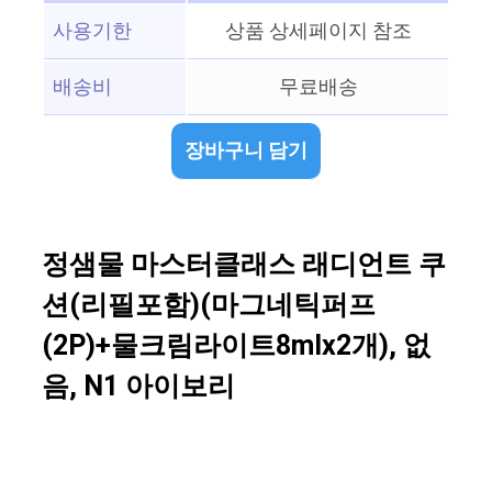
사용기한
상품 상세페이지 참조
배송비
무료배송
장바구니 담기
정샘물 마스터클래스 래디언트 쿠
션(리필포함)(마그네틱퍼프
(2P)+물크림라이트8mlx2개), 없
음, N1 아이보리