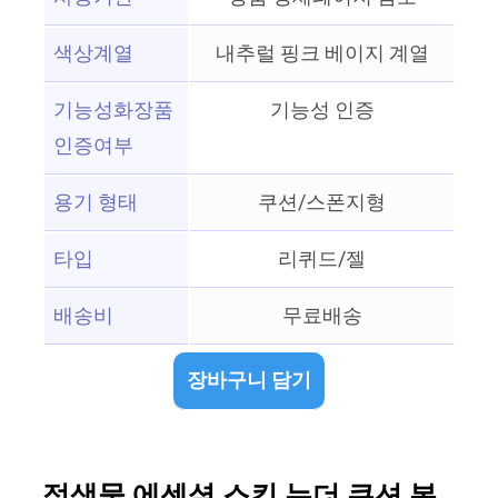
색상계열
내추럴 핑크 베이지 계열
기능성화장품
기능성 인증
인증여부
용기 형태
쿠션/스폰지형
타입
리퀴드/젤
배송비
무료배송
장바구니 담기
정샘물 에센셜 스킨 누더 쿠션 본