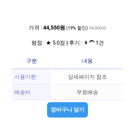
가격 :
44,550원
(19% 할인)
55,000원
평점 : ★ 5.0점 | 후기 : 👩‍🦱 1건
구분
내용
사용기한
상세페이지 참조
배송비
무료배송
장바구니 담기