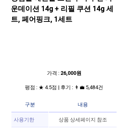
운데이션 14g + 리필 쿠션 14g 세
트, 페어핑크, 1세트
가격 :
26,000원
평점 : ★ 4.5점 | 후기 : 👨‍💼 5,484건
구분
내용
사용기한
상품 상세페이지 참조