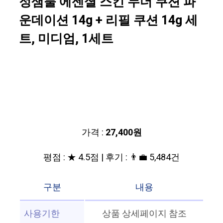
정샘물 에센셜 스킨 누더 쿠션 파
운데이션 14g + 리필 쿠션 14g 세
트, 미디엄, 1세트
가격 :
27,400원
평점 : ★ 4.5점 | 후기 : 👨‍💼 5,484건
구분
내용
사용기한
상품 상세페이지 참조