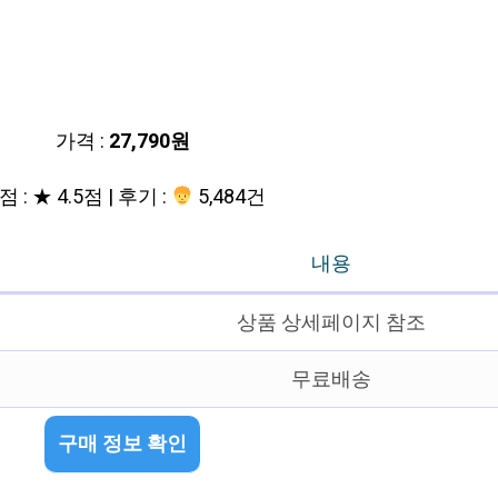
가격 :
27,790원
 : ★ 4.5점 | 후기 :
5,484건
내용
상품 상세페이지 참조
무료배송
구매 정보 확인