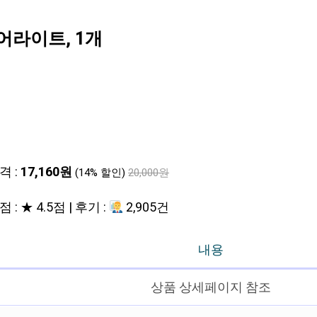
어라이트, 1개
격 :
17,160원
(14% 할인)
20,000원
 : ★ 4.5점 | 후기 :
2,905건
내용
상품 상세페이지 참조