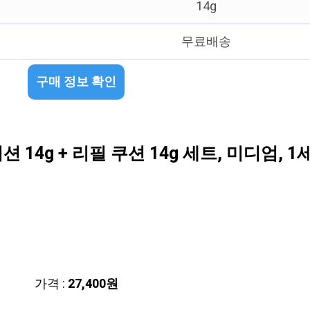
14g
무료배송
구매 정보 확인
14g + 리필 쿠션 14g 세트, 미디엄, 1
가격 :
27,400원