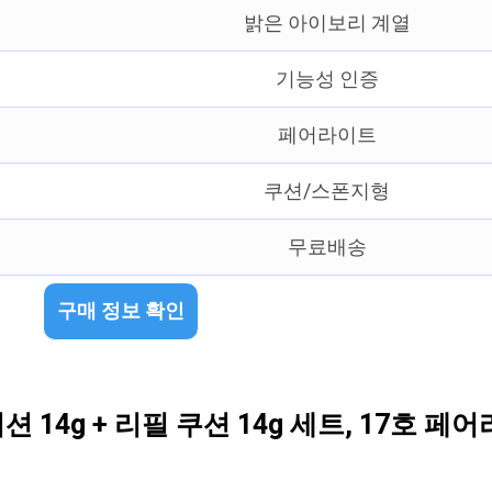
밝은 아이보리 계열
기능성 인증
페어라이트
쿠션/스폰지형
무료배송
구매 정보 확인
14g + 리필 쿠션 14g 세트, 17호 페어