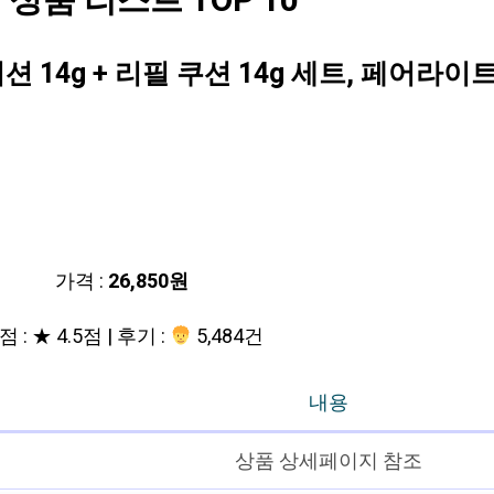
품 리스트 TOP 10
14g + 리필 쿠션 14g 세트, 페어라이트
가격 :
26,850원
 : ★ 4.5점 | 후기 :
5,484건
내용
상품 상세페이지 참조