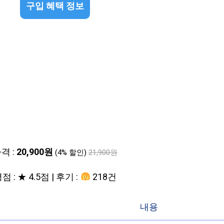
구입 혜택 정보
격 :
20,900원
(4% 할인)
21,900원
점 : ★ 4.5점 | 후기 :
218건
내용