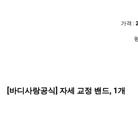
가격 :
평
[바디사랑공식] 자세 교정 밴드, 1개