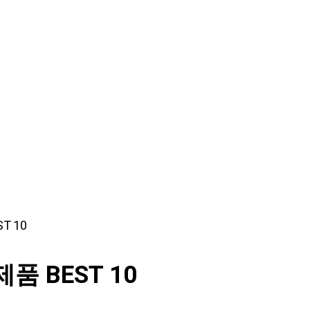
 10
 BEST 10