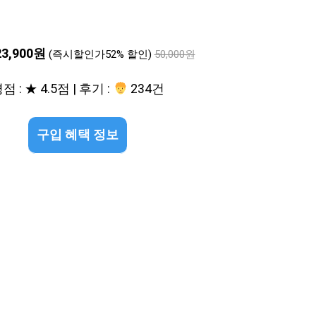
23,900원
(즉시할인가52% 할인)
50,000원
점 : ★ 4.5점 | 후기 :
234건
구입 혜택 정보