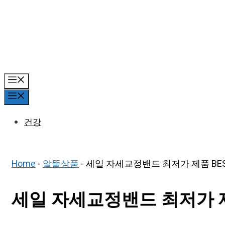
Skip
to
content
Menu
Menu
건강
Home
-
알뜰상품
-
세일 자세교정밴드 최저가 제품 BEST
세일 자세교정밴드 최저가 제품