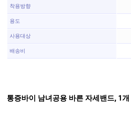
착용방향
용도
사용대상
배송비
통증바이 남녀공용 바른 자세밴드, 1개