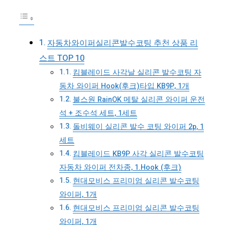
자동차와이퍼실리콘발수코팅 추천 상품 리
스트 TOP 10
킴블레이드 사각날 실리콘 발수코팅 자
동차 와이퍼 Hook(후크)타입 KB9P, 1개
불스원 RainOK 메탈 실리콘 와이퍼 운전
석 + 조수석 세트, 1세트
돌비웨이 실리콘 발수 코팅 와이퍼 2p, 1
세트
킴블레이드 KB9P 사각 실리콘 발수코팅
자동차 와이퍼 전차종, 1.Hook (후크)
현대모비스 프리미엄 실리콘 발수코팅
와이퍼, 1개
현대모비스 프리미엄 실리콘 발수코팅
와이퍼, 1개