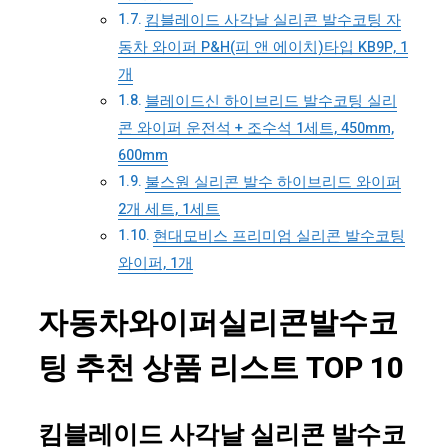
킴블레이드 사각날 실리콘 발수코팅 자
동차 와이퍼 P&H(피 앤 에이치)타입 KB9P, 1
개
블레이드신 하이브리드 발수코팅 실리
콘 와이퍼 운전석 + 조수석 1세트, 450mm,
600mm
불스원 실리콘 발수 하이브리드 와이퍼
2개 세트, 1세트
현대모비스 프리미엄 실리콘 발수코팅
와이퍼, 1개
자동차와이퍼실리콘발수코
팅 추천 상품 리스트 TOP 10
킴블레이드 사각날 실리콘 발수코