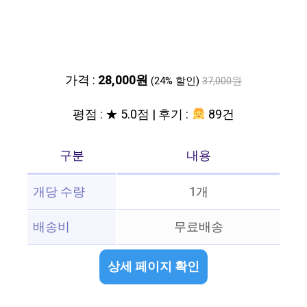
가격 :
28,000원
(24% 할인)
37,000원
평점 : ★ 5.0점 | 후기 :
89건
구분
내용
개당 수량
1개
배송비
무료배송
상세 페이지 확인