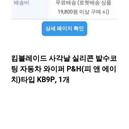
배송비
무료배송 (로켓배송 상품
19,800원 이상 구매 시)
상세 페이지 확인
킴블레이드 사각날 실리콘 발수코
팅 자동차 와이퍼 P&H(피 앤 에이
치)타입 KB9P, 1개