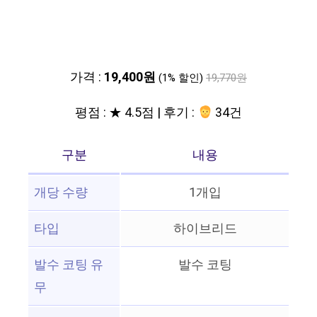
가격 :
19,400원
(1% 할인)
19,770원
평점 : ★ 4.5점 | 후기 :
34건
구분
내용
개당 수량
1개입
타입
하이브리드
발수 코팅 유
발수 코팅
무