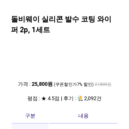
돌비웨이 실리콘 발수 코팅 와이
퍼 2p, 1세트
가격 :
25,800원
(쿠폰할인가7% 할인)
27,800원
평점 : ★ 4.5점 | 후기 :
2,092건
구분
내용