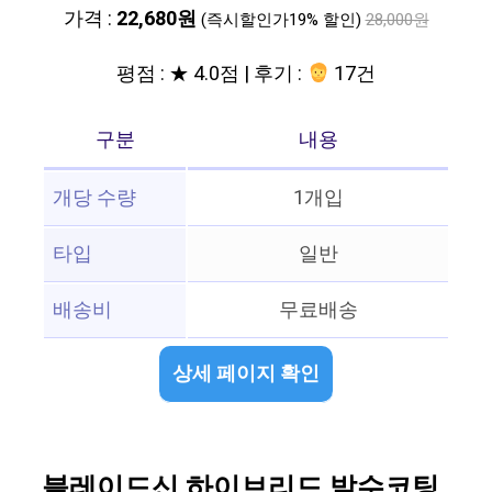
가격 :
22,680원
(즉시할인가19% 할인)
28,000원
평점 : ★ 4.0점 | 후기 :
17건
구분
내용
개당 수량
1개입
타입
일반
배송비
무료배송
상세 페이지 확인
블레이드신 하이브리드 발수코팅