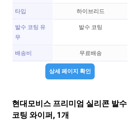
타입
하이브리드
발수 코팅 유
발수 코팅
무
배송비
무료배송
상세 페이지 확인
현대모비스 프리미엄 실리콘 발수
코팅 와이퍼, 1개