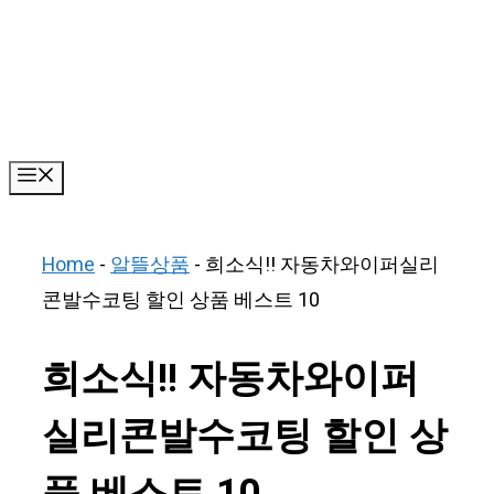
Skip
to
content
Menu
Home
-
알뜰상품
-
희소식!! 자동차와이퍼실리
콘발수코팅 할인 상품 베스트 10
희소식!! 자동차와이퍼
실리콘발수코팅 할인 상