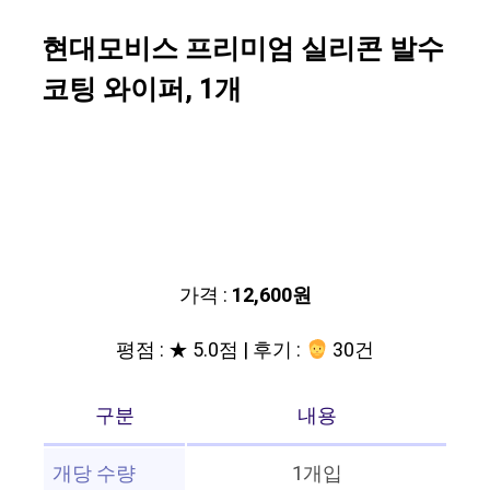
현대모비스 프리미엄 실리콘 발수
코팅 와이퍼, 1개
가격 :
12,600원
평점 : ★ 5.0점 | 후기 :
30건
구분
내용
개당 수량
1개입