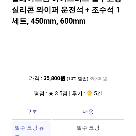
실리콘 와이퍼 운전석 + 조수석 1
세트, 450mm, 600mm
가격 :
35,800원
(10% 할인)
39,800원
평점 : ★ 3.5점 | 후기 :
‍‍ 5건
구분
내용
발수 코팅 유
발수 코팅