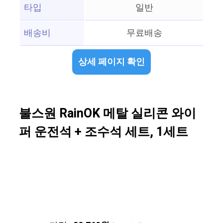
타입
일반
배송비
무료배송
상세 페이지 확인
불스원 RainOK 메탈 실리콘 와이
퍼 운전석 + 조수석 세트, 1세트