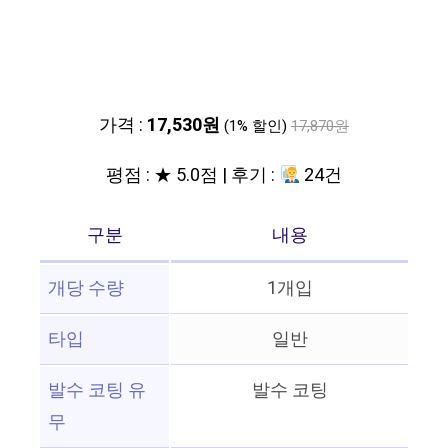
가격 :
17,530원
(1% 할인)
17,870원
평점 : ★ 5.0점 | 후기 :
24건
구분
내용
개당 수량
1개입
타입
일반
발수 코팅 유
발수 코팅
무