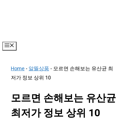
Skip
to
content
Menu
Home
-
알뜰상품
-
모르면 손해보는 유산균 최
저가 정보 상위 10
모르면 손해보는 유산균
최저가 정보 상위 10