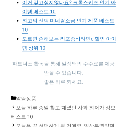
이거 갖고싶지않나요? 크록스키즈 인기 아
이템 베스트 10
최고의 선택 미네랄소금 인기 제품 베스트
10
모르면 손해보는 리포좀비타민c 할인 아이
템 상위 10
파트너스 활동을 통해 일정액의 수수료를 제공
받을 수 있습니다.
좋은 하루 되세요.
Categories
알뜰상품
오늘 하루 종일 찾고 계셨던 사과 최저가 정보
베스트 10
오늘은 꼭 선택하게 될 거에요. 임산부영양제