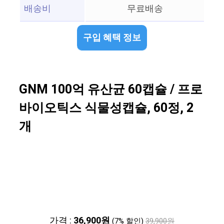
배송비
무료배송
구입 혜택 정보
GNM 100억 유산균 60캡슐 / 프로
바이오틱스 식물성캡슐, 60정, 2
개
가격 :
36,900원
(7% 할인)
39,900원