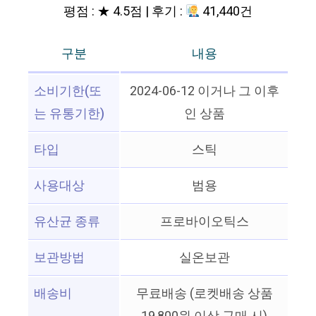
평점 : ★ 4.5점 | 후기 :
41,440건
구분
내용
소비기한(또
2024-06-12 이거나 그 이후
는 유통기한)
인 상품
타입
스틱
사용대상
범용
유산균 종류
프로바이오틱스
보관방법
실온보관
배송비
무료배송 (로켓배송 상품