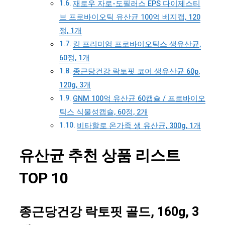
재로우 자로-도필러스 EPS 다이제스티
브 프로바이오틱 유산균 100억 베지캡, 120
정, 1개
킹 프리미엄 프로바이오틱스 생유산균,
60정, 1개
종근당건강 락토핏 코어 생유산균 60p,
120g, 3개
GNM 100억 유산균 60캡슐 / 프로바이오
틱스 식물성캡슐, 60정, 2개
비타할로 온가족 생 유산균, 300g, 1개
유산균 추천 상품 리스트
TOP 10
종근당건강 락토핏 골드, 160g, 3