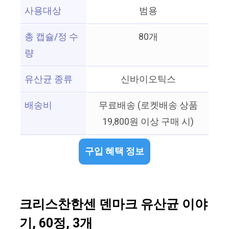
사용대상
범용
총 캡슐/정 수
80개
량
유산균 종류
신바이오틱스
배송비
무료배송 (로켓배송 상품
19,800원 이상 구매 시)
구입 혜택 정보
크리스찬한센 덴마크 유산균 이야
기, 60정, 3개