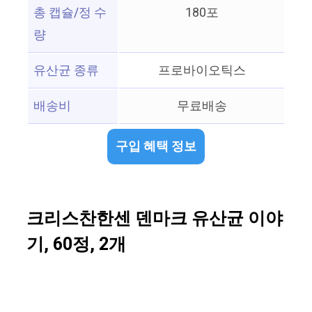
총 캡슐/정 수
180포
량
유산균 종류
프로바이오틱스
배송비
무료배송
구입 혜택 정보
크리스찬한센 덴마크 유산균 이야
기, 60정, 2개