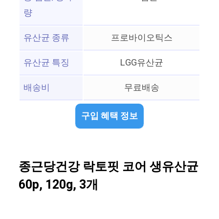
량
유산균 종류
프로바이오틱스
유산균 특징
LGG유산균
배송비
무료배송
구입 혜택 정보
종근당건강 락토핏 코어 생유산균
60p, 120g, 3개