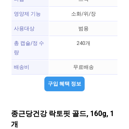
영양제 기능
소화/위/장
사용대상
범용
총 캡슐/정 수
240개
량
배송비
무료배송
구입 혜택 정보
종근당건강 락토핏 골드, 160g, 1
개