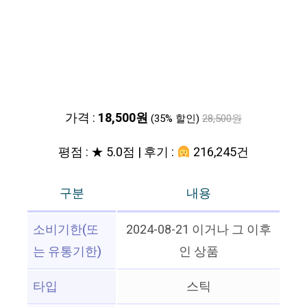
가격 :
18,500원
(35% 할인)
28,500원
평점 : ★ 5.0점 | 후기 :
216,245건
구분
내용
소비기한(또
2024-08-21 이거나 그 이후
는 유통기한)
인 상품
타입
스틱