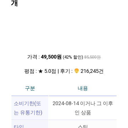
개
가격 :
49,500원
(42% 할인)
85,500원
평점 : ★ 5.0점 | 후기 :
216,245건
구분
내용
소비기한(또
2024-08-14 이거나 그 이후
는 유통기한)
인 상품
타입
스틱