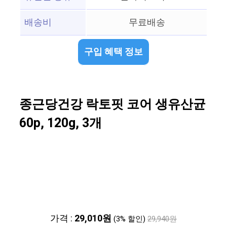
배송비
무료배송
구입 혜택 정보
종근당건강 락토핏 코어 생유산균
60p, 120g, 3개
가격 :
29,010원
(3% 할인)
29,940원