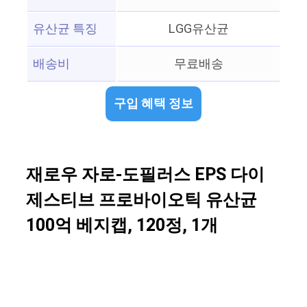
유산균 특징
LGG유산균
배송비
무료배송
구입 혜택 정보
재로우 자로-도필러스 EPS 다이
제스티브 프로바이오틱 유산균
100억 베지캡, 120정, 1개