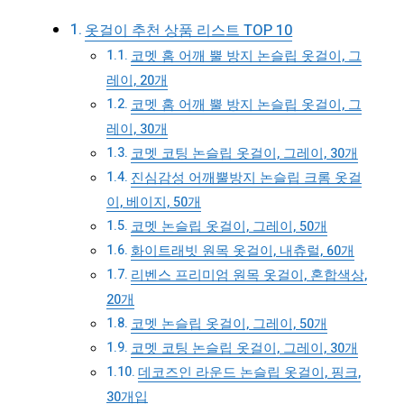
옷걸이 추천 상품 리스트 TOP 10
코멧 홈 어깨 뿔 방지 논슬립 옷걸이, 그
레이, 20개
코멧 홈 어깨 뿔 방지 논슬립 옷걸이, 그
레이, 30개
코멧 코팅 논슬립 옷걸이, 그레이, 30개
진심감성 어깨뿔방지 논슬립 크롬 옷걸
이, 베이지, 50개
코멧 논슬립 옷걸이, 그레이, 50개
화이트래빗 원목 옷걸이, 내츄럴, 60개
리벤스 프리미엄 원목 옷걸이, 혼합색상,
20개
코멧 논슬립 옷걸이, 그레이, 50개
코멧 코팅 논슬립 옷걸이, 그레이, 30개
데코즈인 라운드 논슬립 옷걸이, 핑크,
30개입