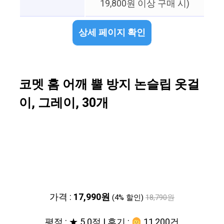
19,800원 이상 구매 시)
상세 페이지 확인
코멧 홈 어깨 뿔 방지 논슬립 옷걸
이, 그레이, 30개
가격 :
17,990원
(4% 할인)
18,790원
평점 : ★ 5.0점 | 후기 :
11,200건