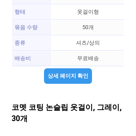
형태
옷걸이형
묶음 수량
50개
종류
셔츠/상의
배송비
무료배송
상세 페이지 확인
코멧 코팅 논슬립 옷걸이, 그레이,
30개