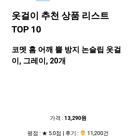
옷걸이 추천 상품 리스트
TOP 10
코멧 홈 어깨 뿔 방지 논슬립 옷걸
이, 그레이, 20개
가격 :
13,290원
평점 : ★ 5.0점 | 후기 :
11,200건