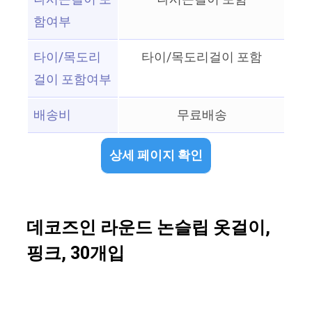
함여부
타이/목도리
타이/목도리걸이 포함
걸이 포함여부
배송비
무료배송
상세 페이지 확인
데코즈인 라운드 논슬립 옷걸이,
핑크, 30개입