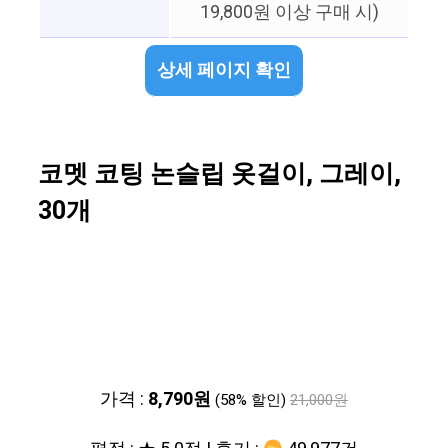
19,800원 이상 구매 시)
상세 페이지 확인
코멧 코팅 논슬립 옷걸이, 그레이,
30개
가격 :
8,790원
(58% 할인)
21,000원