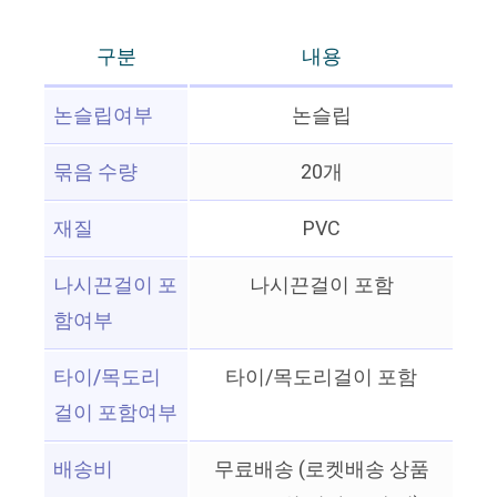
구분
내용
논슬립여부
논슬립
묶음 수량
20개
재질
PVC
나시끈걸이 포
나시끈걸이 포함
함여부
타이/목도리
타이/목도리걸이 포함
걸이 포함여부
배송비
무료배송 (로켓배송 상품