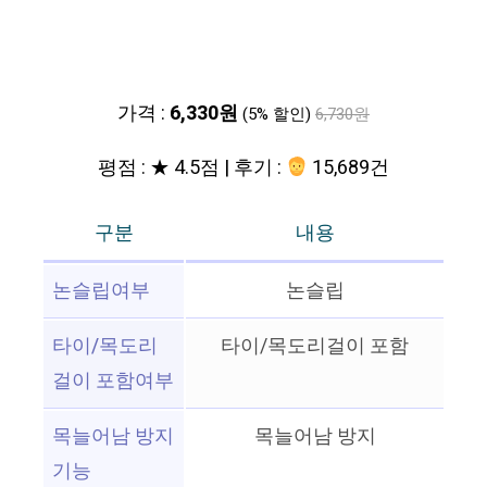
가격 :
6,330원
(5% 할인)
6,730원
평점 : ★ 4.5점 | 후기 :
15,689건
구분
내용
논슬립여부
논슬립
타이/목도리
타이/목도리걸이 포함
걸이 포함여부
목늘어남 방지
목늘어남 방지
기능