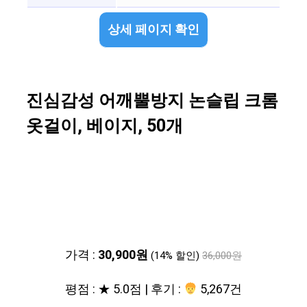
상세 페이지 확인
진심감성 어깨뿔방지 논슬립 크롬
옷걸이, 베이지, 50개
가격 :
30,900원
(14% 할인)
36,000원
평점 : ★ 5.0점 | 후기 :
5,267건