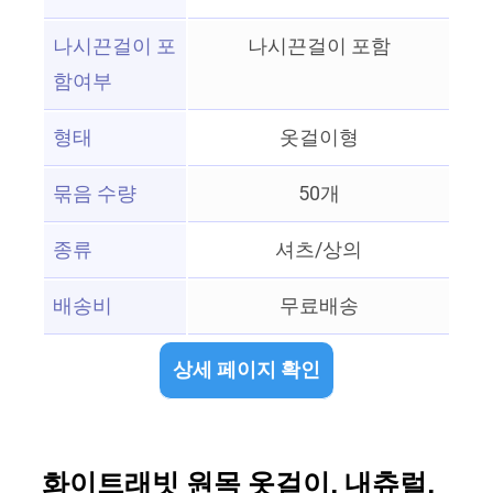
나시끈걸이 포
나시끈걸이 포함
함여부
형태
옷걸이형
묶음 수량
50개
종류
셔츠/상의
배송비
무료배송
상세 페이지 확인
화이트래빗 원목 옷걸이, 내츄럴,