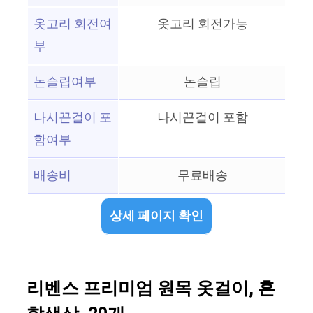
옷고리 회전여
옷고리 회전가능
부
논슬립여부
논슬립
나시끈걸이 포
나시끈걸이 포함
함여부
배송비
무료배송
상세 페이지 확인
리벤스 프리미엄 원목 옷걸이, 혼