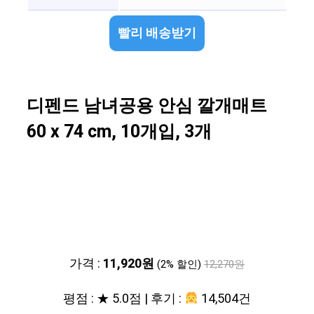
빨리 배송받기
디펜드 남녀공용 안심 깔개매트
60 x 74 cm, 10개입, 3개
가격 :
11,920원
(2% 할인)
12,270원
평점 : ★ 5.0점 | 후기 :
14,504건