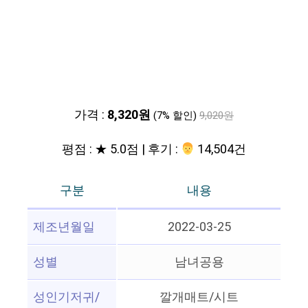
가격 :
8,320원
(7% 할인)
9,020원
평점 : ★ 5.0점 | 후기 :
‍‍ 14,504건
구분
내용
제조년월일
2022-03-25
성별
남녀공용
성인기저귀/
깔개매트/시트