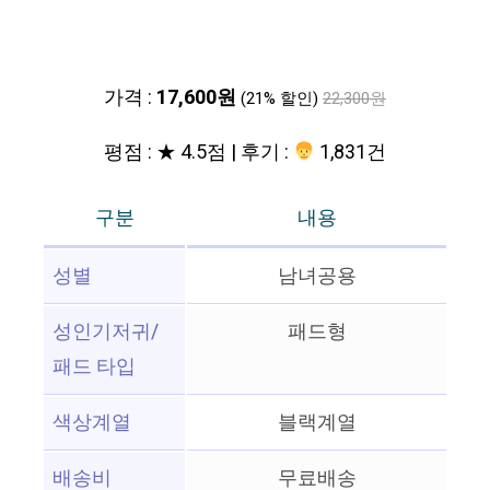
가격 :
17,600원
(21% 할인)
22,300원
평점 : ★ 4.5점 | 후기 :
1,831건
구분
내용
성별
남녀공용
성인기저귀/
패드형
패드 타입
색상계열
블랙계열
배송비
무료배송