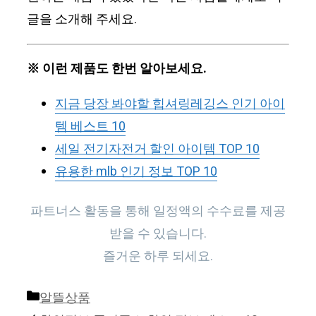
글을 소개해 주세요.
※ 이런 제품도 한번 알아보세요.
지금 당장 봐야할 힙셔링레깅스 인기 아이
템 베스트 10
세일 전기자전거 할인 아이템 TOP 10
유용한 mlb 인기 정보 TOP 10
파트너스 활동을 통해 일정액의 수수료를 제공
받을 수 있습니다.
즐거운 하루 되세요.
Categories
알뜰상품