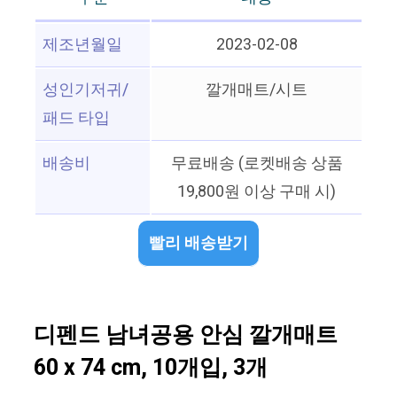
제조년월일
2023-02-08
성인기저귀/
깔개매트/시트
패드 타입
배송비
무료배송 (로켓배송 상품
19,800원 이상 구매 시)
빨리 배송받기
디펜드 남녀공용 안심 깔개매트
60 x 74 cm, 10개입, 3개