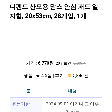
디펜드 산모용 맘스 안심 패드 일
자형, 20x53cm, 28개입, 1개
가격 :
6,770원
(20% 할인)
8,500원
평점 : ★ 4.5점 | 후기 :
5,846건
구분
내용
유통기한
2024-09-01 이거나 그 이후