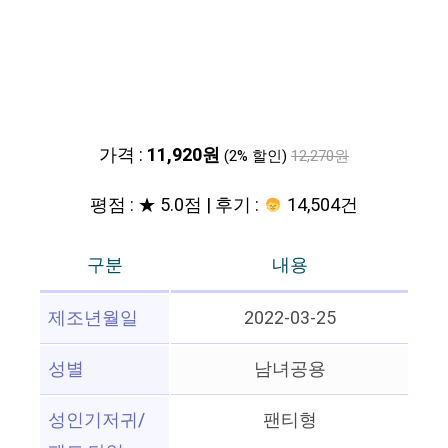
가격 :
11,920원
(2% 할인)
12,270원
평점 : ★ 5.0점 | 후기 :
14,504건
구분
내용
제조년월일
2022-03-25
성별
남녀공용
성인기저귀/
팬티형