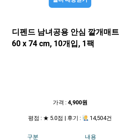
디펜드 남녀공용 안심 깔개매트
60 x 74 cm, 10개입, 1팩
가격 :
4,900원
평점 : ★ 5.0점 | 후기 :
14,504건
구분
내용