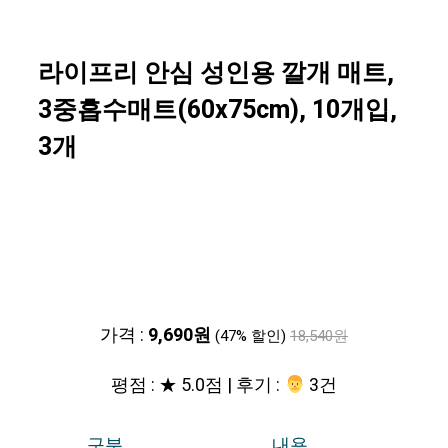
라이프리 안심 성인용 깔개 매트,
3중흡수매트(60x75cm), 10개입,
3개
가격 :
9,690원
(47% 할인)
18,540원
평점 : ★ 5.0점 | 후기 :
‍‍ 3건
구분
내용