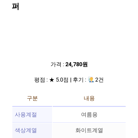
퍼
가격 :
24,780원
평점 : ★ 5.0점 | 후기 :
2건
구분
내용
사용계절
여름용
색상계열
화이트계열