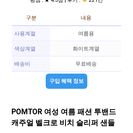
평점 : ★ 4.5점 | 후기 :
221건
구분
내용
사용계절
여름용
색상계열
화이트계열
배송비
무료배송
구입 혜택 정보
POMTOR 여성 여름 패션 투밴드
캐주얼 벨크로 비치 슬리퍼 샌들