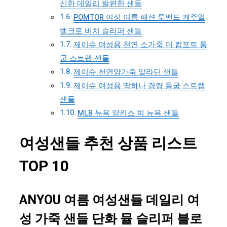
신한 데일리 발편한 샌들
POMTOR 여성 여름 패션 투밴드 캐주얼
벨크로 비치 슬리퍼 샌들
제이슈 여성용 천연 소가죽 더 컴포트 통
굽 스트랩 샌들
제이슈 천연양가죽 알라딘 샌들
제이슈 여성용 딱하나 경량 통굽 스트랩
샌들
MLB 뉴욕 양키스 빅 뉴욕 샌들
여성샌들 추천 상품 리스트
TOP 10
ANYOU 여름 여성샌들 데일리 여
성 가죽 샌들 단화 뮬 슬리퍼 블로