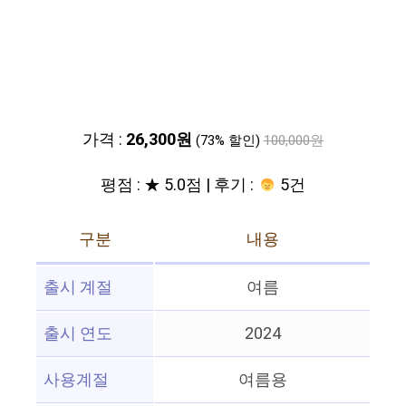
가격 :
26,300원
(73% 할인)
100,000원
평점 : ★ 5.0점 | 후기 :
5건
구분
내용
출시 계절
여름
출시 연도
2024
사용계절
여름용