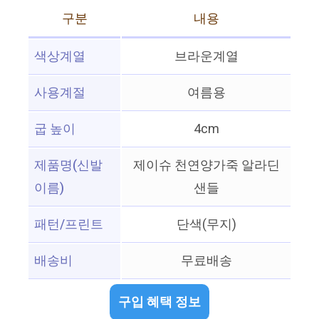
구분
내용
색상계열
브라운계열
사용계절
여름용
굽 높이
4cm
제품명(신발
제이슈 천연양가죽 알라딘
이름)
샌들
패턴/프린트
단색(무지)
배송비
무료배송
구입 혜택 정보