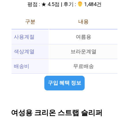
평점 : ★ 4.5점 | 후기 :
‍‍ 1,484건
구분
내용
사용계절
여름용
색상계열
브라운계열
배송비
무료배송
구입 혜택 정보
여성용 크리온 스트랩 슬리퍼