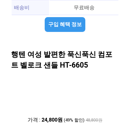
배송비
무료배송
구입 혜택 정보
행텐 여성 발편한 푹신푹신 컴포
트 벨로크 샌들 HT-6605
가격 :
24,800원
(49% 할인)
48,800원