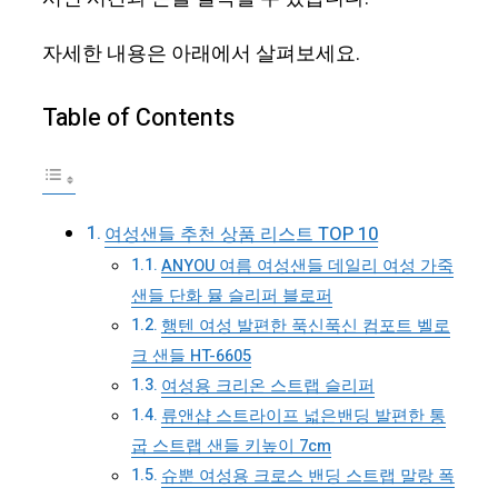
자세한 내용은 아래에서 살펴보세요.
Table of Contents
여성샌들 추천 상품 리스트 TOP 10
ANYOU 여름 여성샌들 데일리 여성 가죽
샌들 단화 뮬 슬리퍼 블로퍼
행텐 여성 발편한 푹신푹신 컴포트 벨로
크 샌들 HT-6605
여성용 크리온 스트랩 슬리퍼
류앤샵 스트라이프 넓은밴딩 발편한 통
굽 스트랩 샌들 키높이 7cm
슈뿐 여성용 크로스 밴딩 스트랩 말랑 폭