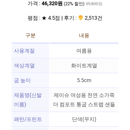
가격 :
46,320원
(22% 할인)
59,800원
평점 : ★ 4.5점 | 후기 :
2,513건
구분
내용
사용계절
여름용
색상계열
화이트계열
굽 높이
5.5cm
제품명(신발
제이슈 여성용 천연 소가죽
이름)
더 컴포트 통굽 스트랩 샌들
패턴/프린트
단색(무지)