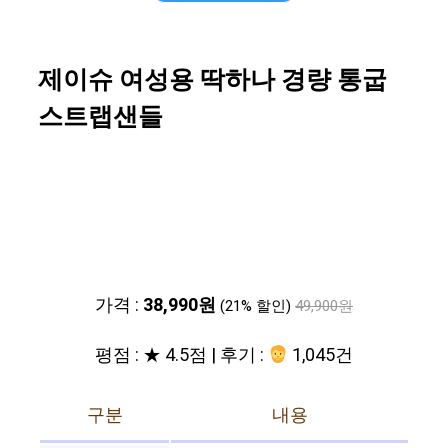
제이슈 여성용 딱하나 경량 통굽
스트랩샌들
가격 :
38,990원
(21% 할인)
49,900원
평점 : ★ 4.5점 | 후기 :
1,045건
구분
내용