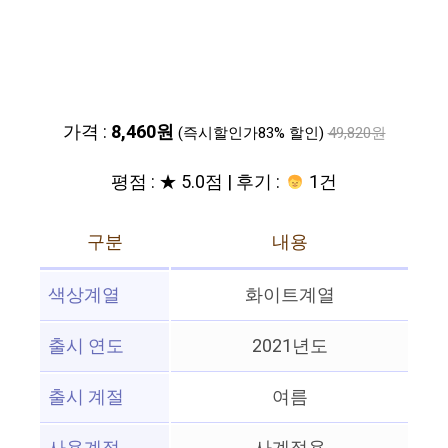
가격 :
8,460원
(즉시할인가83% 할인)
49,820원
평점 : ★ 5.0점 | 후기 :
1건
구분
내용
색상계열
화이트계열
출시 연도
2021년도
출시 계절
여름