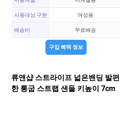
사용계절
사계절용
사용대상 구분
여성용
배송비
무료배송
구입 혜택 정보
류앤샵 스트라이프 넓은밴딩 발편
한 통굽 스트랩 샌들 키높이 7cm