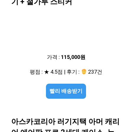
기 + 철가루 스티커
가격 :
115,000원
평점 : ★ 4.5점 | 후기 :
237건
빨리 배송받기
아스카코리아 러기지택 아머 캐리