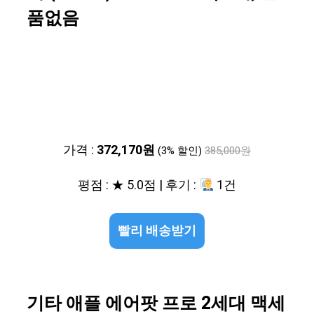
품없음
가격 :
372,170원
(3% 할인)
385,000원
평점 : ★ 5.0점 | 후기 :
1건
빨리 배송받기
기타 애플 에어팟 프로 2세대 맥세