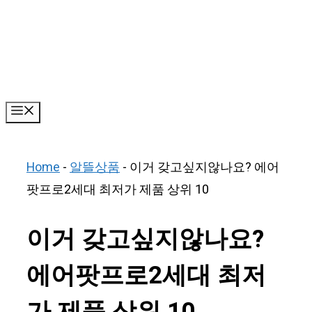
Skip
to
content
Menu
Home
-
알뜰상품
-
이거 갖고싶지않나요? 에어
팟프로2세대 최저가 제품 상위 10
이거 갖고싶지않나요?
에어팟프로2세대 최저