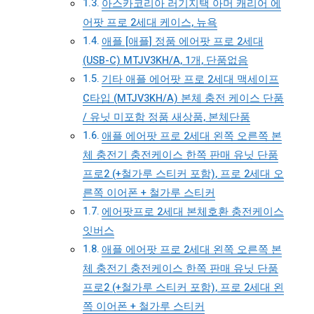
아스카코리아 러기지택 아머 캐리어 에
어팟 프로 2세대 케이스, 뉴욕
애플 [애플] 정품 에어팟 프로 2세대
(USB-C) MTJV3KH/A, 1개, 단품없음
기타 애플 에어팟 프로 2세대 맥세이프
C타입 (MTJV3KH/A) 본체 충전 케이스 단품
/ 유닛 미포함 정품 새상품, 본체단품
애플 에어팟 프로 2세대 왼쪽 오른쪽 본
체 충전기 충전케이스 한쪽 판매 유닛 단품
프로2 (+철가루 스티커 포함), 프로 2세대 오
른쪽 이어폰 + 철가루 스티커
에어팟프로 2세대 본체호환 충전케이스
잇버스
애플 에어팟 프로 2세대 왼쪽 오른쪽 본
체 충전기 충전케이스 한쪽 판매 유닛 단품
프로2 (+철가루 스티커 포함), 프로 2세대 왼
쪽 이어폰 + 철가루 스티커