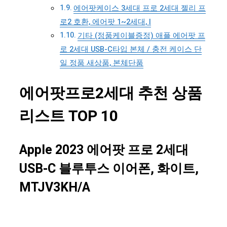
에어팟케이스 3세대 프로 2세대 젤리 프
로2 호환, 에어팟 1~2세대, I
기타 (정품케이블증정) 애플 에어팟 프
로 2세대 USB-C타입 본체 / 충전 케이스 단
일 정품 새상품, 본체단품
에어팟프로2세대 추천 상품
리스트 TOP 10
Apple 2023 에어팟 프로 2세대
USB-C 블루투스 이어폰, 화이트,
MTJV3KH/A