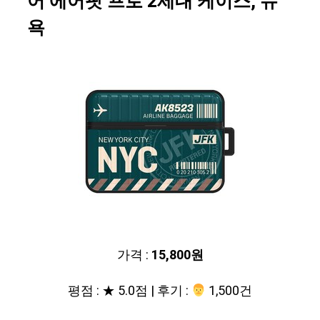
어 에어팟 프로 2세대 케이스, 뉴
욕
가격 :
15,800원
평점 : ★ 5.0점 | 후기 :
‍‍ 1,500건