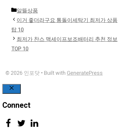
Categories
알뜰상품
이거 좋더라구요 통돌이세탁기 최저가 상품
탑 10
최저가 찬스 맥세이프보조배터리 추천 정보
TOP 10
© 2026 인포닷
• Built with
GeneratePress
Close
Connect