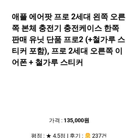
애플 에어팟 프로 2세대 왼쪽 오른
쪽 본체 충전기 충전케이스 한쪽
판매 유닛 단품 프로2 (+철가루 스
티커 포함), 프로 2세대 오른쪽 이
어폰 + 철가루 스티커
가격 :
135,000원
평점 : ★ 4.5점 | 후기 :
237건