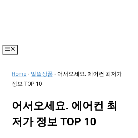
Skip
to
content
Menu
Home
-
알뜰상품
-
어서오세요. 에어컨 최저가
정보 TOP 10
어서오세요. 에어컨 최
저가 정보 TOP 10