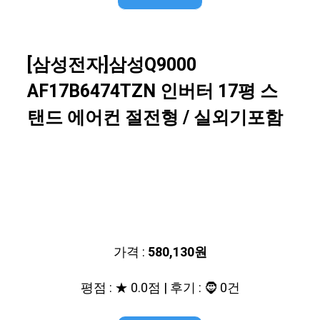
[삼성전자]삼성Q9000
AF17B6474TZN 인버터 17평 스
탠드 에어컨 절전형 / 실외기포함
가격 :
580,130원
평점 : ★ 0.0점 | 후기 : 🧔 0건