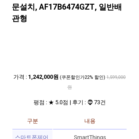
문설치, AF17B6474GZT, 일반배
관형
가격 :
1,242,000원
(쿠폰할인가22% 할인)
1,599,000
원
평점 : ★ 5.0점 | 후기 : 🧔 73건
구분
내용
스마트폰제어
SmartThings