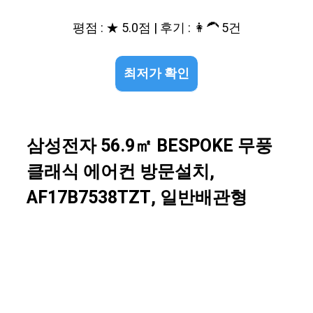
평점 : ★ 5.0점 | 후기 : 👩‍🦱 5건
최저가 확인
삼성전자 56.9㎡ BESPOKE 무풍
클래식 에어컨 방문설치,
AF17B7538TZT, 일반배관형