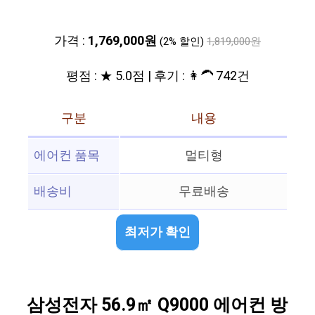
가격 :
1,769,000원
(2% 할인)
1,819,000원
평점 : ★ 5.0점 | 후기 : 👩‍🦱 742건
구분
내용
에어컨 품목
멀티형
배송비
무료배송
최저가 확인
삼성전자 56.9㎡ Q9000 에어컨 방