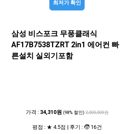
최저가 확인
삼성 비스포크 무풍클래식
AF17B7538TZRT 2in1 에어컨 빠
른설치 실외기포함
가격 :
34,310원
(98% 할인)
2,000,000원
평점 : ★ 4.5점 | 후기 : 🧒 16건