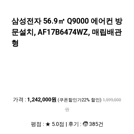
삼성전자 56.9㎡ Q9000 에어컨 방
문설치, AF17B6474WZ, 매립배관
형
가격 :
1,242,000원
(쿠폰할인가22% 할인)
1,599,000
원
평점 : ★ 5.0점 | 후기 : 🧒 385건