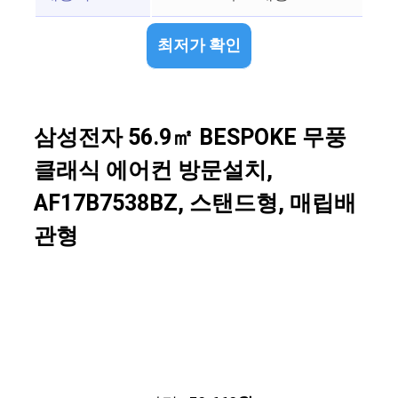
최저가 확인
삼성전자 56.9㎡ BESPOKE 무풍
클래식 에어컨 방문설치,
AF17B7538BZ, 스탠드형, 매립배
관형