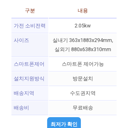
구분
내용
가전 소비전력
2.05kw
사이즈
실내기 363x1883x294mm,
실외기 880x638x310mm
스마트폰제어
스마트폰 제어가능
설치지원방식
방문설치
배송지역
수도권지역
배송비
무료배송
최저가 확인