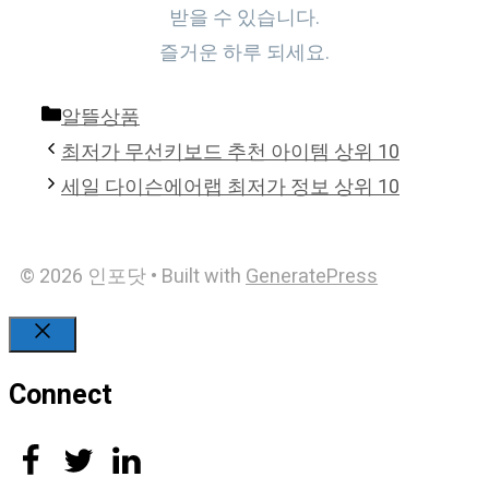
받을 수 있습니다.
즐거운 하루 되세요.
Categories
알뜰상품
최저가 무선키보드 추천 아이템 상위 10
세일 다이슨에어랩 최저가 정보 상위 10
© 2026 인포닷
• Built with
GeneratePress
Close
Connect