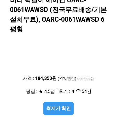
버터 벽걸이 에어컨 OARC-
0061WAWSD (전국무료배송/기본
설치무료), OARC-0061WAWSD 6
평형
가격 :
184,350원
(71% 할인)
650,000원
평점 : ★ 4.5점 | 후기 : 👨‍🦱 54건
최저가 확인