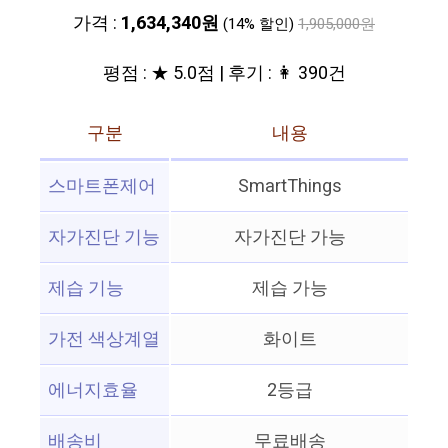
가격 :
1,634,340원
(14% 할인)
1,905,000원
평점 : ★ 5.0점 | 후기 : 👩 390건
구분
내용
스마트폰제어
SmartThings
자가진단 기능
자가진단 가능
제습 기능
제습 가능
가전 색상계열
화이트
에너지효율
2등급
배송비
무료배송