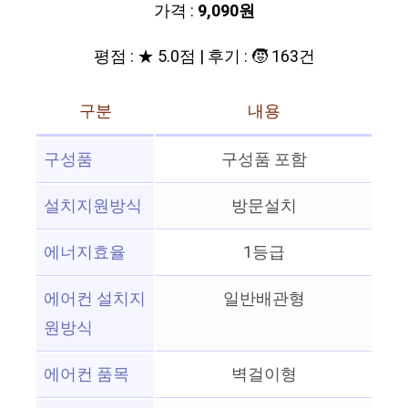
가격 :
9,090원
평점 : ★ 5.0점 | 후기 : 🧒 163건
구분
내용
구성품
구성품 포함
설치지원방식
방문설치
에너지효율
1등급
에어컨 설치지
일반배관형
원방식
에어컨 품목
벽걸이형