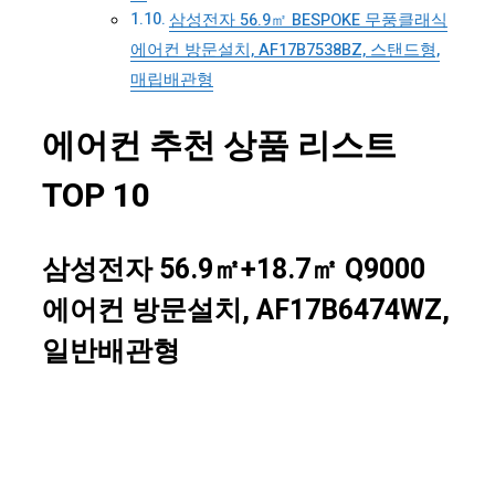
삼성전자 56.9㎡ BESPOKE 무풍클래식
에어컨 방문설치, AF17B7538BZ, 스탠드형,
매립배관형
에어컨 추천 상품 리스트
TOP 10
삼성전자 56.9㎡+18.7㎡ Q9000
에어컨 방문설치, AF17B6474WZ,
일반배관형