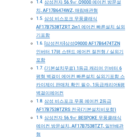
삼성전자 56.9㎡ Q9000 에어컨 방문설
치, AF17B6474WZ, 매립배관형
삼성 비스포크 무풍클래식
AF17B7538TZRT 2in1 에어컨 빠른설치 실외
기포함
[삼성전자]삼성Q9000 AF17B6474TZN
인버터 17평 스탠드 에어컨 절전형 / 실외기
포함
(기본설치무료) 1등급 캐리어 인버터 6
평형 벽걸이 에어컨 빠른설치 실외기포함 스
카이제이 판매처 확인 필수, 1등급캐리어6평
벽걸이에어컨
삼성 비스포크 무풍 에어컨 2등급
AF17B7538TZRS 전국(기본설치비포함)
삼성전자 56.9㎡ BESPOKE 무풍클래식
에어컨 방문설치, AF17B7538TZT, 일반배관
형