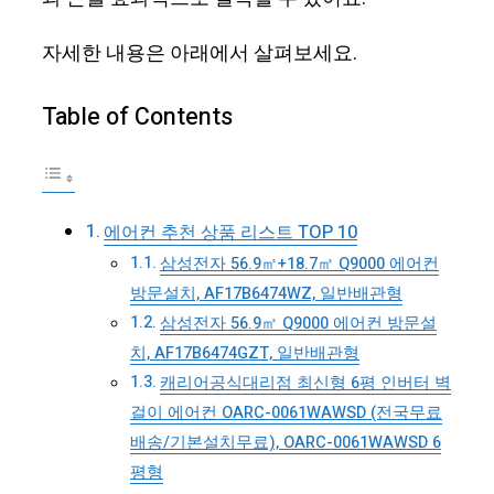
자세한 내용은 아래에서 살펴보세요.
Table of Contents
에어컨 추천 상품 리스트 TOP 10
삼성전자 56.9㎡+18.7㎡ Q9000 에어컨
방문설치, AF17B6474WZ, 일반배관형
삼성전자 56.9㎡ Q9000 에어컨 방문설
치, AF17B6474GZT, 일반배관형
캐리어공식대리점 최신형 6평 인버터 벽
걸이 에어컨 OARC-0061WAWSD (전국무료
배송/기본설치무료), OARC-0061WAWSD 6
평형