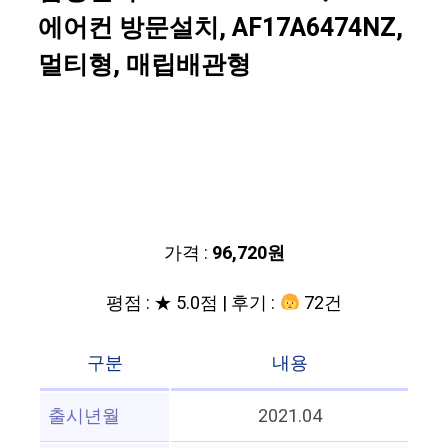
에어컨 방문설치, AF17A6474NZ,
멀티형, 매립배관형
가격 :
96,720원
평점 : ★ 5.0점 | 후기 :
72건
구분
내용
출시년월
2021.04