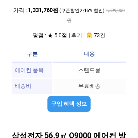
가격 :
1,331,760원
(쿠폰할인가16% 할인)
1,599,000
원
평점 : ★ 5.0점 | 후기 :
73건
구분
내용
에어컨 품목
스탠드형
배송비
무료배송
구입 혜택 정보
삼성전자 56.9㎡ Q9000 에어컨 방