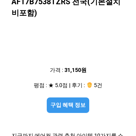
AF17B7538TZRS 전국(기본설치
비포함)
가격 :
31,150원
평점 : ★ 5.0점 | 후기 :
5건
구입 혜택 정보
지금까지 에어컨 관련 추천 아이템 10가지를 소