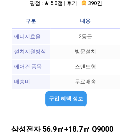
평점 : ★ 5.0점 | 후기 :
390건
구분
내용
에너지효율
2등급
설치지원방식
방문설치
에어컨 품목
스탠드형
배송비
무료배송
구입 혜택 정보
삼성전자 56.9㎡+18.7㎡ Q9000