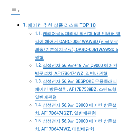
에어컨 추천 상품 리스트 TOP 10
캐리어공식대리점 최신형 6평 인버터 벽
걸이 에어컨 OARC-0061WAWSD (전국무료
배송/기본설치무료), OARC-0061WAWSD 6
평형
삼성전자 56.9㎡+18.7㎡ Q9000 에어컨
방문설치, AF17B6474WZ, 일반배관형
삼성전자 56.9㎡ BESPOKE 무풍클래식
에어컨 방문설치, AF17B7538BZ, 스탠드형,
일반배관형
삼성전자 56.9㎡ Q9000 에어컨 방문설
치, AF17B6474GZT, 일반배관형
삼성전자 56.9㎡ Q9000 에어컨 방문설
치, AF17B6474WZ, 매립배관형