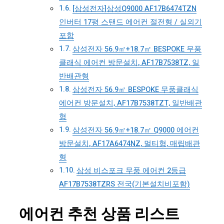
[삼성전자]삼성Q9000 AF17B6474TZN
인버터 17평 스탠드 에어컨 절전형 / 실외기
포함
삼성전자 56.9㎡+18.7㎡ BESPOKE 무풍
클래식 에어컨 방문설치, AF17B7538TZ, 일
반배관형
삼성전자 56.9㎡ BESPOKE 무풍클래식
에어컨 방문설치, AF17B7538TZT, 일반배관
형
삼성전자 56.9㎡+18.7㎡ Q9000 에어컨
방문설치, AF17A6474NZ, 멀티형, 매립배관
형
삼성 비스포크 무풍 에어컨 2등급
AF17B7538TZRS 전국(기본설치비포함)
에어컨 추천 상품 리스트