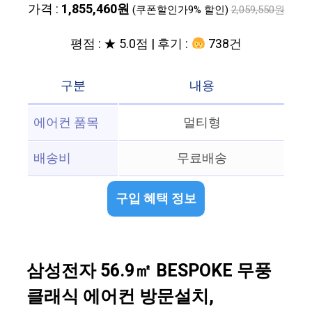
가격 :
1,855,460원
(쿠폰할인가9% 할인)
2,059,550원
평점 : ★ 5.0점 | 후기 :
738건
구분
내용
에어컨 품목
멀티형
배송비
무료배송
구입 혜택 정보
삼성전자 56.9㎡ BESPOKE 무풍
클래식 에어컨 방문설치,