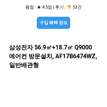
평점 : ★ 4.5점 | 후기 :
53건
구입 혜택 정보
삼성전자 56.9㎡+18.7㎡ Q9000
에어컨 방문설치, AF17B6474WZ,
일반배관형