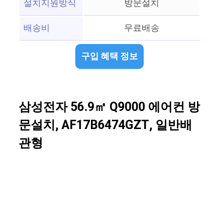
설치지원방식
방문설치
배송비
무료배송
구입 혜택 정보
삼성전자 56.9㎡ Q9000 에어컨 방
문설치, AF17B6474GZT, 일반배
관형