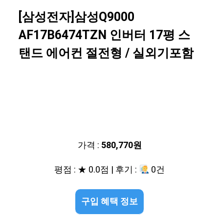
[삼성전자]삼성Q9000
AF17B6474TZN 인버터 17평 스
탠드 에어컨 절전형 / 실외기포함
가격 :
580,770원
평점 : ★ 0.0점 | 후기 :
0건
구입 혜택 정보