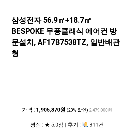
삼성전자 56.9㎡+18.7㎡
BESPOKE 무풍클래식 에어컨 방
문설치, AF17B7538TZ, 일반배관
형
가격 :
1,905,870원
(23% 할인)
2,479,000원
평점 : ★ 5.0점 | 후기 :
311건