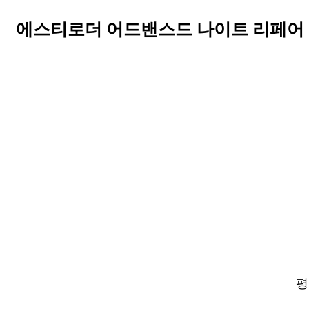
에스티로더 어드밴스드 나이트 리페어 싱
평점