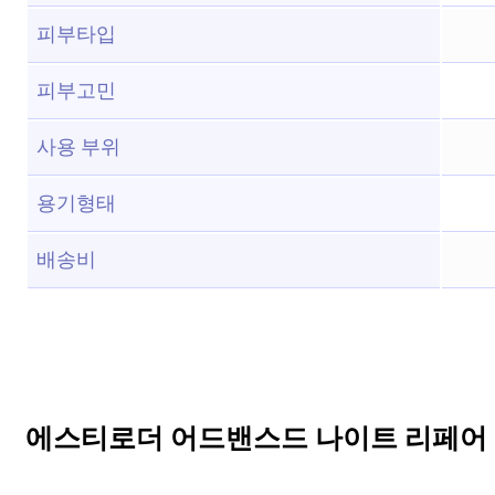
피부타입
피부고민
사용 부위
용기형태
배송비
에스티로더 어드밴스드 나이트 리페어 싱