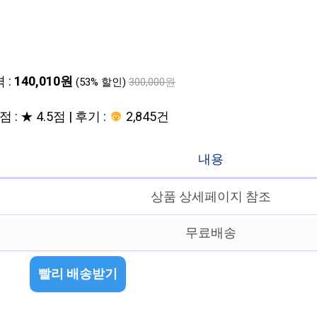
 :
140,010원
(53% 할인)
300,000원
 : ★ 4.5점 | 후기 :
2,845건
내용
상품 상세페이지 참조
무료배송
빨리 배송받기