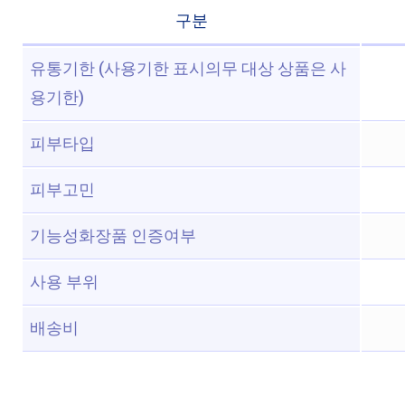
구분
유통기한 (사용기한 표시의무 대상 상품은 사
용기한)
피부타입
피부고민
기능성화장품 인증여부
사용 부위
배송비