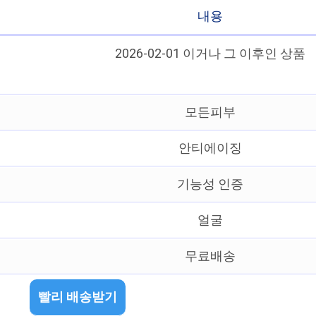
내용
2026-02-01 이거나 그 이후인 상품
모든피부
안티에이징
기능성 인증
얼굴
무료배송
빨리 배송받기