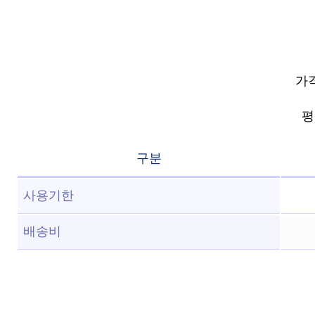
가격
평점
구분
사용기한
배송비