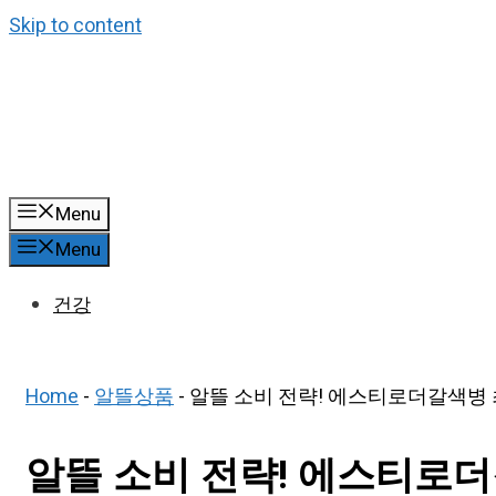
Skip to content
Menu
Menu
건강
Home
-
알뜰상품
-
알뜰 소비 전략! 에스티로더갈색병 최
알뜰 소비 전략! 에스티로더