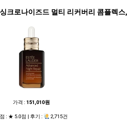
크로나이즈드 멀티 리커버리 콤플렉스, 50
가격 :
151,010원
 : ★ 5.0점 | 후기 :
2,715건