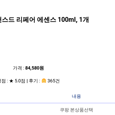
스드 리페어 에센스 100ml, 1개
가격 :
84,580원
점 : ★ 5.0점 | 후기 :
365건
내용
쿠팡 본상품선택