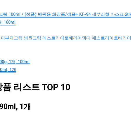
 100ml / (정품) 병원용 화장품/샘플+ KF-94 새부리형 마스크 2매
 160ml
MD / 피부과크림 병원크림 에스트라아토베리어엠디 에스트라아토베리
 1개, 100ml
ml, 1개
 리스트 TOP 10
ml, 1개