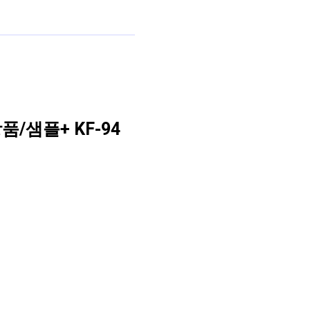
품/샘플+ KF-94