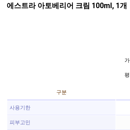
에스트라 아토베리어 크림 100ml, 1개
가
평점
구분
사용기한
피부고민