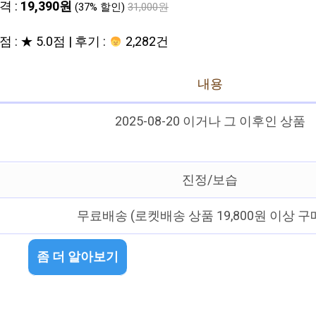
격 :
19,390원
(37% 할인)
31,000원
 : ★ 5.0점 | 후기 :
2,282건
내용
2025-08-20 이거나 그 이후인 상품
진정/보습
무료배송 (로켓배송 상품 19,800원 이상 구
좀 더 알아보기