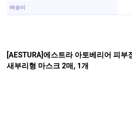
배송비
[AESTURA]에스트라 아토베리어 피부장벽
새부리형 마스크 2매, 1개