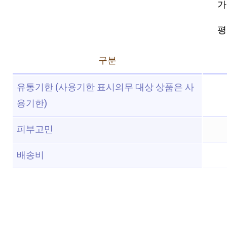
가
평점
구분
유통기한 (사용기한 표시의무 대상 상품은 사
용기한)
피부고민
배송비