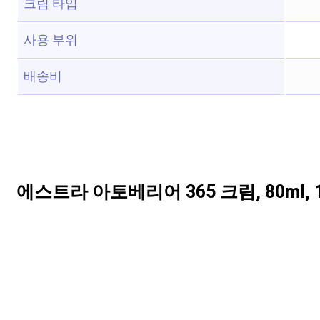
크림 타입
사용 부위
배송비
에스트라 아토베리어 365 크림, 80ml, 