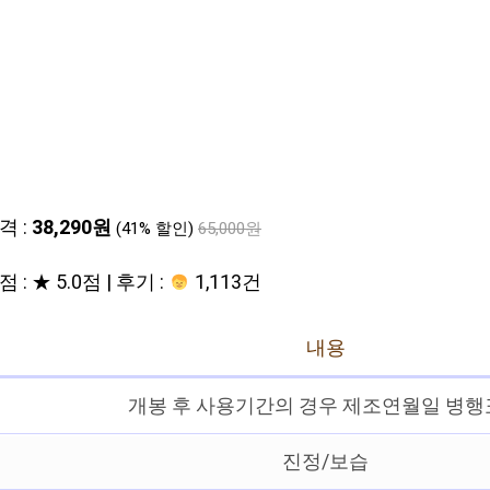
격 :
38,290원
(41% 할인)
65,000원
 : ★ 5.0점 | 후기 :
1,113건
내용
개봉 후 사용기간의 경우 제조연월일 병
진정/보습