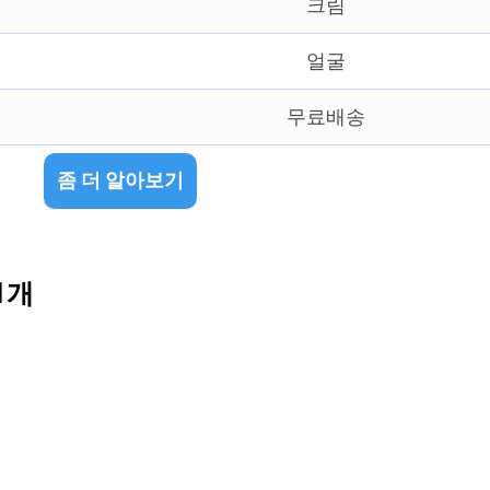
크림
얼굴
무료배송
좀 더 알아보기
1개