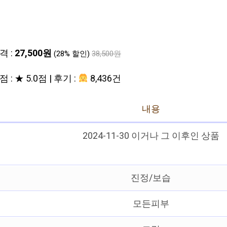
격 :
27,500원
(28% 할인)
38,500원
 : ★ 5.0점 | 후기 :
8,436건
내용
2024-11-30 이거나 그 이후인 상품
진정/보습
모든피부