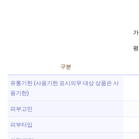
가
평점
구분
유통기한 (사용기한 표시의무 대상 상품은 사
용기한)
피부고민
피부타입