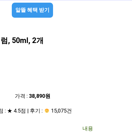
알뜰 혜택 받기
 50ml, 2개
가격 :
38,890원
 : ★ 4.5점 | 후기 :
15,075건
내용