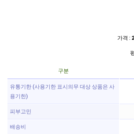
가격 :
평
구분
유통기한 (사용기한 표시의무 대상 상품은 사
용기한)
피부고민
배송비