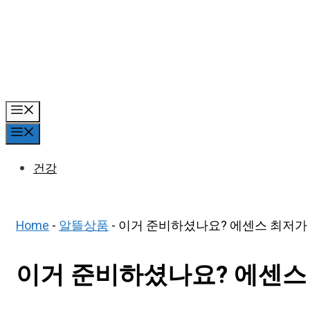
Skip
to
content
Menu
Menu
건강
Home
-
알뜰상품
-
이거 준비하셨나요? 에센스 최저가 아
이거 준비하셨나요? 에센스 최