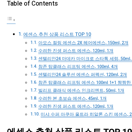
Table of Contents
에센스 추천 상품 리스트 TOP 10
아모스 컬링 에센스 2X 헤어에센스, 150ml, 2개
수려한 진생 퍼스트 에센스, 120ml, 1개
센텔리안24 마데카 마이크로 스타톡 세럼, 50ml,
참존 탑클래스 리프팅 에센스, 100ml, 4개
센텔리안24 솔루션 에센스 퍼펙션, 120ml, 2개
참존 탑클래스 리프팅 에센스 100ml 1+1 짱짱한
빌리프 클래식 에센스 인크리멘트, 50ml, 1개
수려한 본 초보습 에센스, 45ml, 1개
수려한 진생 퍼스트 에센스, 120ml, 1개
미샤 수퍼 아쿠아 울트라 히알론 스킨 에센스, 200