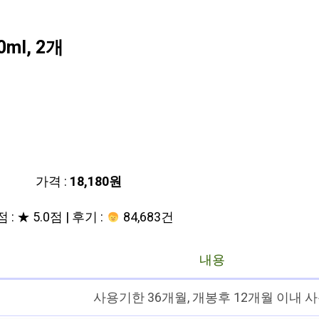
0
ml, 2개
가격 :
18,180원
 : ★ 5.0점 | 후기 :
84,683건
내용
사용기한 36개월, 개봉후 12개월 이내 