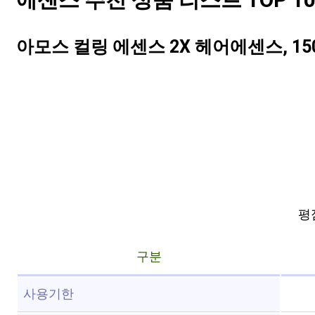
에센스 추천 상품 리스트 TOP 1
아모스 컬링 에센스 2X 헤어에센스, 150
평점
구분
사용기한