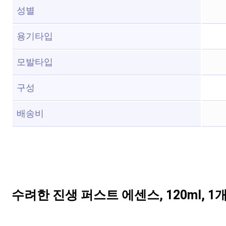
성별
용기타입
모발타입
구성
배송비
수려한 진생 퍼스트 에센스, 120ml, 1