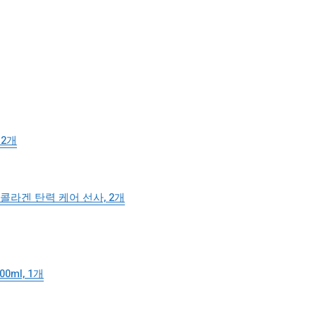
 2개
 콜라겐 탄력 케어 선사, 2개
ml, 1개