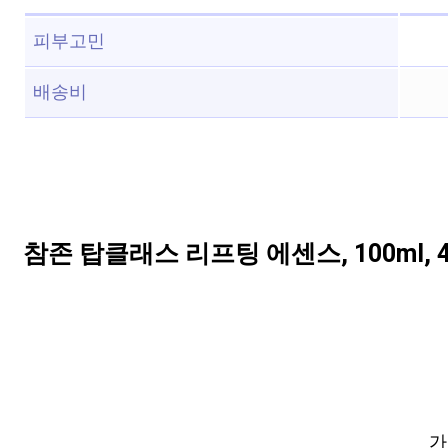
피부고민
배송비
참존 탑클래스 리프팅 에센스, 100ml, 
가