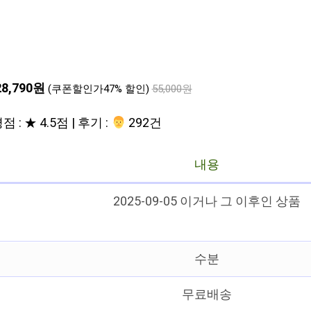
28,790원
(쿠폰할인가47% 할인)
55,000원
점 : ★ 4.5점 | 후기 :
‍‍ 292건
내용
2025-09-05 이거나 그 이후인 상품
수분
무료배송