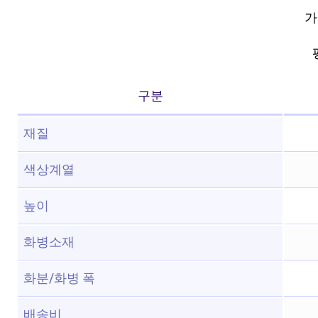
가
구분
재질
색상계열
높이
화병소재
화분/화병 폭
배송비