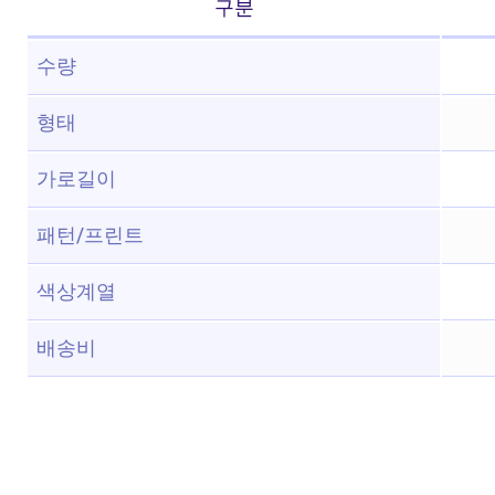
구분
수량
형태
가로길이
패턴/프린트
색상계열
배송비