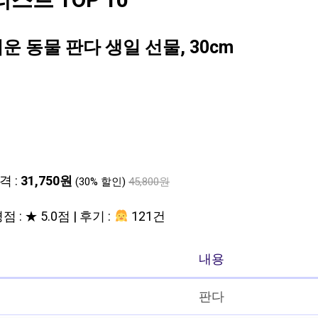
트 TOP 10
 동물 판다 생일 선물, 30cm
격 :
31,750원
(30% 할인)
45,800원
점 : ★ 5.0점 | 후기 :
121건
내용
판다