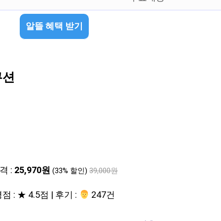
알뜰 혜택 받기
쿠션
격 :
25,970원
(33% 할인)
39,000원
점 : ★ 4.5점 | 후기 :
‍‍ 247건