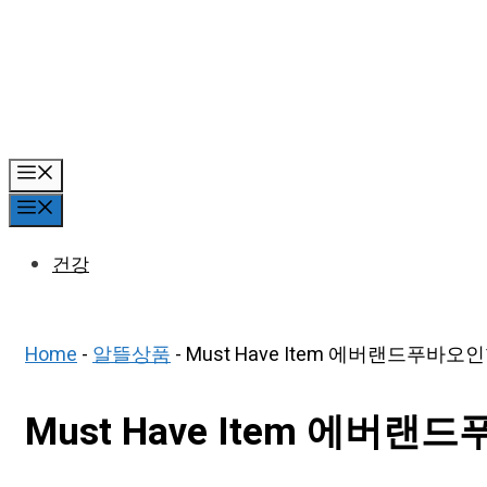
Skip
to
content
Menu
Menu
건강
Home
-
알뜰상품
-
Must Have Item 에버랜드푸바오인
Must Have Item 에버랜