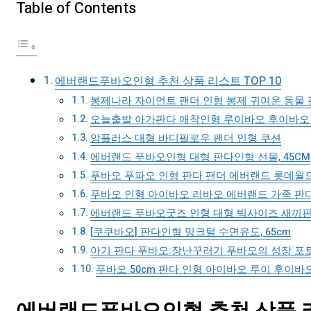
Table of Contents
에버랜드푸바오인형 추천 상품 리스트 TOP 10
봉제나라 자이언트 팬더 인형 봉제 귀여운 동물 판
오늘출발 아가판다 애착인형 루이바오 후이바오 인
앙플러스 대형 바디필로우 팬더 인형 쿠션
에버랜드 푸바오인형 대형 판다인형 선물, 45CM
푸바오 푸파오 인형 판다 팬더 에버랜드 롯데월드
푸바오 인형 아이바오 러바오 에버랜드 가족 판다 
에버랜드 푸바오굿즈 인형 대형 빅사이즈 새끼판다 90c
[쿠쿠바오] 판다인형 밍크털 수면유도, 65cm
아기 판다 푸바오:장난꾸러기 푸바오의 성장 포토
푸바오 50cm 판다 인형 아이바오 루이 후이바오