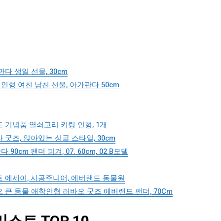
다 생일 선물, 30cm
형 여친 남친 선물, 아가판다 50cm
 기념품 열쇠고리 키링 인형, 1개
굿즈, 앉아있는 싱글 스타일, 30cm
m 팬더 피겨, 07. 60cm, 02.B모델
 에세이, 시공주니어, 에버랜드 동물원
 큰 동물 애착인형 러바오 굿즈 에버랜드 팬더, 70Cm