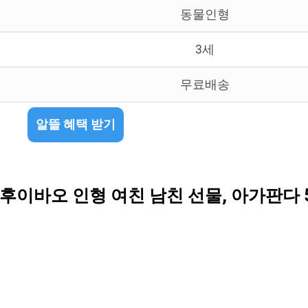
동물인형
3세
무료배송
알뜰 혜택 받기
이바오 인형 여친 남친 선물, 아가판다 5