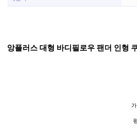
앙플러스 대형 바디필로우 팬더 인형 
가
평