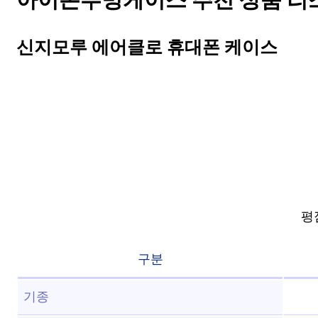
아이폰투명케이스 추천 상품 리스트
신지모루 에어클로 휴대폰 케이스
평점
구분
기종