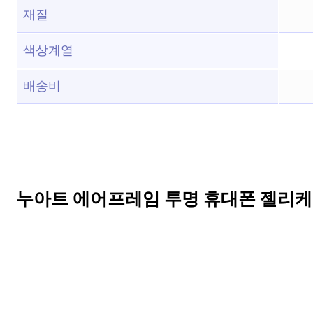
재질
색상계열
배송비
누아트 에어프레임 투명 휴대폰 젤리