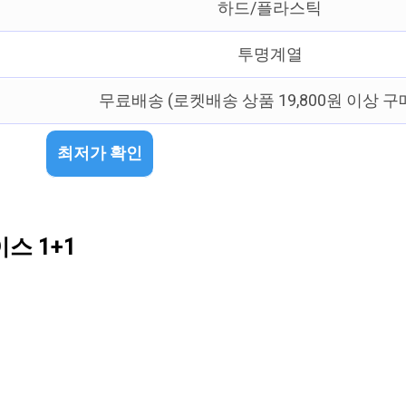
하드/플라스틱
투명계열
무료배송 (로켓배송 상품 19,800원 이상 구
최저가 확인
스 1+1