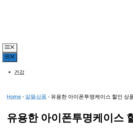
Skip
to
content
Menu
Menu
건강
Home
-
알뜰상품
-
유용한 아이폰투명케이스 할인 상품 
유용한 아이폰투명케이스 할