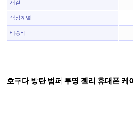
재질
색상계열
배송비
호구다 방탄 범퍼 투명 젤리 휴대폰 케이