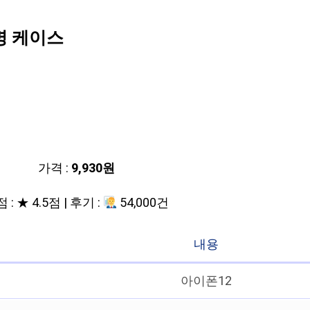
명 케이스
가격 :
9,930원
 : ★ 4.5점 | 후기 :
54,000건
내용
아이폰12