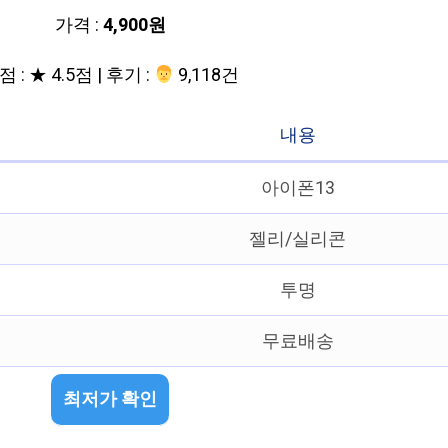
가격 :
4,900원
 : ★ 4.5점 | 후기 :
‍‍ 9,118건
내용
아이폰13
젤리/실리콘
투명
무료배송
최저가 확인