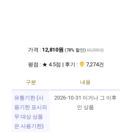
가격 :
12,810원
(78% 할인)
60,000원
평점 : ★ 4.5점 | 후기 :
‍‍ 7,274건
구분
내용
유통기한 (사
2026-10-31 이거나 그 이후
용기한 표시의
인 상품
무 대상 상품
은 사용기한)