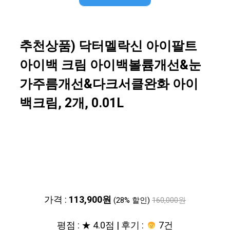
추천상품) 닥터멜락신 아이팔트
아이백 크림 아이백볼륨개선&눈
가주름개선&다크서클완화 아이
백크림, 2개, 0.01L
가격 :
113,900원
(28% 할인)
160,000원
평점 : ★ 4.0점 | 후기 :
7건