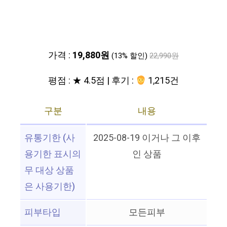
가격 :
19,880원
(13% 할인)
22,990원
평점 : ★ 4.5점 | 후기 :
1,215건
구분
내용
유통기한 (사
2025-08-19 이거나 그 이후
용기한 표시의
인 상품
무 대상 상품
은 사용기한)
피부타입
모든피부