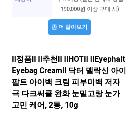
190,000원 이상 구매 시)
좀 더 알아보기
ll정품ll ll추천ll llHOTll llEyephalt
Eyebag Creamll 닥터 멜락신 아이
팔트 아이백 크림 피부미백 저자
극 다크써클 완화 눈밑고랑 눈가
고민 케어, 2통, 10g