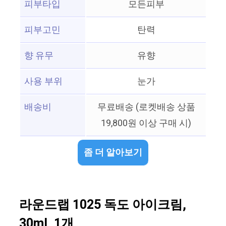
피부타입
모든피부
피부고민
탄력
향 유무
유향
사용 부위
눈가
배송비
무료배송 (로켓배송 상품
19,800원 이상 구매 시)
좀 더 알아보기
라운드랩 1025 독도 아이크림,
30ml, 1개