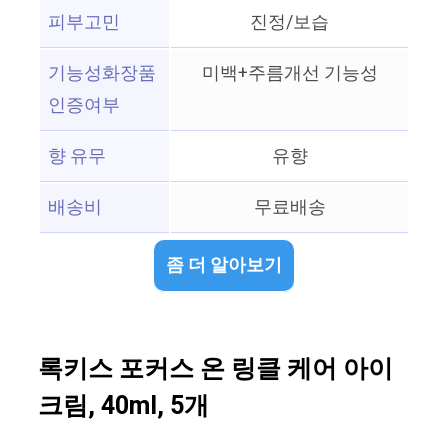
피부고민
진정/보습
기능성화장품
미백+주름개선 기능성
인증여부
향 유무
유향
배송비
무료배송
좀 더 알아보기
록키스 포커스 온 링클 케어 아이
크림, 40ml, 5개