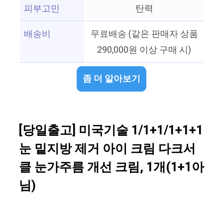
피부고민
탄력
배송비
무료배송 (같은 판매자 상품
290,000원 이상 구매 시)
좀 더 알아보기
[당일출고] 미국기술 1/1+1/1+1+1
눈 밑지방 제거 아이 크림 다크서
클 눈가주름 개선 크림, 1개(1+1아
님)