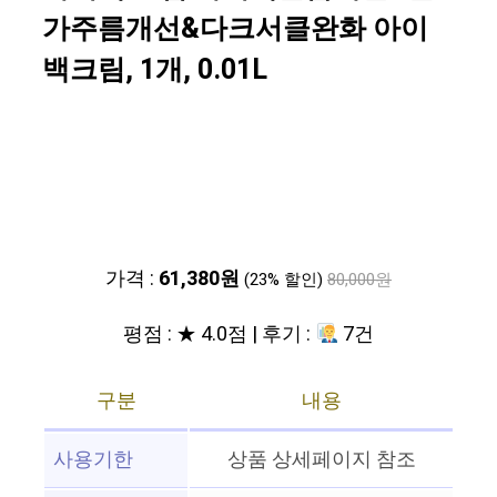
가주름개선&다크서클완화 아이
백크림, 1개, 0.01L
가격 :
61,380원
(23% 할인)
80,000원
평점 : ★ 4.0점 | 후기 :
7건
구분
내용
사용기한
상품 상세페이지 참조