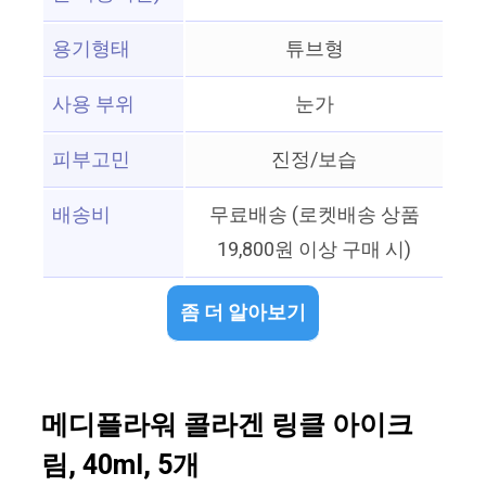
용기형태
튜브형
사용 부위
눈가
피부고민
진정/보습
배송비
무료배송 (로켓배송 상품
19,800원 이상 구매 시)
좀 더 알아보기
메디플라워 콜라겐 링클 아이크
림, 40ml, 5개