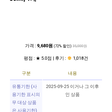
가격 :
9,680원
(72% 할인)
35,000원
평점 : ★ 5.0점 | 후기 :
1,018건
구분
내용
유통기한 (사
2025-09-25 이거나 그 이후
용기한 표시의
인 상품
무 대상 상품
은 사용기한)