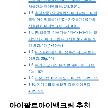
크림 아이백볼륨개선&눈가주름개선&다크
서클완화 아이백크림, 2개, 0.01L
추천상품) 닥터멜락신 아이팔트 아이백
크림 아이백볼륨개선&눈가주름개선&다크
서클완화 아이백크림, 1개, 0.01L
[당일출고] 미국기술 1/1+1/1+1+1 눈 밑
지방 제거 아이 크림 다크서클 눈가주름 개
선 크림, 1개(1+1아님)
이스프렌 매직아이솔루션 다크서클 아
이크림, 20g, 1개
록키스 포커스 온 링클 케어 아이크림,
40ml, 5개
라운드랩 1025 독도 아이크림, 30ml, 1개
메디플라워 콜라겐 링클 아이크림,
40ml, 5개
아이팔트아이백크림 추천