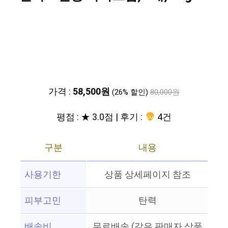
가격 :
58,500원
(26% 할인)
80,000원
평점 : ★ 3.0점 | 후기 :
4건
구분
내용
사용기한
상품 상세페이지 참조
피부고민
탄력
배송비
무료배송 (같은 판매자 상품