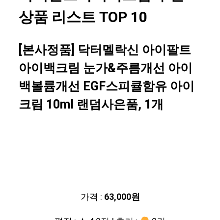
상품 리스트 TOP 10
[본사정품] 닥터멜락신 아이팔트
아이백크림 눈가&주름개선 아이
백볼륨개선 EGF스피큘함유 아이
크림 10ml 랜덤사은품, 1개
가격 :
63,000원