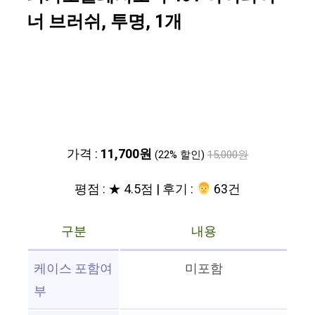
너 브러쉬, 투명, 1개
가격 :
11,700원
(22% 할인)
15,000원
평점 : ★ 4.5점 | 후기 :
‍‍ 63건
구분
내용
케이스 포함여
미포함
부