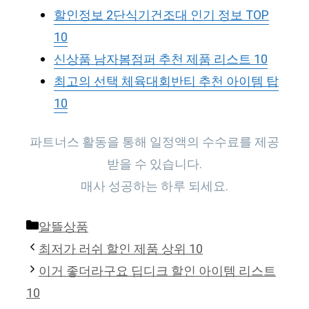
할인정보 2단식기건조대 인기 정보 TOP
10
신상품 남자봄점퍼 추천 제품 리스트 10
최고의 선택 체육대회반티 추천 아이템 탑
10
파트너스 활동을 통해 일정액의 수수료를 제공
받을 수 있습니다.
매사 성공하는 하루 되세요.
Categories
알뜰상품
최저가 러쉬 할인 제품 상위 10
이거 좋더라구요 딥디크 할인 아이템 리스트
10