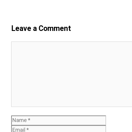
Leave a Comment
Comment
Name
Email
Website