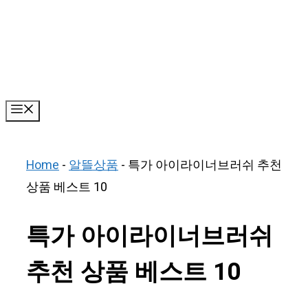
Skip
to
content
Menu
Home
-
알뜰상품
-
특가 아이라이너브러쉬 추천
상품 베스트 10
특가 아이라이너브러쉬
추천 상품 베스트 10