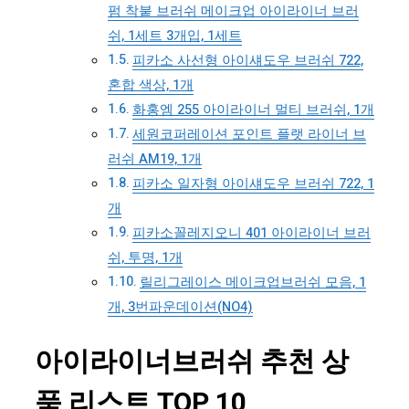
펌 착붙 브러쉬 메이크업 아이라이너 브러
쉬, 1세트 3개입, 1세트
피카소 사선형 아이섀도우 브러쉬 722,
혼합 색상, 1개
화홍엠 255 아이라이너 멀티 브러쉬, 1개
세원코퍼레이션 포인트 플랫 라이너 브
러쉬 AM19, 1개
피카소 일자형 아이섀도우 브러쉬 722, 1
개
피카소꼴레지오니 401 아이라이너 브러
쉬, 투명, 1개
릴리그레이스 메이크업브러쉬 모음, 1
개, 3번파운데이션(NO4)
아이라이너브러쉬 추천 상
품 리스트 TOP 10