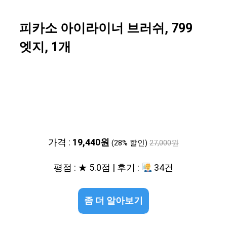
피카소 아이라이너 브러쉬, 799
엣지, 1개
가격 :
19,440원
(28% 할인)
27,000원
평점 : ★ 5.0점 | 후기 :
34건
좀 더 알아보기