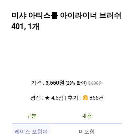
미샤 아티스툴 아이라이너 브러쉬
401, 1개
가격 :
3,550원
(29% 할인)
5,000원
평점 : ★ 4.5점 | 후기 :
855건
구분
내용
케이스 포함여
미포함