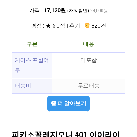
가격 :
17,120원
(28% 할인)
24,000원
평점 : ★ 5.0점 | 후기 :
320건
구분
내용
케이스 포함여
미포함
부
배송비
무료배송
좀 더 알아보기
피카소꼴레지오니 401 아이라이