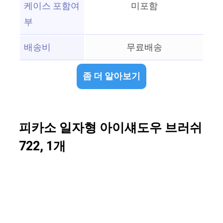
케이스 포함여
미포함
부
배송비
무료배송
좀 더 알아보기
피카소 일자형 아이섀도우 브러쉬
722, 1개