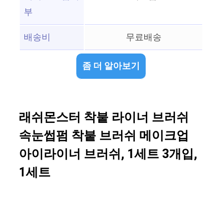
부
배송비
무료배송
좀 더 알아보기
래쉬몬스터 착붙 라이너 브러쉬
속눈썹펌 착붙 브러쉬 메이크업
아이라이너 브러쉬, 1세트 3개입,
1세트