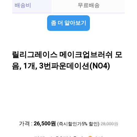
배송비
무료배송
좀 더 알아보기
릴리그레이스 메이크업브러쉬 모
음, 1개, 3번파운데이션(NO4)
가격 :
26,500원
(즉시할인가5% 할인)
28,000원