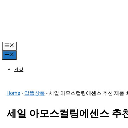
Skip
to
content
Menu
Menu
건강
Home
-
알뜰상품
-
세일 아모스컬링에센스 추천 제품 베
세일 아모스컬링에센스 추천 