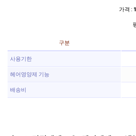
가격 :
평
구분
사용기한
헤어영양제 기능
배송비