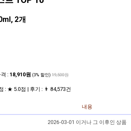
 TOP 10
ml, 2개
격 :
18,910원
(3% 할인)
19,500원
 : ★ 5.0점 | 후기 : 👨‍‍ 84,573건
내용
2026-03-01 이거나 그 이후인 상품