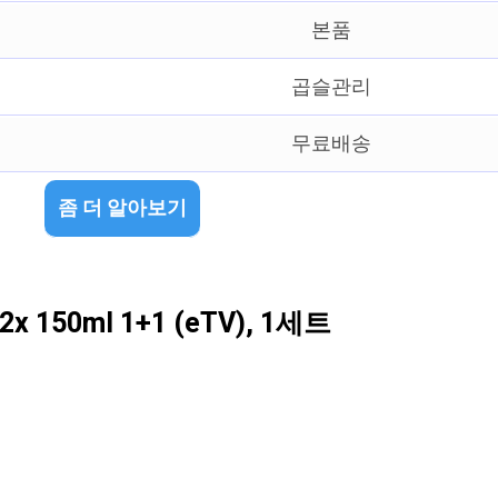
본품
곱슬관리
무료배송
좀 더 알아보기
0ml 1+1 (eTV), 1세트