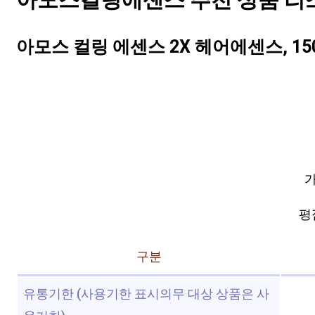
아모스컬링에센스 추천 상품 리스트
아모스 컬링 에센스 2X 헤어에센스, 150
가
평점
구분
유통기한 (사용기한 표시의무 대상 상품은 사