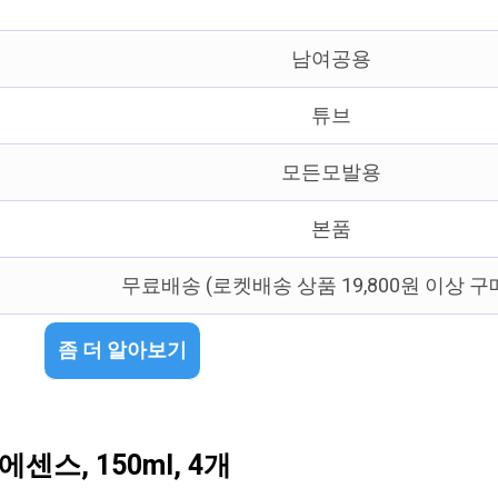
남여공용
튜브
모든모발용
본품
무료배송 (로켓배송 상품 19,800원 이상 구
좀 더 알아보기
스, 150ml, 4개