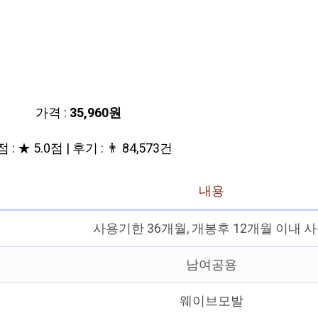
가격 :
35,960원
 : ★ 5.0점 | 후기 : 👨‍‍ 84,573건
내용
사용기한 36개월, 개봉후 12개월 이내 
남여공용
웨이브모발