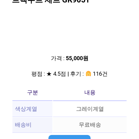
트랙수트 세트 GK9651
가격 :
55,000원
평점 : ★ 4.5점 | 후기 :
116건
구분
내용
색상계열
그레이계열
배송비
무료배송