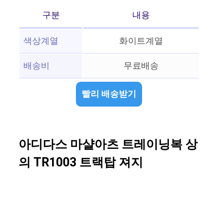
구분
내용
색상계열
화이트계열
배송비
무료배송
빨리 배송받기
아디다스 마샬아츠 트레이닝복 상
의 TR1003 트랙탑 져지