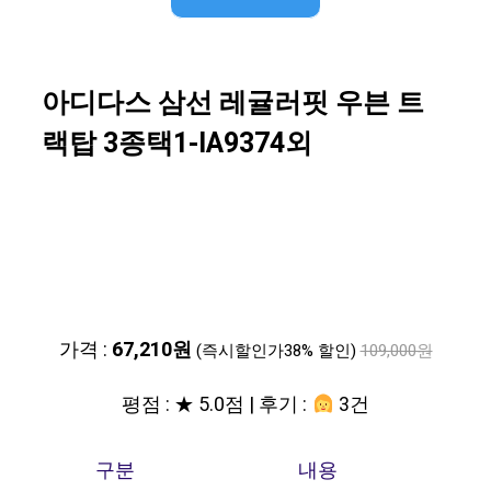
아디다스 삼선 레귤러핏 우븐 트
랙탑 3종택1-IA9374외
가격 :
67,210원
(즉시할인가38% 할인)
109,000원
평점 : ★ 5.0점 | 후기 :
3건
구분
내용