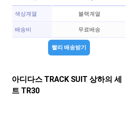
색상계열
블랙계열
배송비
무료배송
빨리 배송받기
아디다스 TRACK SUIT 상하의 세
트 TR30