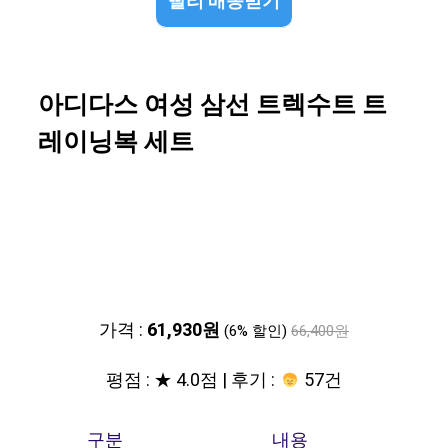
빨리 배송받기
아디다스 여성 삼선 트렉수트 트
레이닝복 세트
가격 :
61,930원
(6% 할인)
66,400원
평점 : ★ 4.0점 | 후기 :
57건
구분
내용