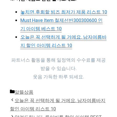
놓치면 후회할 빔즈 최저가 제품 리스트 10
Must Have Item 철제선반300300600 인
기 아이템 베스트 10
오늘은 꼭 선택하게 될 거에요. 남자여름바
지 할인 아이템 리스트 10
파트너스 활동을 통해 일정액의 수수료를 제공
받을 수 있습니다.
웃음 가득한 하루 되세요.
Categories
알뜰상품
오늘은 꼭 선택하게 될 거에요. 남자여름바지
할인 아이템 리스트 10