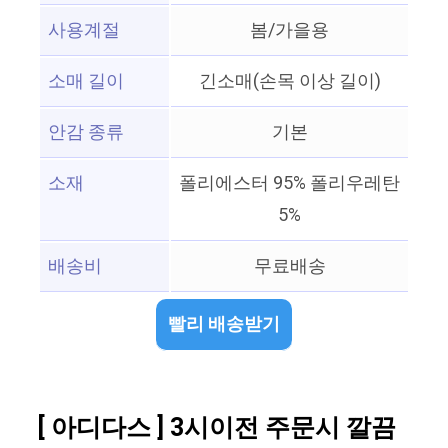
사용계절
봄/가을용
소매 길이
긴소매(손목 이상 길이)
안감 종류
기본
소재
폴리에스터 95% 폴리우레탄
5%
배송비
무료배송
빨리 배송받기
[ 아디다스 ] 3시이전 주문시 깔끔