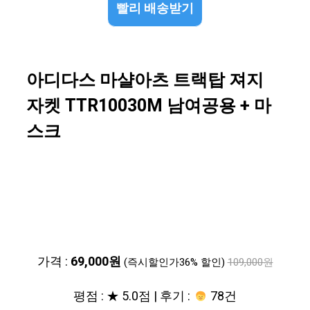
빨리 배송받기
아디다스 마샬아츠 트랙탑 져지
자켓 TTR10030M 남여공용 + 마
스크
가격 :
69,000원
(즉시할인가36% 할인)
109,000원
평점 : ★ 5.0점 | 후기 :
78건