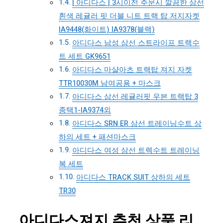
[ 아디다스 ] 3시이전 주문시 깔끔한 삼선
흰색 레귤러 핏 더블 니트 트랙 탑 저지자켓
IA9448(화이트) IA9378(블랙)
아디다스 남성 삼선 스트라이프 트랙수
트 세트 GK9651
아디다스 마샬아츠 트랙탑 져지 자켓
TTR10030M 남여공용 + 마스크
아디다스 삼선 레귤러핏 우븐 트랙탑 3
종택1-IA9374외
아디다스 SRN ER 삼선 트레이닝수트 상
하의 세트 + 패션마스크
아디다스 여성 삼선 트렉수트 트레이닝
복 세트
아디다스 TRACK SUIT 상하의 세트
TR30
아디다스져지 추천 상품 리