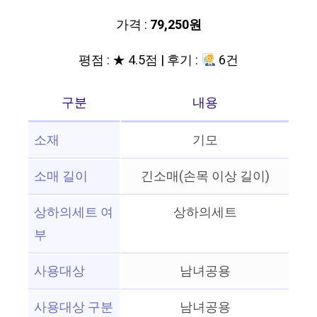
가격 :
79,250원
평점 : ★ 4.5점 | 후기 :
6건
구분
내용
소재
기모
소매 길이
긴소매(손목 이상 길이)
상하의세트 여
상하의세트
부
사용대상
남녀공용
사용대상 구분
남녀공용