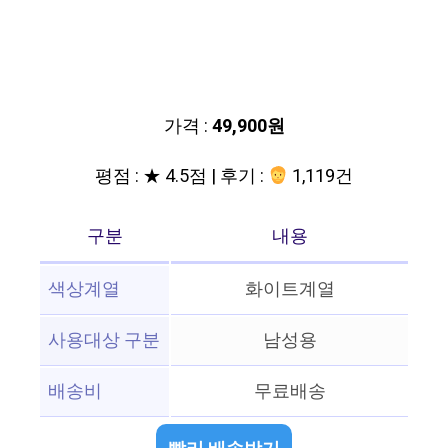
가격 :
49,900원
평점 : ★ 4.5점 | 후기 :
1,119건
구분
내용
색상계열
화이트계열
사용대상 구분
남성용
배송비
무료배송