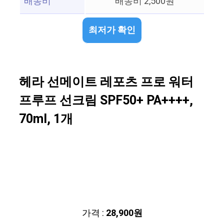
배송비
배송비 2,500원
최저가 확인
헤라 선메이트 레포츠 프로 워터
프루프 선크림 SPF50+ PA++++,
70ml, 1개
가격 :
28,900원