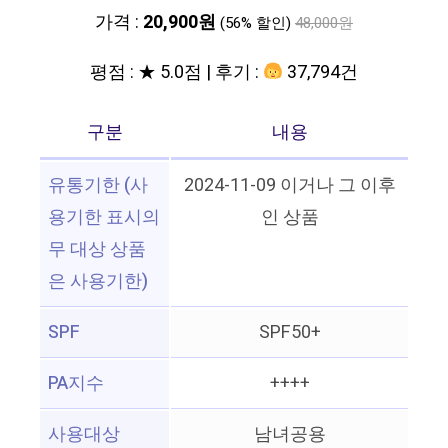
가격 :
20,900원
(56% 할인)
48,000원
평점 : ★ 5.0점 | 후기 :
37,794건
구분
내용
유통기한 (사
2024-11-09 이거나 그 이후
용기한 표시의
인 상품
무 대상 상품
은 사용기한)
SPF
SPF50+
PA지수
++++
사용대상
남녀공용