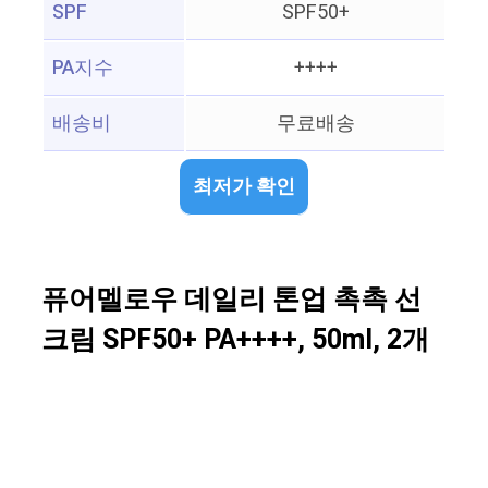
SPF
SPF50+
PA지수
++++
배송비
무료배송
최저가 확인
퓨어멜로우 데일리 톤업 촉촉 선
크림 SPF50+ PA++++, 50ml, 2개