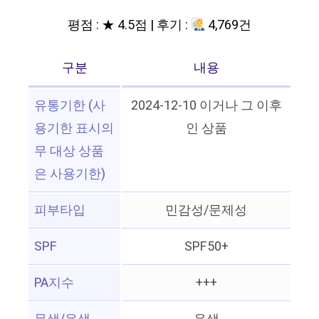
평점 : ★ 4.5점 | 후기 :
4,769건
구분
내용
유통기한 (사
2024-12-10 이거나 그 이후
용기한 표시의
인 상품
무 대상 상품
은 사용기한)
피부타입
민감성/문제성
SPF
SPF50+
PA지수
+++