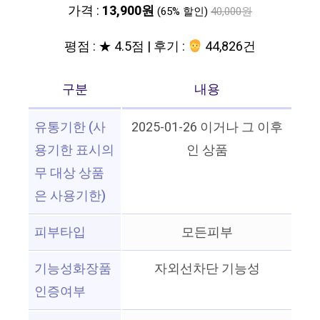
가격 :
13,900원
(65% 할인)
40,000원
평점 : ★ 4.5점 | 후기 :
44,826건
구분
내용
유통기한 (사
2025-01-26 이거나 그 이후
용기한 표시의
인 상품
무 대상 상품
은 사용기한)
피부타입
모든피부
기능성화장품
자외선차단 기능성
인증여부