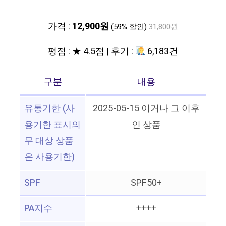
가격 :
12,900원
(59% 할인)
31,800원
평점 : ★ 4.5점 | 후기 :
6,183건
구분
내용
유통기한 (사
2025-05-15 이거나 그 이후
용기한 표시의
인 상품
무 대상 상품
은 사용기한)
SPF
SPF50+
PA지수
++++