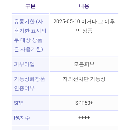
구분
내용
유통기한 (사
2025-05-10 이거나 그 이후
용기한 표시의
인 상품
무 대상 상품
은 사용기한)
피부타입
모든피부
기능성화장품
자외선차단 기능성
인증여부
SPF
SPF50+
PA지수
++++