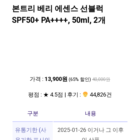
본트리 베리 에센스 선블럭
SPF50+ PA++++, 50ml, 2개
가격 :
13,900원
(65% 할인)
40,000원
평점 : ★ 4.5점 | 후기 :
44,826건
구분
내용
유통기한 (사
2025-01-26 이거나 그 이후