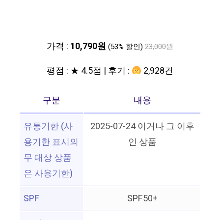
가격 :
10,790원
(53% 할인)
23,000원
평점 : ★ 4.5점 | 후기 :
2,928건
구분
내용
유통기한 (사
2025-07-24 이거나 그 이후
용기한 표시의
인 상품
무 대상 상품
은 사용기한)
SPF
SPF50+