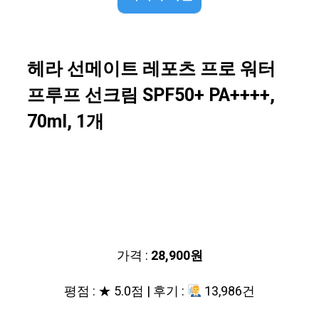
헤라 선메이트 레포츠 프로 워터
프루프 선크림 SPF50+ PA++++,
70ml, 1개
가격 :
28,900원
평점 : ★ 5.0점 | 후기 :
13,986건