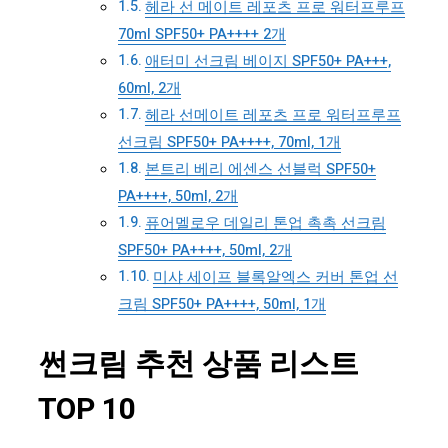
헤라 선 메이트 레포츠 프로 워터프루프
70ml SPF50+ PA++++ 2개
애터미 선크림 베이지 SPF50+ PA+++,
60ml, 2개
헤라 선메이트 레포츠 프로 워터프루프
선크림 SPF50+ PA++++, 70ml, 1개
본트리 베리 에센스 선블럭 SPF50+
PA++++, 50ml, 2개
퓨어멜로우 데일리 톤업 촉촉 선크림
SPF50+ PA++++, 50ml, 2개
미샤 세이프 블록알엑스 커버 톤업 선
크림 SPF50+ PA++++, 50ml, 1개
썬크림 추천 상품 리스트
TOP 10