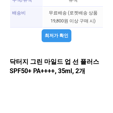
무색/유색
유색
배송비
무료배송 (로켓배송 상품
19,800원 이상 구매 시)
최저가 확인
닥터지 그린 마일드 업 선 플러스
SPF50+ PA++++, 35ml, 2개