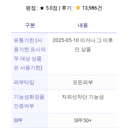
평점 : ★ 5.0점 | 후기 :
13,986건
구분
내용
유통기한 (사
2025-05-10 이거나 그 이후
용기한 표시의
인 상품
무 대상 상품
은 사용기한)
피부타입
모든피부
기능성화장품
자외선차단 기능성
인증여부
SPF
SPF50+