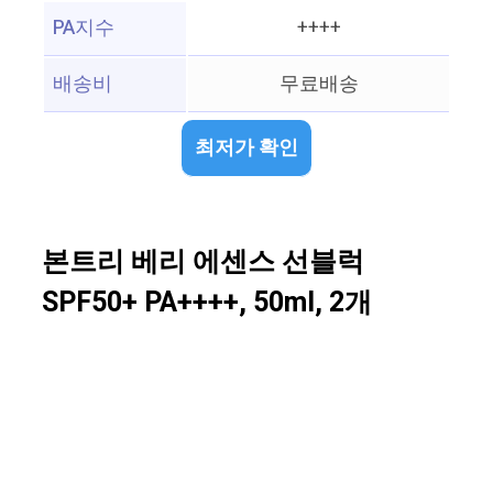
PA지수
++++
배송비
무료배송
최저가 확인
본트리 베리 에센스 선블럭
SPF50+ PA++++, 50ml, 2개