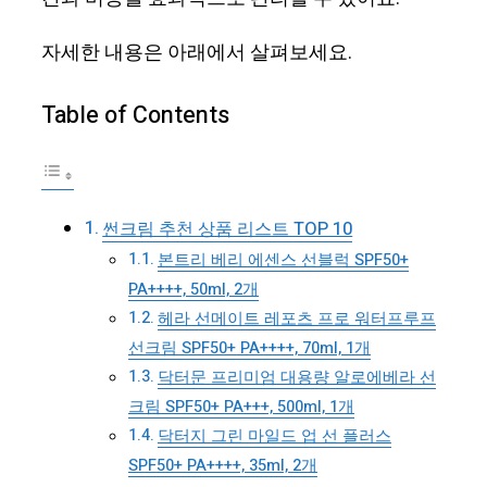
자세한 내용은 아래에서 살펴보세요.
Table of Contents
썬크림 추천 상품 리스트 TOP 10
본트리 베리 에센스 선블럭 SPF50+
PA++++, 50ml, 2개
헤라 선메이트 레포츠 프로 워터프루프
선크림 SPF50+ PA++++, 70ml, 1개
닥터문 프리미엄 대용량 알로에베라 선
크림 SPF50+ PA+++, 500ml, 1개
닥터지 그린 마일드 업 선 플러스
SPF50+ PA++++, 35ml, 2개