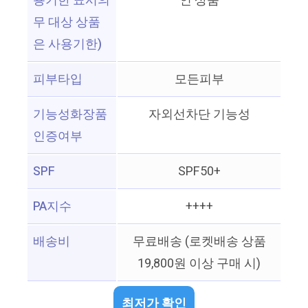
용기한 표시의
인 상품
무 대상 상품
은 사용기한)
피부타입
모든피부
기능성화장품
자외선차단 기능성
인증여부
SPF
SPF50+
PA지수
++++
배송비
무료배송 (로켓배송 상품
19,800원 이상 구매 시)
최저가 확인