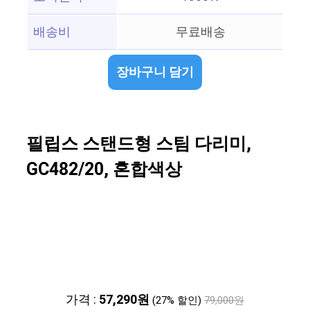
배송비
무료배송
장바구니 담기
필립스 스탠드형 스팀 다리미,
GC482/20, 혼합색상
가격 :
57,290원
(27% 할인)
79,000원