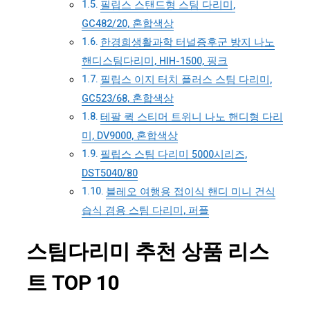
필립스 스탠드형 스팀 다리미,
GC482/20, 혼합색상
한경희생활과학 터널증후군 방지 나노
핸디스팀다리미, HIH-1500, 핑크
필립스 이지 터치 플러스 스팀 다리미,
GC523/68, 혼합색상
테팔 퀵 스티머 트위니 나노 핸디형 다리
미, DV9000, 혼합색상
필립스 스팀 다리미 5000시리즈,
DST5040/80
블레오 여행용 접이식 핸디 미니 건식
습식 겸용 스팀 다리미, 퍼플
스팀다리미 추천 상품 리스
트 TOP 10