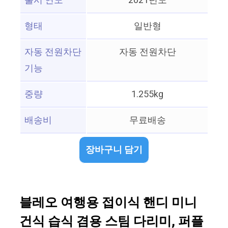
출시 연도
2021년도
형태
일반형
자동 전원차단
자동 전원차단
기능
중량
1.255kg
배송비
무료배송
장바구니 담기
블레오 여행용 접이식 핸디 미니
건식 습식 겸용 스팀 다리미, 퍼플