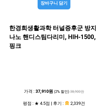
장바구니 담기
한경희생활과학 터널증후군 방지
나노 핸디스팀다리미, HIH-1500,
핑크
가격 :
37,910원
(2% 할인)
38,900원
평점 : ★ 4.5점 | 후기 :
2,339건