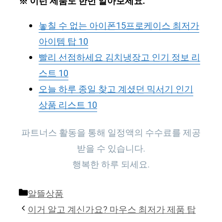
※ 이런 제품도 한번 알아보세요.
놓칠 수 없는 아이폰15프로케이스 최저가
아이템 탑 10
빨리 선점하세요 김치냉장고 인기 정보 리
스트 10
오늘 하루 종일 찾고 계셨던 믹서기 인기
상품 리스트 10
파트너스 활동을 통해 일정액의 수수료를 제공
받을 수 있습니다.
행복한 하루 되세요.
Categories
알뜰상품
이거 알고 계신가요? 마우스 최저가 제품 탑