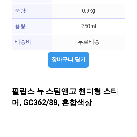
중량
0.9kg
용량
250ml
배송비
무료배송
장바구니 담기
필립스 뉴 스팀앤고 핸디형 스티
머, GC362/88, 혼합색상