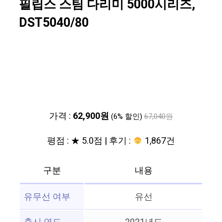
필립스 스팀 다리미 5000시리즈,
DST5040/80
가격 :
62,900원
(6% 할인)
67,040원
평점 : ★ 5.0점 | 후기 :
1,867건
구분
내용
유무선 여부
유선