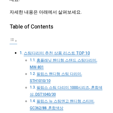
자세한 내용은 아래에서 살펴보세요.
Table of Contents
스팀다리미 추천 상품 리스트 TOP 10
홈플래닛 핸디형 스탠드 스팀다리미,
MW-801
필립스 핸디형 스팀 다리미,
STH1010/10
필립스 스팀 다리미 1000시리즈, 혼합색
상, DST1040/30
필립스 뉴 스팀앤고 핸디형 스티머,
GC362/88, 혼합색상