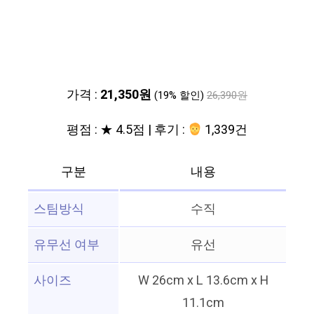
가격 :
21,350원
(19% 할인)
26,390원
평점 : ★ 4.5점 | 후기 :
1,339건
구분
내용
스팀방식
수직
유무선 여부
유선
사이즈
W 26cm x L 13.6cm x H
11.1cm