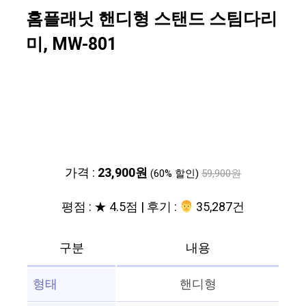
홈플래닛 핸디형 스탠드 스팀다리
미, MW-801
가격 :
23,900원
(60% 할인)
59,900원
평점 : ★ 4.5점 | 후기 :
‍‍ 35,287건
구분
내용
형태
핸디형