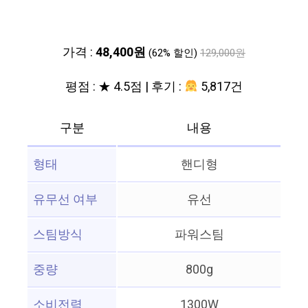
가격 :
48,400원
(62% 할인)
129,000원
평점 : ★ 4.5점 | 후기 :
5,817건
구분
내용
형태
핸디형
유무선 여부
유선
스팀방식
파워스팀
중량
800g
소비전력
1300W