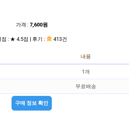
가격 :
7,600원
점 : ★ 4.5점 | 후기 :
413건
내용
1개
무료배송
구매 정보 확인