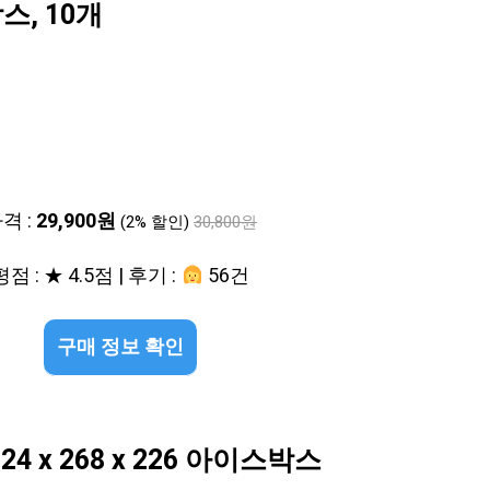
, 10개
격 :
29,900원
(2% 할인)
30,800원
평점 : ★ 4.5점 | 후기 :
56건
구매 정보 확인
 x 268 x 226 아이스박스