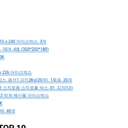
5 x 240 아이스박스, 3개
 4호 (350*250*180)
3K
 x 226 아이스박스
옵션1.김치2Kg(20개): 1묶음, 20개
스치로폼 스치로폴 박스, 01. 김치(대)
x 243 멍게 해산물 아이스박스
K
, 40개