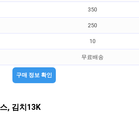
350
250
10
무료배송
구매 정보 확인
, 김치13K