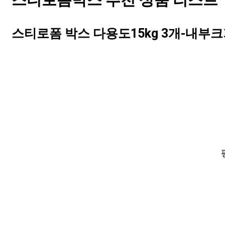
스티로폼박스 추천 상품 리스트 T
스티로폼 박스 다용도15kg 3개-내부크기40