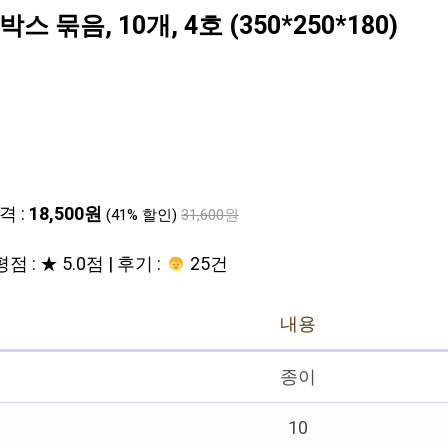
음, 10개, 4호 (350*250*180)
격 :
18,500원
(41% 할인)
31,600원
평점 : ★ 5.0점 | 후기 :
25건
내용
종이
10