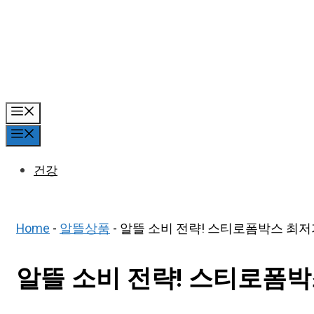
Skip
to
content
Menu
Menu
건강
Home
-
알뜰상품
-
알뜰 소비 전략! 스티로폼박스 최저
알뜰 소비 전략! 스티로폼박