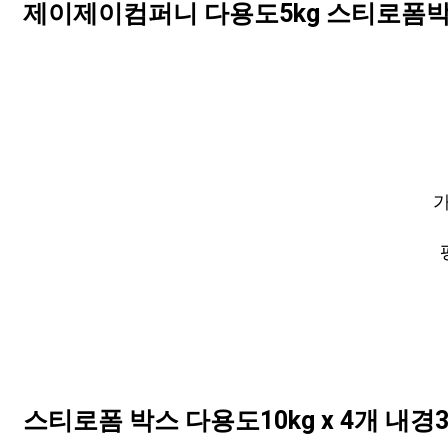
제이제이컴퍼니 다용도5kg 스티로폼박스
가
스티로폼 박스 다용도10kg x 4개 내경324