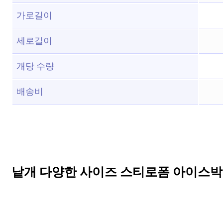
가로길이
세로길이
개당 수량
배송비
낱개 다양한 사이즈 스티로폼 아이스박스