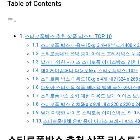
Table of Contents
스티로폼박스 추천 상품 리스트 TOP 10
스티로폼 박스 다용도15kg 3개-내부크기400 x 31
스티로폼대체 은박 종이 아이스 프레시박스 묶음, 10개,
낱개 다양한 사이즈 스티로폼 아이스박스, 김치1
제이제이컴퍼니 다용도5kg 스티로폼박스, 10개
스티로폼 박스 다용도10kg x 4개 내경324 x 268
다모아 스티로폼 식품 택배용 백색 국산 아이스박스, 
스티로폼박스 소형 대형 다용도 낱개 아이스 보냉 
스티로폼 박스 김치5kg x 8개 내경220 x 220 
낱개 다양한 사이즈 스티로폼 아이스박스, SI-0.5
스티로폼대체 은박 종이 아이스 프레시 박스 40매