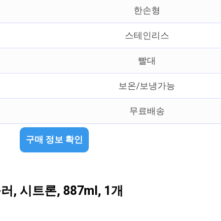
한손형
스테인리스
빨대
보온/보냉가능
무료배송
구매 정보 확인
 시트론, 887ml, 1개