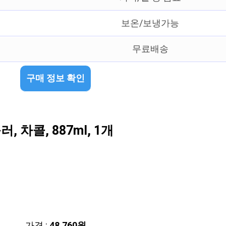
보온/보냉가능
무료배송
구매 정보 확인
 차콜, 887ml, 1개
가격 :
48,760원