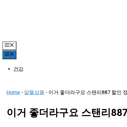
Skip
to
content
Menu
Menu
건강
Home
-
알뜰상품
-
이거 좋더라구요 스탠리887 할인 정
이거 좋더라구요 스탠리887