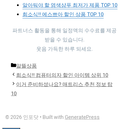
알아둬야 할 염색샴푸 최저가 제품 TOP 10
희소식!! 에스쁘아 할인 상품 TOP 10
파트너스 활동을 통해 일정액의 수수료를 제공
받을 수 있습니다.
웃음 가득한 하루 되세요.
Categories
알뜰상품
희소식!! 컴퓨터의자 할인 아이템 상위 10
이거 준비하셨나요? 매트리스 추천 정보 탑
10
© 2026 인포닷
• Built with
GeneratePress