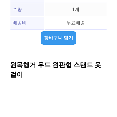
수량
1개
배송비
무료배송
장바구니 담기
원목행거 우드 원판형 스탠드 옷
걸이