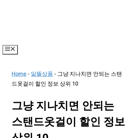
Skip
to
content
Menu
Home
-
알뜰상품
-
그냥 지나치면 안되는 스탠
드옷걸이 할인 정보 상위 10
그냥 지나치면 안되는
스탠드옷걸이 할인 정보