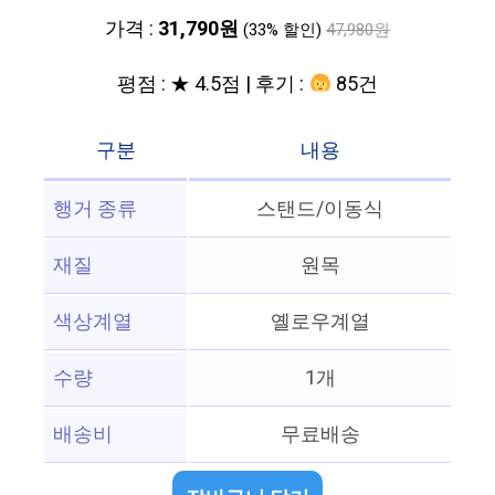
가격 :
31,790원
(33% 할인)
47,980원
평점 : ★ 4.5점 | 후기 :
85건
구분
내용
행거 종류
스탠드/이동식
재질
원목
색상계열
옐로우계열
수량
1개
배송비
무료배송