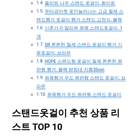
올리빙 나무 스탠드 옷걸이, 화이트
무타공마켓 옷안늘어나는 고급 철제 스
탠드행거 옷걸이 행거 스탠드 고정식, 블랙
신촌가구 말리부 원목 스탠드옷걸이, 1
개
SR 튼튼한 철제 스탠드 옷걸이 행거 기
둥옷걸이, 브라운
HOPE 스텐드형 옷걸이 철제 튼튼한 원
판형 행거, 블랙 받침대 지름35cm
원목행거 우드 원판형 스탠드 옷걸이, 브
라운
원목행거 우드 원판형 스탠드 옷걸이
스탠드옷걸이 추천 상품 리
스트 TOP 10