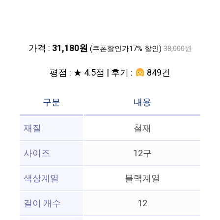
가격 :
31,180원
(쿠폰할인가17% 할인)
38,000원
평점 : ★ 4.5점 | 후기 :
849건
구분
내용
재질
철재
사이즈
12구
색상계열
블랙계열
걸이 개수
12