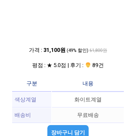
가격 :
31,100원
(49% 할인)
61,800원
평점 : ★ 5.0점 | 후기 :
89건
구분
내용
색상계열
화이트계열
배송비
무료배송
장바구니 담기