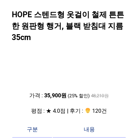
HOPE 스텐드형 옷걸이 철제 튼튼
한 원판형 행거, 블랙 받침대 지름
35cm
가격 :
35,900원
(25% 할인)
48,210원
평점 : ★ 4.0점 | 후기 :
120건
구분
내용