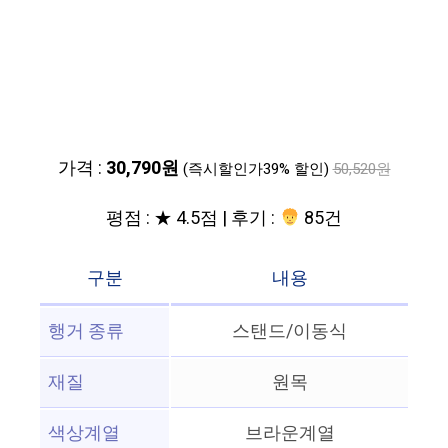
가격 :
30,790원
(즉시할인가39% 할인)
50,520원
평점 : ★ 4.5점 | 후기 :
85건
구분
내용
행거 종류
스탠드/이동식
재질
원목
색상계열
브라운계열