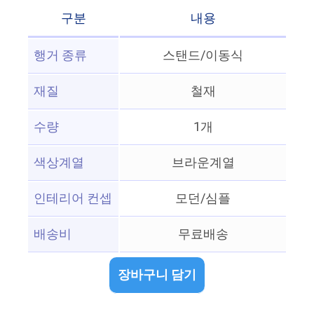
구분
내용
행거 종류
스탠드/이동식
재질
철재
수량
1개
색상계열
브라운계열
인테리어 컨셉
모던/심플
배송비
무료배송
장바구니 담기