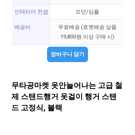
인테리어 컨셉
모던/심플
배송비
무료배송 (로켓배송 상품
19,800원 이상 구매 시)
장바구니 담기
무타공마켓 옷안늘어나는 고급 철
제 스탠드행거 옷걸이 행거 스탠
드 고정식, 블랙