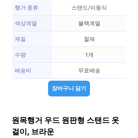
행거 종류
스탠드/이동식
색상계열
블랙계열
재질
철재
수량
1개
배송비
무료배송
장바구니 담기
원목행거 우드 원판형 스탠드 옷
걸이, 브라운