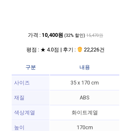
가격 :
10,400원
(32% 할인)
15,470원
평점 : ★ 4.0점 | 후기 :
22,226건
구분
내용
사이즈
35 x 170 cm
재질
ABS
색상계열
화이트계열
높이
170cm