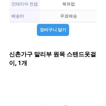
인테리어 컨셉
북유럽
배송비
무료배송
장바구니 담기
신촌가구 말리부 원목 스탠드옷걸
이, 1개