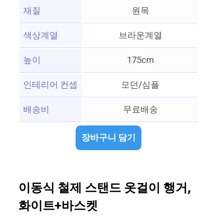
재질
원목
색상계열
브라운계열
높이
175cm
인테리어 컨셉
모던/심플
배송비
무료배송
장바구니 담기
이동식 철제 스탠드 옷걸이 행거,
화이트+바스켓