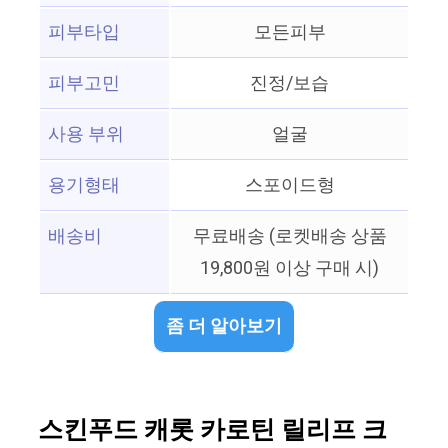
피부타입
모든피부
피부고민
진정/보습
사용 부위
얼굴
용기형태
스포이드형
배송비
무료배송 (로켓배송 상품
19,800원 이상 구매 시)
좀 더 알아보기
스킨푸드 캐롯 카로틴 릴리프 크