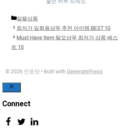
좋은 하루 되세요.
Categories
알뜰상품
최저가 일회용샴푸 추천 아이템 BEST 10
Must Have Item 탈모샴푸 최저가 상품 베스
트 10
© 2026 인포닷
• Built with
GeneratePress
Close
Connect