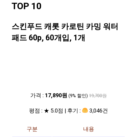
TOP 10
스킨푸드 캐롯 카로틴 카밍 워터
패드 60p, 60개입, 1개
가격 :
17,890원
(9% 할인)
19,700원
평점 : ★ 5.0점 | 후기 :
3,046건
구분
내용