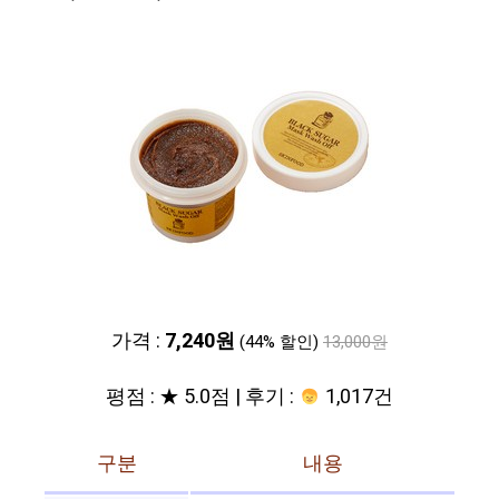
가격 :
7,240원
(44% 할인)
13,000원
평점 : ★ 5.0점 | 후기 :
1,017건
구분
내용