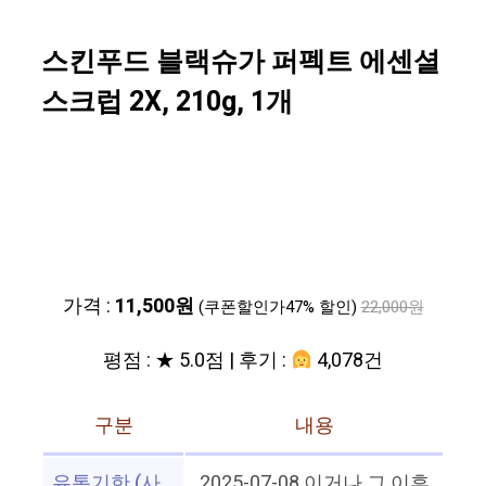
스킨푸드 블랙슈가 퍼펙트 에센셜
스크럽 2X, 210g, 1개
가격 :
11,500원
(쿠폰할인가47% 할인)
22,000원
평점 : ★ 5.0점 | 후기 :
4,078건
구분
내용
유통기한 (사
2025-07-08 이거나 그 이후