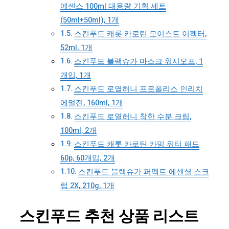
에센스 100ml 대용량 기획 세트
(50ml+50ml), 1개
스킨푸드 캐롯 카로틴 모이스트 이펙터,
52ml, 1개
스킨푸드 블랙슈가 마스크 워시오프, 1
개입, 1개
스킨푸드 로열허니 프로폴리스 인리치
에멀전, 160ml, 1개
스킨푸드 로열허니 착한 수분 크림,
100ml, 2개
스킨푸드 캐롯 카로틴 카밍 워터 패드
60p, 60개입, 2개
스킨푸드 블랙슈가 퍼펙트 에센셜 스크
럽 2X, 210g, 1개
스킨푸드 추천 상품 리스트