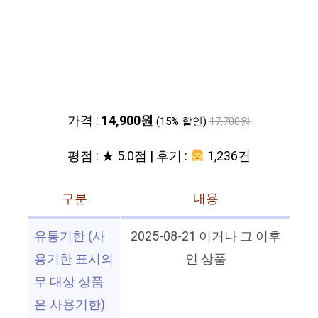
가격 :
14,900원
(15% 할인)
17,700원
평점 : ★ 5.0점 | 후기 :
1,236건
구분
내용
유통기한 (사
2025-08-21 이거나 그 이후
용기한 표시의
인 상품
무 대상 상품
은 사용기한)