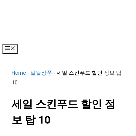
Skip
to
content
Menu
Home
-
알뜰상품
-
세일 스킨푸드 할인 정보 탑
10
세일 스킨푸드 할인 정
보 탑 10