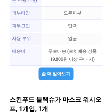
은 사용기한)
피부타입
모든피부
피부고민
탄력
사용 부위
얼굴
배송비
무료배송 (로켓배송 상품
19,800원 이상 구매 시)
좀 더 알아보기
스킨푸드 블랙슈가 마스크 워시오
프, 1개입, 1개