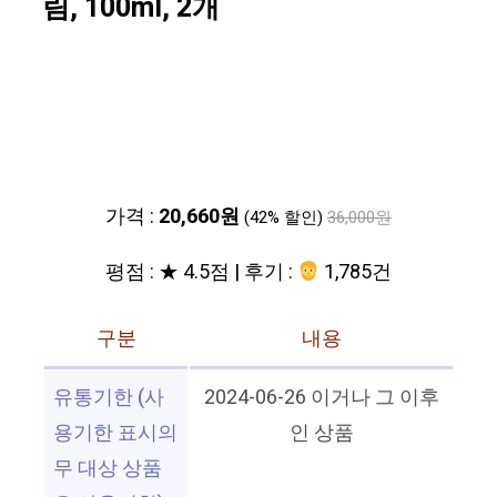
림, 100ml, 2개
가격 :
20,660원
(42% 할인)
36,000원
평점 : ★ 4.5점 | 후기 :
1,785건
구분
내용
유통기한 (사
2024-06-26 이거나 그 이후
용기한 표시의
인 상품
무 대상 상품