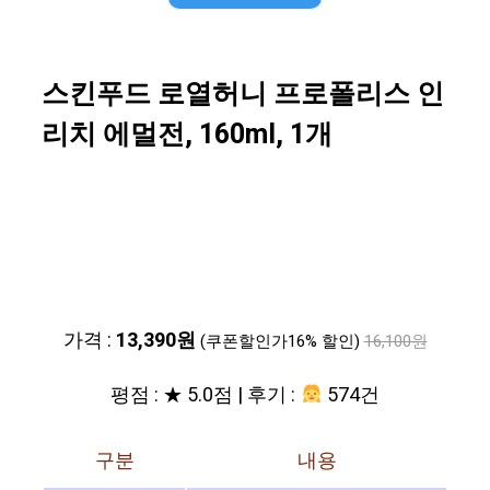
스킨푸드 로열허니 프로폴리스 인
리치 에멀전, 160ml, 1개
가격 :
13,390원
(쿠폰할인가16% 할인)
16,100원
평점 : ★ 5.0점 | 후기 :
574건
구분
내용