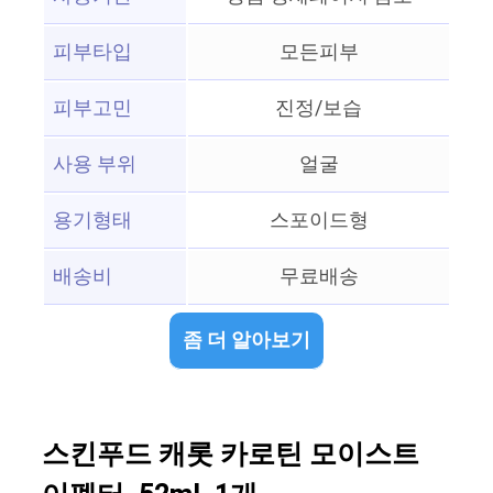
피부타입
모든피부
피부고민
진정/보습
사용 부위
얼굴
용기형태
스포이드형
배송비
무료배송
좀 더 알아보기
스킨푸드 캐롯 카로틴 모이스트