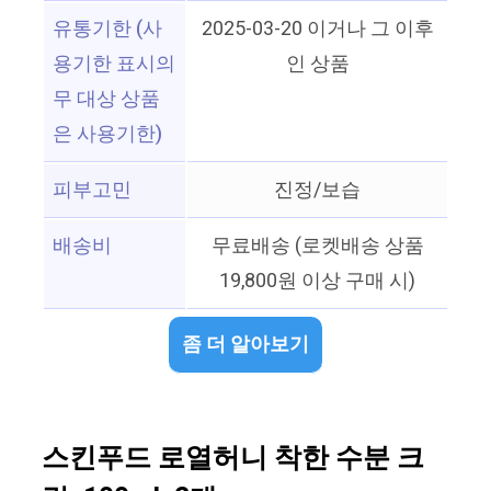
유통기한 (사
2025-03-20 이거나 그 이후
용기한 표시의
인 상품
무 대상 상품
은 사용기한)
피부고민
진정/보습
배송비
무료배송 (로켓배송 상품
19,800원 이상 구매 시)
좀 더 알아보기
스킨푸드 로열허니 착한 수분 크