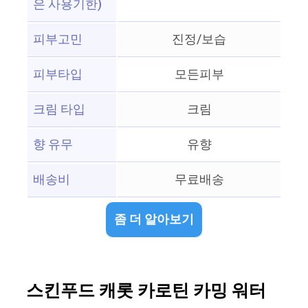
은 사용기한)
피부고민
진정/보습
피부타입
모든피부
크림 타입
크림
향 유무
유향
배송비
무료배송
좀 더 알아보기
스킨푸드 캐롯 카로틴 카밍 워터