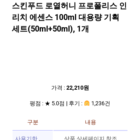
스킨푸드 로열허니 프로폴리스 인
리치 에센스 100ml 대용량 기획
세트(50ml+50ml), 1개
가격 :
22,210원
평점 : ★ 5.0점 | 후기 :
1,236건
구분
내용
사용기한
상품 상세페이지 참조