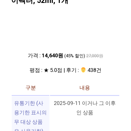
이펙터, 52ml, 1개
가격 :
14,640원
(45% 할인)
27,000원
평점 : ★ 5.0점 | 후기 :
‍‍ 438건
구분
내용
유통기한 (사
2025-09-11 이거나 그 이후
용기한 표시의
인 상품
무 대상 상품