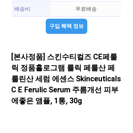
배송비
무료배송
구입 혜택 정보
[본사정품] 스킨수티컬즈 CE페룰
릭 정품홀로그램 룰릭 페룰산 페
룰린산 세럼 에센스 Skinceuticals
C E Ferulic Serum 주름개선 피부
에좋은 앰플, 1통, 30g