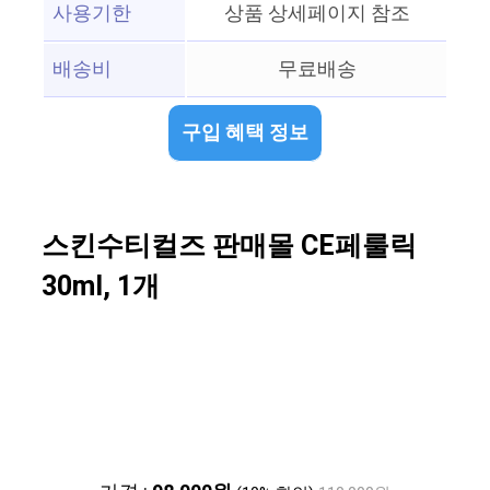
사용기한
상품 상세페이지 참조
배송비
무료배송
구입 혜택 정보
스킨수티컬즈 판매몰 CE페룰릭
30ml, 1개