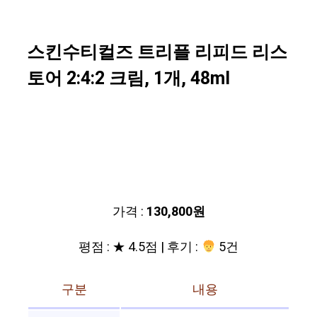
스킨수티컬즈 트리플 리피드 리스
토어 2:4:2 크림, 1개, 48ml
가격 :
130,800원
평점 : ★ 4.5점 | 후기 :
5건
구분
내용