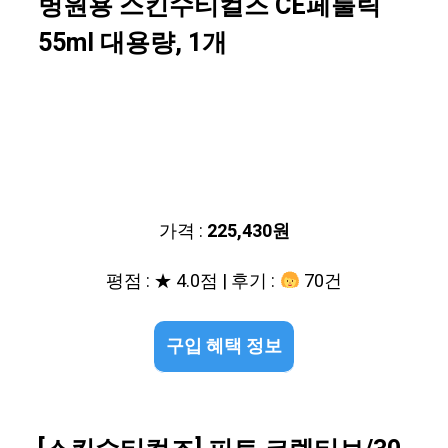
병원용 스킨수티컬즈 CE페룰릭
55ml 대용량, 1개
가격 :
225,430원
평점 : ★ 4.0점 | 후기 :
70건
구입 혜택 정보