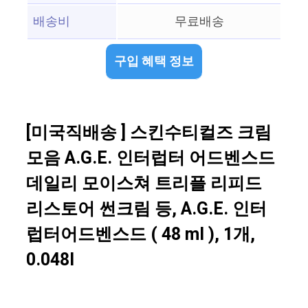
배송비
무료배송
구입 혜택 정보
[미국직배송 ] 스킨수티컬즈 크림
모음 A.G.E. 인터럽터 어드벤스드
데일리 모이스쳐 트리플 리피드
리스토어 썬크림 등, A.G.E. 인터
럽터어드벤스드 ( 48 ml ), 1개,
0.048l