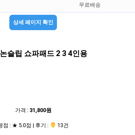
무료배송
상세 페이지 확인
슬립 쇼파패드 2 3 4인용
가격 :
31,800원
평점 : ★ 5.0점 | 후기 :
‍‍ 13건