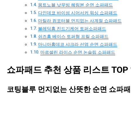
몽트노블 낫무빙 헤링본 순면 소파패드
다인데코 바이섬 시어서커 워싱 쇼파패드
마틸라 컴포터블 먼지없는 사계절 쇼파패드
블레딕홈 진드기케어 토퍼소파패드
쉬즈홈 베이스 토퍼형 프릴 소파패드
마니아홈데코 샤크라 선염 순면 쇼파패드
마르셀린 라이스 순면 논슬립 소파패드
쇼파패드 추천 상품 리스트 TOP 
코팅블루 먼지없는 산뜻한 순면 쇼파패