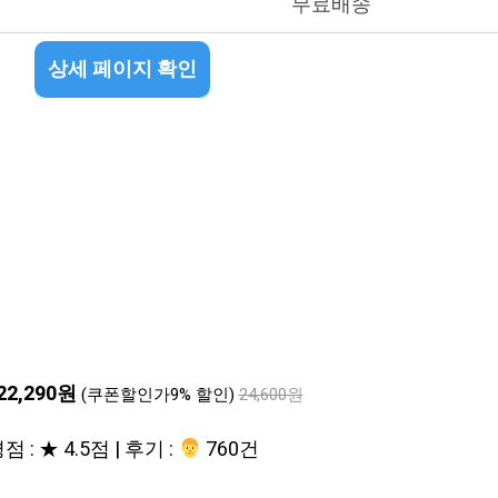
무료배송
상세 페이지 확인
22,290원
(쿠폰할인가9% 할인)
24,600원
점 : ★ 4.5점 | 후기 :
‍‍ 760건