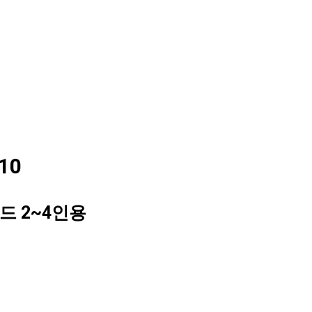
10
드 2~4인용