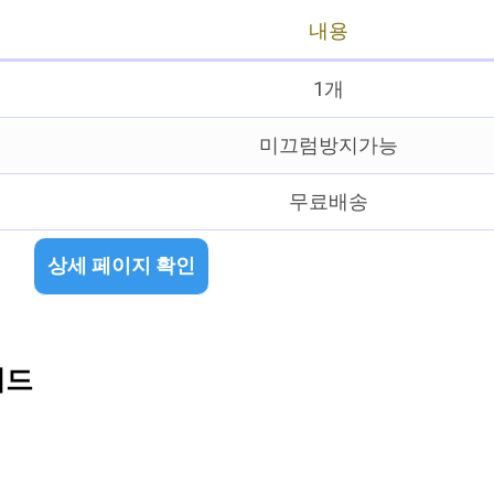
내용
1개
미끄럼방지가능
무료배송
상세 페이지 확인
패드