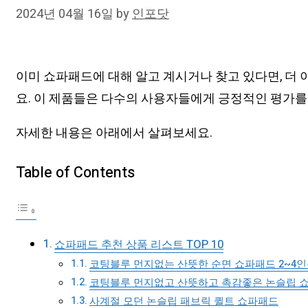
2024년 04월 16일
by
인포닷
이미 쇼파패드에 대해 알고 계시거나 찾고 있다면, 더 
요. 이 제품들은 다수의 사용자들에게 긍정적인 평가를
자세한 내용은 아래에서 살펴보세요.
Table of Contents
쇼파패드 추천 상품 리스트 TOP 10
코팅블루 먼지없는 산뜻한 순면 쇼파패드 2~4
코팅블루 먼지없고 산뜻하고 촉감좋은 논슬립 쇼파
사계절 모던 논슬립 패브릭 퀼트 쇼파패드