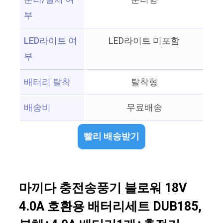
부
LED라이트 여
LED라이트 미포함
부
배터리 탈착
탈착형
배송비
무료배송
빨리 배송받기
마끼다 충전송풍기 블로워 18V
4.0A 호환용 배터리세트 DUB185,