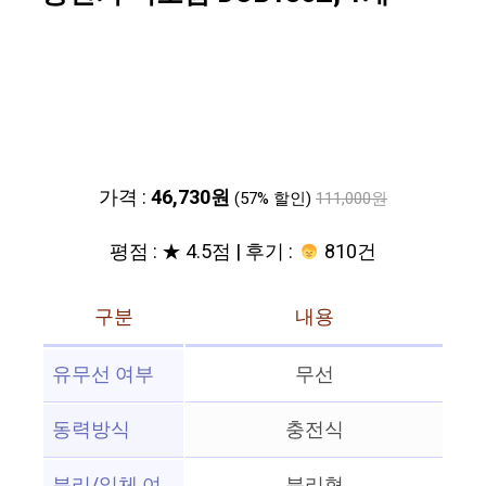
가격 :
46,730원
(57% 할인)
111,000원
평점 : ★ 4.5점 | 후기 :
810건
구분
내용
유무선 여부
무선
동력방식
충전식
분리/일체 여
분리형