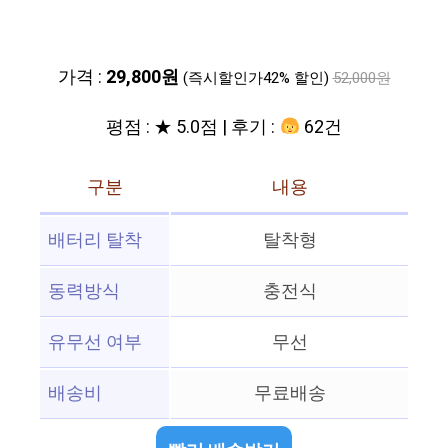
가격 :
29,800원
(즉시할인가42% 할인)
52,000원
평점 : ★ 5.0점 | 후기 :
62건
구분
내용
배터리 탈착
탈착형
동력방식
충전식
유무선 여부
무선
배송비
무료배송