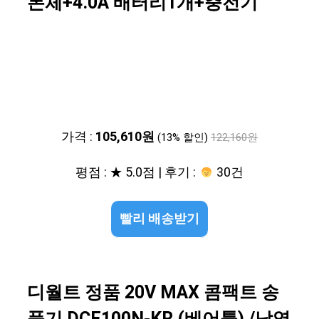
본체+4.0A 배터리1개+충전기
가격 :
105,610원
(13% 할인)
122,160원
평점 : ★ 5.0점 | 후기 :
30건
빨리 배송받기
디월트 정품 20V MAX 콤팩트 송