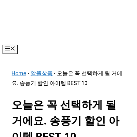
Skip
to
content
Menu
Home
-
알뜰상품
-
오늘은 꼭 선택하게 될 거에
요. 송풍기 할인 아이템 BEST 10
오늘은 꼭 선택하게 될
거에요. 송풍기 할인 아