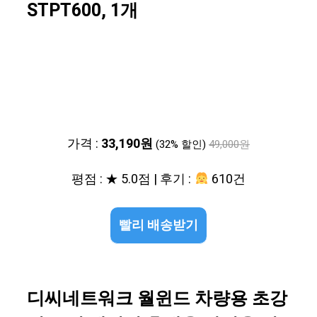
STPT600, 1개
가격 :
33,190원
(32% 할인)
49,000원
평점 : ★ 5.0점 | 후기 :
610건
빨리 배송받기
디씨네트워크 월윈드 차량용 초강