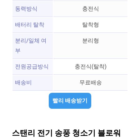
동력방식
충전식
배터리 탈착
탈착형
분리/일체 여
분리형
부
전원공급방식
충전식(탈착)
배송비
무료배송
빨리 배송받기
스탠리 전기 송풍 청소기 블로워