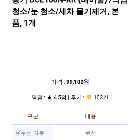
풍기 DCE100N-KR (베어툴) /낙엽
청소/눈 청소/세차 물기제거, 본
품, 1개
가격 :
99,100원
평점 : ★ 4.5점 | 후기 :
103건
구분
내용
유무선 여부
무선