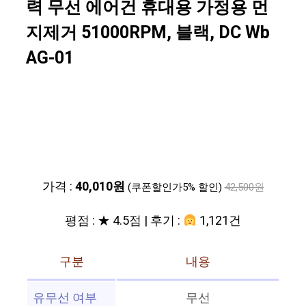
력 무선 에어건 휴대용 가정용 먼
지제거 51000RPM, 블랙, DC Wb
AG-01
가격 :
40,010원
(쿠폰할인가5% 할인)
42,500원
평점 : ★ 4.5점 | 후기 :
1,121건
구분
내용
유무선 여부
무선