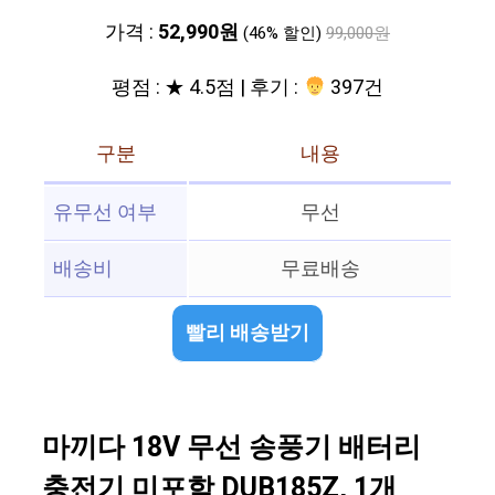
가격 :
52,990원
(46% 할인)
99,000원
평점 : ★ 4.5점 | 후기 :
397건
구분
내용
유무선 여부
무선
배송비
무료배송
빨리 배송받기
마끼다 18V 무선 송풍기 배터리
충전기 미포함 DUB185Z, 1개