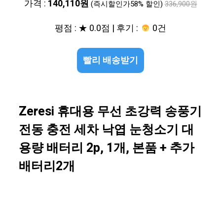
가격 :
140,110원
(즉시할인가58% 할인)
336,900원
평점 : ★ 0.0점 | 후기 :
0건
빨리 배송받기
Zeresi 휴대용 무선 초강력 송풍기
전동 충전 세차 낙엽 눈청소기 대
용량 배터리 2p, 1개, 본품 + 추가
배터리2개