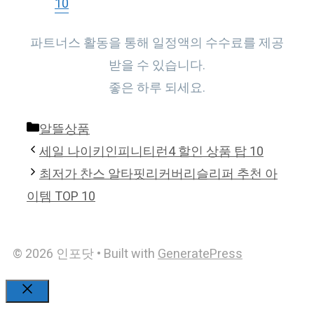
10
파트너스 활동을 통해 일정액의 수수료를 제공
받을 수 있습니다.
좋은 하루 되세요.
Categories
알뜰상품
세일 나이키인피니티런4 할인 상품 탑 10
최저가 찬스 알타핏리커버리슬리퍼 추천 아
이템 TOP 10
© 2026 인포닷
• Built with
GeneratePress
Close