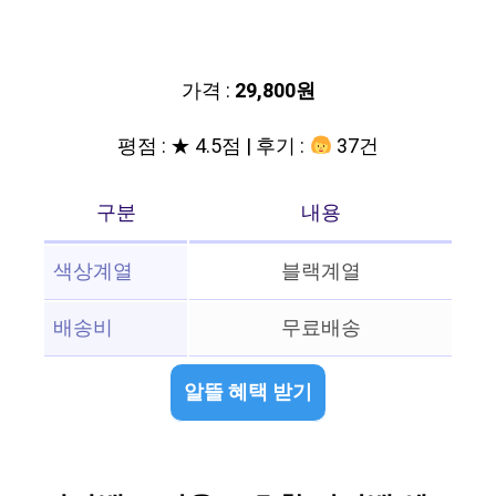
가격 :
29,800원
평점 : ★ 4.5점 | 후기 :
37건
구분
내용
색상계열
블랙계열
배송비
무료배송
알뜰 혜택 받기