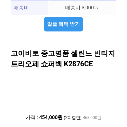
배송비
배송비 3,000원
알뜰 혜택 받기
고이비토 중고명품 셀린느 빈티지
트리오페 쇼퍼백 K2876CE
가격 :
454,000원
(2% 할인)
468,000원