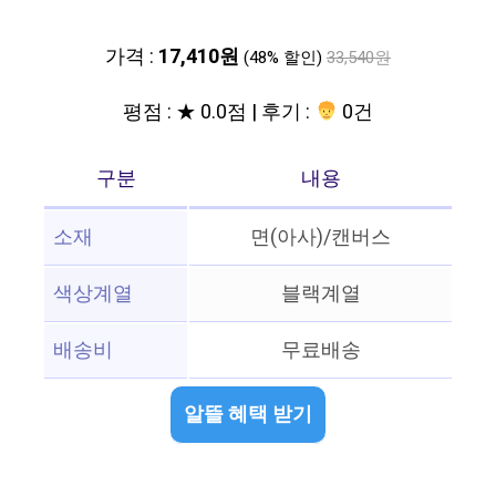
가격 :
17,410원
(48% 할인)
33,540원
평점 : ★ 0.0점 | 후기 :
0건
구분
내용
소재
면(아사)/캔버스
색상계열
블랙계열
배송비
무료배송
알뜰 혜택 받기