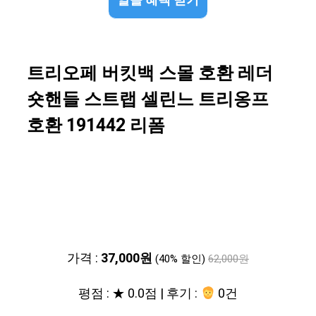
알뜰 혜택 받기
트리오페 버킷백 스몰 호환 레더
숏핸들 스트랩 셀린느 트리옹프
호환 191442 리폼
가격 :
37,000원
(40% 할인)
62,000원
평점 : ★ 0.0점 | 후기 :
0건