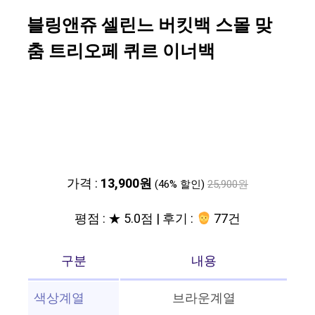
블링앤쥬 셀린느 버킷백 스몰 맞
춤 트리오페 퀴르 이너백
가격 :
13,900원
(46% 할인)
25,900원
평점 : ★ 5.0점 | 후기 :
77건
구분
내용
색상계열
브라운계열