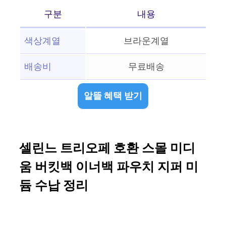
구분
내용
색상계열
브라운계열
배송비
무료배송
알뜰 혜택 받기
셀린느 트리오페 호환 스몰 미디
움 버킷백 이너백 파우치 지퍼 미
듐 수납 정리