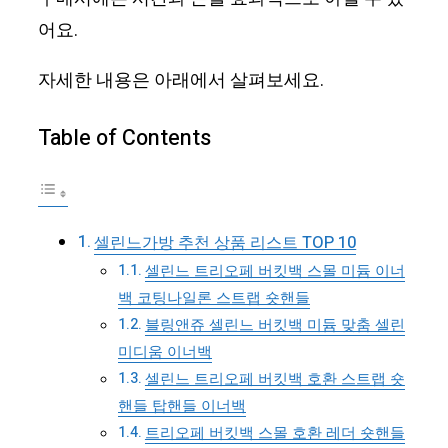
어요.
자세한 내용은 아래에서 살펴보세요.
Table of Contents
셀린느가방 추천 상품 리스트 TOP 10
셀린느 트리오페 버킷백 스몰 미듐 이너
백 코팅나일론 스트랩 숏핸들
블링앤쥬 셀린느 버킷백 미듐 맞춤 셀린
미디움 이너백
셀린느 트리오페 버킷백 호환 스트랩 숏
핸들 탑핸들 이너백
트리오페 버킷백 스몰 호환 레더 숏핸들