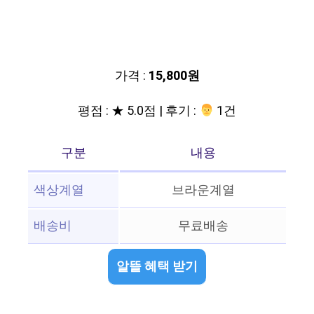
가격 :
15,800원
평점 : ★ 5.0점 | 후기 :
‍‍ 1건
구분
내용
색상계열
브라운계열
배송비
무료배송
알뜰 혜택 받기