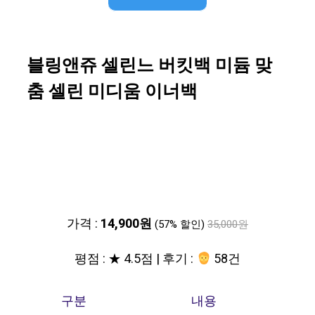
블링앤쥬 셀린느 버킷백 미듐 맞
춤 셀린 미디움 이너백
가격 :
14,900원
(57% 할인)
35,000원
평점 : ★ 4.5점 | 후기 :
58건
구분
내용