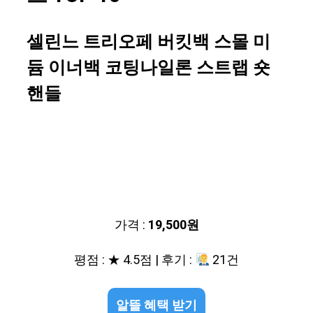
셀린느 트리오페 버킷백 스몰 미
듐 이너백 코팅나일론 스트랩 숏
핸들
가격 :
19,500원
평점 : ★ 4.5점 | 후기 :
21건
알뜰 혜택 받기