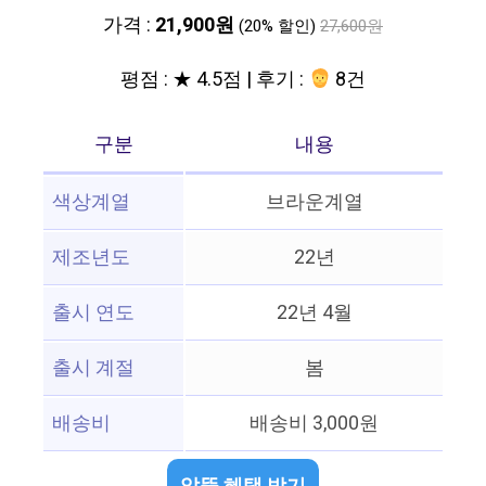
가격 :
21,900원
(20% 할인)
27,600원
평점 : ★ 4.5점 | 후기 :
8건
구분
내용
색상계열
브라운계열
제조년도
22년
출시 연도
22년 4월
출시 계절
봄
배송비
배송비 3,000원