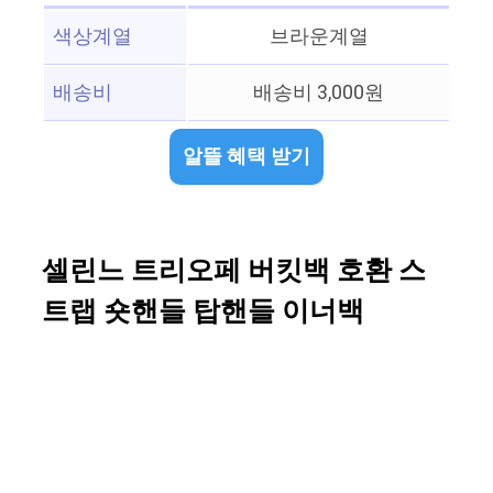
색상계열
브라운계열
배송비
배송비 3,000원
알뜰 혜택 받기
셀린느 트리오페 버킷백 호환 스
트랩 숏핸들 탑핸들 이너백