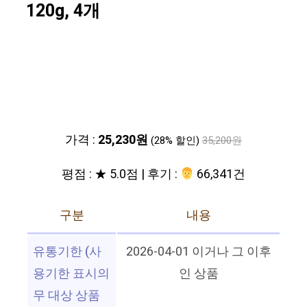
120g, 4개
가격 :
25,230원
(28% 할인)
35,200원
평점 : ★ 5.0점 | 후기 :
‍‍ 66,341건
구분
내용
유통기한 (사
2026-04-01 이거나 그 이후
용기한 표시의
인 상품
무 대상 상품