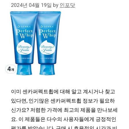
2024년 04월 19일
by
인포닷
이미 센카퍼펙트휩에 대해 알고 계시거나 찾고
있다면, 인기많은 센카퍼펙트휩 정보가 필요하
신가요? 저렴한 가격에 최고의 제품을 만나보세
요. 이 제품들은 다수의 사용자들에게 긍정적인
평가를 받았습니다. 구매 시 효율적인 시간과 비