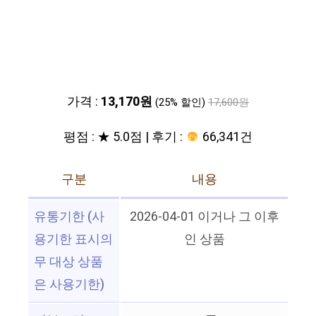
가격 :
13,170원
(25% 할인)
17,600원
평점 : ★ 5.0점 | 후기 :
66,341건
구분
내용
유통기한 (사
2026-04-01 이거나 그 이후
용기한 표시의
인 상품
무 대상 상품
은 사용기한)