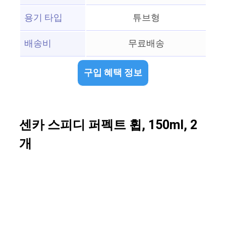
용기 타입
튜브형
배송비
무료배송
구입 혜택 정보
센카 스피디 퍼펙트 휩, 150ml, 2
개