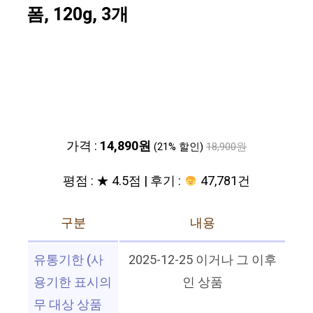
폼, 120g, 3개
가격 :
14,890원
(21% 할인)
18,900원
평점 : ★ 4.5점 | 후기 :
47,781건
구분
내용
유통기한 (사
2025-12-25 이거나 그 이후
용기한 표시의
인 상품
무 대상 상품