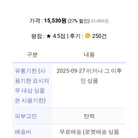
가격 :
15,530원
(27% 할인)
21,400원
평점 : ★ 4.5점 | 후기 :
250건
구분
내용
유통기한 (사
2025-09-27 이거나 그 이후
용기한 표시의
인 상품
무 대상 상품
은 사용기한)
피부고민
탄력
배송비
무료배송 (로켓배송 상품