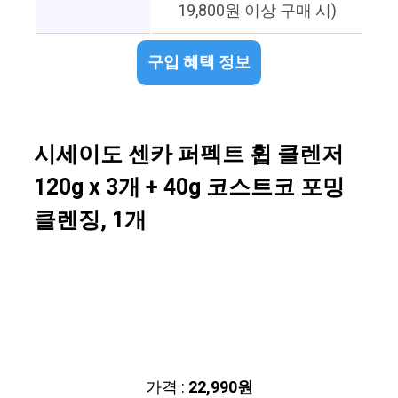
19,800원 이상 구매 시)
구입 혜택 정보
시세이도 센카 퍼펙트 휩 클렌저
120g x 3개 + 40g 코스트코 포밍
클렌징, 1개
가격 :
22,990원