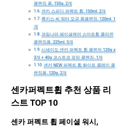
클렌징 폼, 150g, 2개
센카 스피디 퍼펙트 휩, 150ml, 2개
록키스 씨 워터 모공 폼클렌징, 120ml, 1
개
과일나라 페이셜케어 스마트휩 콜라겐
클렌징폼, 225ml, 5개
시세이도 센카 퍼펙트 휩 클렌저 120g x
3개 + 40g 코스트코 포밍 클렌징, 1개
센카 NEW 퍼펙트 휩 화이트 클레이 클
렌징폼, 120g, 2개
센카퍼펙트휩 추천 상품 리
스트 TOP 10
센카 퍼펙트 휩 페이셜 워시,