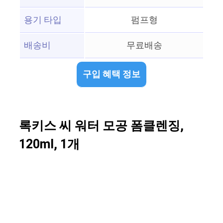
용기 타입
펌프형
배송비
무료배송
구입 혜택 정보
록키스 씨 워터 모공 폼클렌징,
120ml, 1개