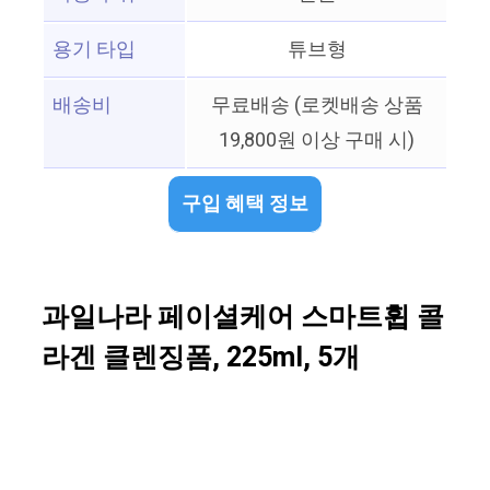
용기 타입
튜브형
배송비
무료배송 (로켓배송 상품
19,800원 이상 구매 시)
구입 혜택 정보
과일나라 페이셜케어 스마트휩 콜
라겐 클렌징폼, 225ml, 5개