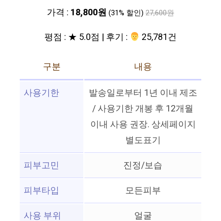
가격 :
18,800원
(31% 할인)
27,600원
평점 : ★ 5.0점 | 후기 :
‍‍ 25,781건
구분
내용
사용기한
발송일로부터 1년 이내 제조
/ 사용기한 개봉 후 12개월
이내 사용 권장. 상세페이지
별도표기
피부고민
진정/보습
피부타입
모든피부
사용 부위
얼굴