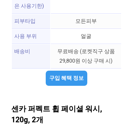
은 사용기한)
피부타입
모든피부
사용 부위
얼굴
배송비
무료배송 (로켓직구 상품
29,800원 이상 구매 시)
구입 혜택 정보
센카 퍼펙트 휩 페이셜 워시,
120g, 2개