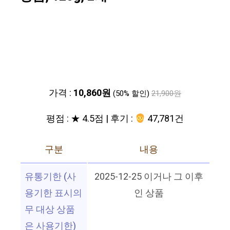
가격 :
10,860원
(50% 할인)
21,900원
평점 : ★ 4.5점 | 후기 :
47,781건
구분
내용
유통기한 (사
2025-12-25 이거나 그 이후
용기한 표시의
인 상품
무 대상 상품
은 사용기한)