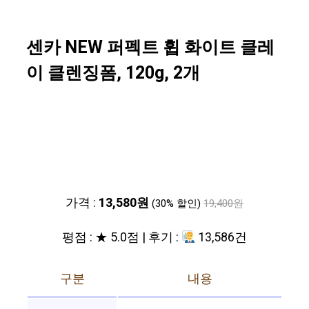
센카 NEW 퍼펙트 휩 화이트 클레
이 클렌징폼, 120g, 2개
가격 :
13,580원
(30% 할인)
19,400원
평점 : ★ 5.0점 | 후기 :
13,586건
구분
내용