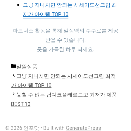
그냥 지나치면 안되는 시세이도선크림 최
저가 아이템 TOP 10
파트너스 활동을 통해 일정액의 수수료를 제공
받을 수 있습니다.
웃음 가득한 하루 되세요.
Categories
알뜰상품
그냥 지나치면 안되는 시세이도선크림 최저
가 아이템 TOP 10
놓칠 수 없는 딥디크플레르드뽀 최저가 제품
BEST 10
© 2026 인포닷
• Built with
GeneratePress