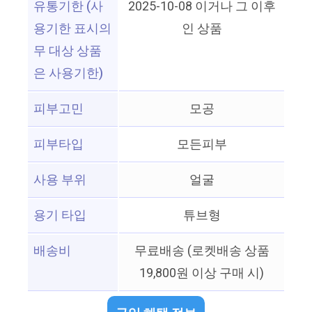
유통기한 (사
2025-10-08 이거나 그 이후
용기한 표시의
인 상품
무 대상 상품
은 사용기한)
피부고민
모공
피부타입
모든피부
사용 부위
얼굴
용기 타입
튜브형
배송비
무료배송 (로켓배송 상품
19,800원 이상 구매 시)