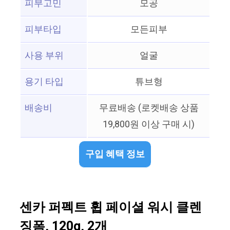
피부고민
모공
피부타입
모든피부
사용 부위
얼굴
용기 타입
튜브형
배송비
무료배송 (로켓배송 상품
19,800원 이상 구매 시)
구입 혜택 정보
센카 퍼펙트 휩 페이셜 워시 클렌
징폼, 120g, 2개