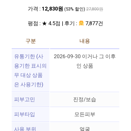
가격 :
12,830원
(53% 할인)
27,800원
평점 : ★ 4.5점 | 후기 :
7,877건
구분
내용
유통기한 (사
2026-09-30 이거나 그 이후
용기한 표시의
인 상품
무 대상 상품
은 사용기한)
피부고민
진정/보습
피부타입
모든피부
사용 부위
얼굴