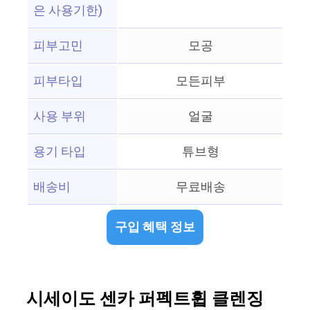
은 사용기한)
피부고민
모공
피부타입
모든피부
사용 부위
얼굴
용기 타입
튜브형
배송비
무료배송
구입 혜택 정보
시세이도 센카 퍼펙트휩 클렌징