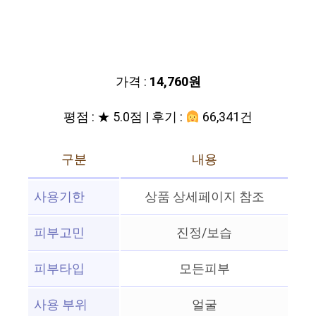
가격 :
14,760원
평점 : ★ 5.0점 | 후기 :
66,341건
구분
내용
사용기한
상품 상세페이지 참조
피부고민
진정/보습
피부타입
모든피부
사용 부위
얼굴