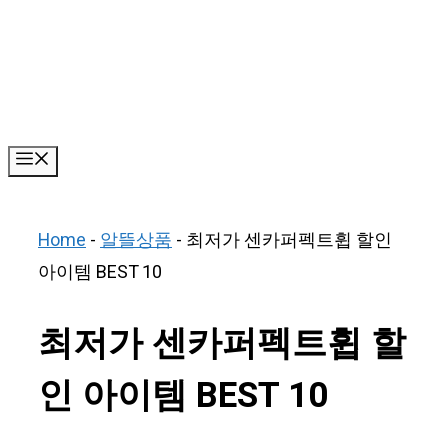
Skip
to
content
Menu
Home
-
알뜰상품
-
최저가 센카퍼펙트휩 할인
아이템 BEST 10
최저가 센카퍼펙트휩 할
인 아이템 BEST 10