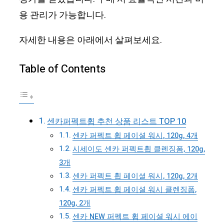
용 관리가 가능합니다.
자세한 내용은 아래에서 살펴보세요.
Table of Contents
센카퍼펙트휩 추천 상품 리스트 TOP 10
센카 퍼펙트 휩 페이셜 워시, 120g, 4개
시세이도 센카 퍼펙트휩 클렌징폼, 120g,
3개
센카 퍼펙트 휩 페이셜 워시, 120g, 2개
센카 퍼펙트 휩 페이셜 워시 클렌징폼,
120g, 2개
센카 NEW 퍼펙트 휩 페이셜 워시 에이