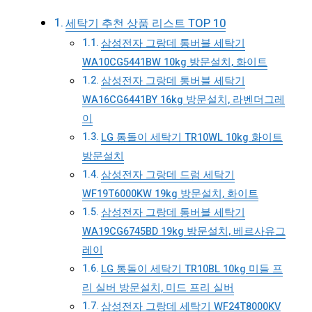
세탁기 추천 상품 리스트 TOP 10
삼성전자 그랑데 통버블 세탁기
WA10CG5441BW 10kg 방문설치, 화이트
삼성전자 그랑데 통버블 세탁기
WA16CG6441BY 16kg 방문설치, 라벤더그레
이
LG 통돌이 세탁기 TR10WL 10kg 화이트
방문설치
삼성전자 그랑데 드럼 세탁기
WF19T6000KW 19kg 방문설치, 화이트
삼성전자 그랑데 통버블 세탁기
WA19CG6745BD 19kg 방문설치, 베르사유그
레이
LG 통돌이 세탁기 TR10BL 10kg 미들 프
리 실버 방문설치, 미드 프리 실버
삼성전자 그랑데 세탁기 WF24T8000KV