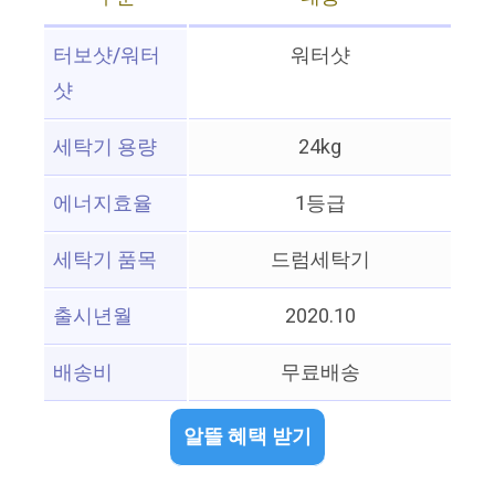
터보샷/워터
워터샷
샷
세탁기 용량
24kg
에너지효율
1등급
세탁기 품목
드럼세탁기
출시년월
2020.10
배송비
무료배송
알뜰 혜택 받기