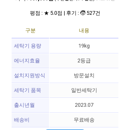
평점 : ★ 5.0점 | 후기 : 🧒 527건
구분
내용
세탁기 용량
19kg
에너지효율
2등급
설치지원방식
방문설치
세탁기 품목
일반세탁기
출시년월
2023.07
배송비
무료배송