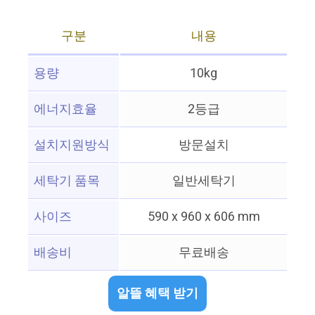
구분
내용
용량
10kg
에너지효율
2등급
설치지원방식
방문설치
세탁기 품목
일반세탁기
사이즈
590 x 960 x 606 mm
배송비
무료배송
알뜰 혜택 받기