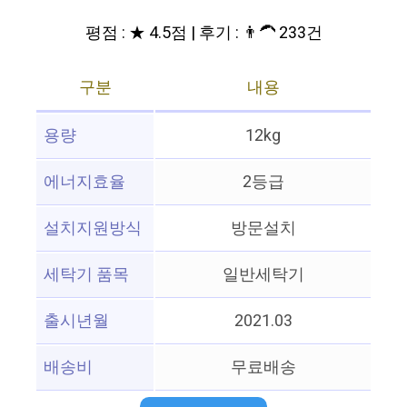
평점 : ★ 4.5점 | 후기 : 👨‍🦱 233건
구분
내용
용량
12kg
에너지효율
2등급
설치지원방식
방문설치
세탁기 품목
일반세탁기
출시년월
2021.03
배송비
무료배송