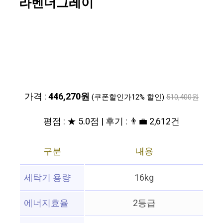
라벤더그레이
가격 :
446,270원
(쿠폰할인가12% 할인)
510,400원
평점 : ★ 5.0점 | 후기 : 👨‍💼 2,612건
구분
내용
세탁기 용량
16kg
에너지효율
2등급