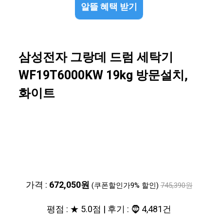
알뜰 혜택 받기
삼성전자 그랑데 드럼 세탁기
WF19T6000KW 19kg 방문설치,
화이트
가격 :
672,050원
(쿠폰할인가9% 할인)
745,390원
평점 : ★ 5.0점 | 후기 : 🧔 4,481건