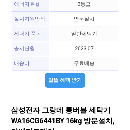
에너지효율
2등급
설치지원방식
방문설치
세탁기 품목
일반세탁기
출시년월
2023.07
배송비
무료배송
알뜰 혜택 받기
삼성전자 그랑데 통버블 세탁기
WA16CG6441BY 16kg 방문설치,