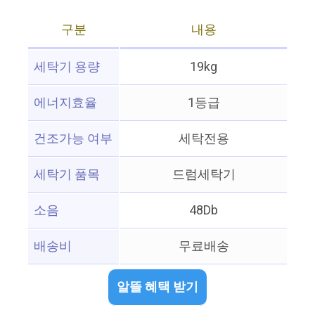
구분
내용
세탁기 용량
19kg
에너지효율
1등급
건조가능 여부
세탁전용
세탁기 품목
드럼세탁기
소음
48Db
배송비
무료배송
알뜰 혜택 받기