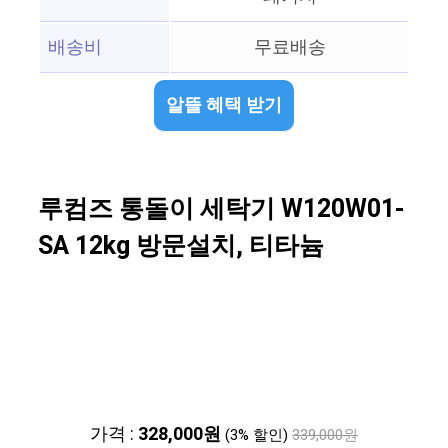
배송비
무료배송
알뜰 혜택 받기
루컴즈 통돌이 세탁기 W120W01-
SA 12kg 방문설치, 티타늄
가격 :
328,000원
(3% 할인)
339,000원