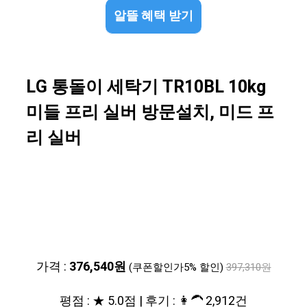
알뜰 혜택 받기
LG 통돌이 세탁기 TR10BL 10kg
미들 프리 실버 방문설치, 미드 프
리 실버
가격 :
376,540원
(쿠폰할인가5% 할인)
397,310원
평점 : ★ 5.0점 | 후기 : 👩‍🦱 2,912건