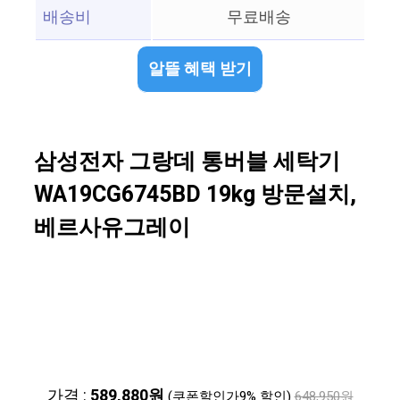
배송비
무료배송
알뜰 혜택 받기
삼성전자 그랑데 통버블 세탁기
WA19CG6745BD 19kg 방문설치,
베르사유그레이
가격 :
589,880원
(쿠폰할인가9% 할인)
648,950원