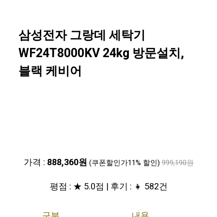
삼성전자 그랑데 세탁기
WF24T8000KV 24kg 방문설치,
블랙 케비어
가격 :
888,360원
(쿠폰할인가11% 할인)
999,190원
평점 : ★ 5.0점 | 후기 : 👧 582건
구분
내용