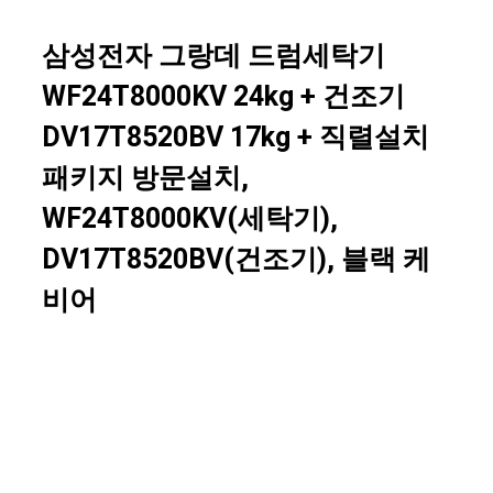
삼성전자 그랑데 드럼세탁기
WF24T8000KV 24kg + 건조기
DV17T8520BV 17kg + 직렬설치
패키지 방문설치,
WF24T8000KV(세탁기),
DV17T8520BV(건조기), 블랙 케
비어