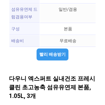
섬유유연제 드
일반/겸용
럼겸용여부
구성
본품
배송비
무료배송
빨리 배송받기
다우니 엑스퍼트 실내건조 프레시
클린 초고농축 섬유유연제 본품,
1.05L, 3개