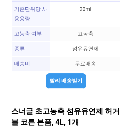
기준단위당 사
20ml
용용량
고농축 여부
고농축
종류
섬유유연제
배송비
무료배송
빨리 배송받기
스너글 초고농축 섬유유연제 허거
블 코튼 본품, 4L, 1개