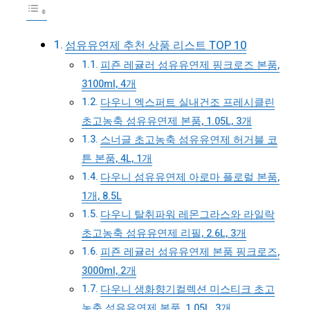
섬유유연제 추천 상품 리스트 TOP 10
피죤 레귤러 섬유유연제 핑크로즈 본품,
3100ml, 4개
다우니 엑스퍼트 실내건조 프레시클린
초고농축 섬유유연제 본품, 1.05L, 3개
스너글 초고농축 섬유유연제 허거블 코
튼 본품, 4L, 1개
다우니 섬유유연제 아로마 플로럴 본품,
1개, 8.5L
다우니 탈취파워 레몬그라스와 라일락
초고농축 섬유유연제 리필, 2.6L, 3개
피죤 레귤러 섬유유연제 본품 핑크로즈,
3000ml, 2개
다우니 생화향기컬렉션 미스티크 초고
농축 섬유유연제 본품, 1.05L, 3개