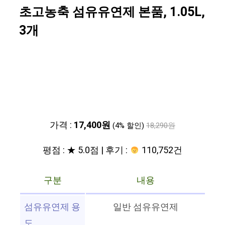
초고농축 섬유유연제 본품, 1.05L,
3개
가격 :
17,400원
(4% 할인)
18,290원
평점 : ★ 5.0점 | 후기 :
110,752건
구분
내용
섬유유연제 용
일반 섬유유연제
도