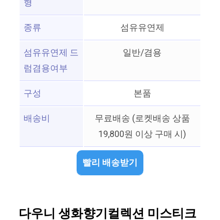
형
종류
섬유유연제
섬유유연제 드
일반/겸용
럼겸용여부
구성
본품
배송비
무료배송 (로켓배송 상품
19,800원 이상 구매 시)
빨리 배송받기
다우니 생화향기컬렉션 미스티크