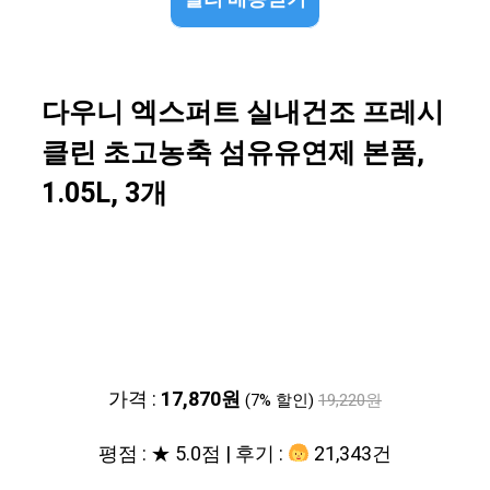
다우니 엑스퍼트 실내건조 프레시
클린 초고농축 섬유유연제 본품,
1.05L, 3개
가격 :
17,870원
(7% 할인)
19,220원
평점 : ★ 5.0점 | 후기 :
21,343건