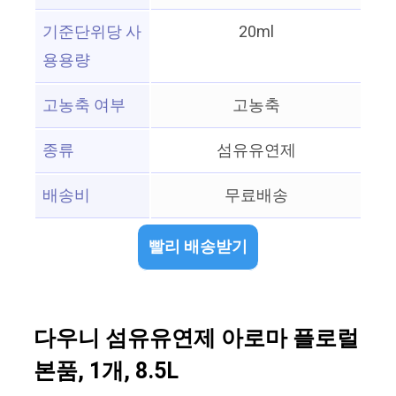
기준단위당 사
20ml
용용량
고농축 여부
고농축
종류
섬유유연제
배송비
무료배송
빨리 배송받기
다우니 섬유유연제 아로마 플로럴
본품, 1개, 8.5L