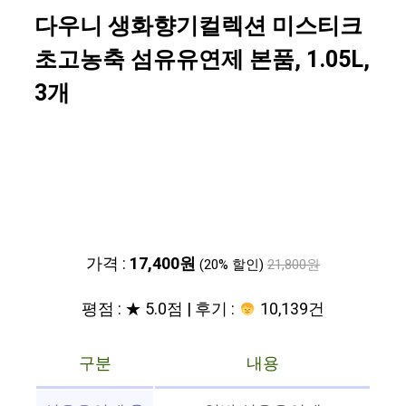
다우니 생화향기컬렉션 미스티크
초고농축 섬유유연제 본품, 1.05L,
3개
가격 :
17,400원
(20% 할인)
21,800원
평점 : ★ 5.0점 | 후기 :
10,139건
구분
내용