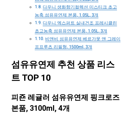
다우니 생화향기컬렉션 미스티크 초고
농축 섬유유연제 본품, 1.05L, 3개
다우니 엑스퍼트 실내건조 프레시클린
초고농축 섬유유연제 본품, 1.05L, 3개
비앤비 섬유유연제 베르가못 앤 그레이
프프루츠 리필형, 1500ml, 3개
섬유유연제 추천 상품 리스
트 TOP 10
피죤 레귤러 섬유유연제 핑크로즈
본품, 3100ml, 4개