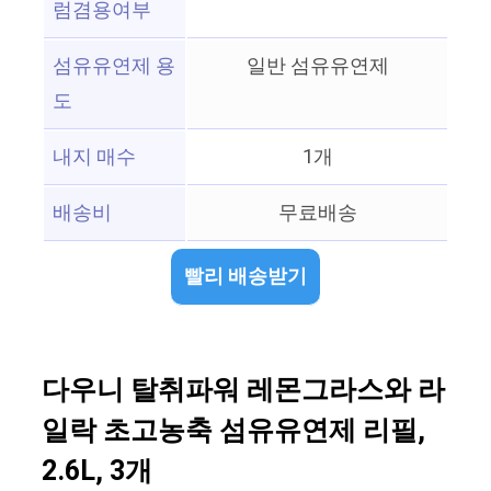
럼겸용여부
섬유유연제 용
일반 섬유유연제
도
내지 매수
1개
배송비
무료배송
빨리 배송받기
다우니 탈취파워 레몬그라스와 라
일락 초고농축 섬유유연제 리필,
2.6L, 3개