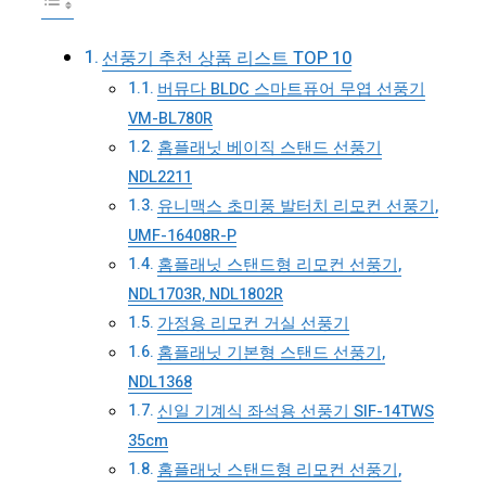
선풍기 추천 상품 리스트 TOP 10
버뮤다 BLDC 스마트퓨어 무엽 선풍기
VM-BL780R
홈플래닛 베이직 스탠드 선풍기
NDL2211
유니맥스 초미풍 발터치 리모컨 선풍기,
UMF-16408R-P
홈플래닛 스탠드형 리모컨 선풍기,
NDL1703R, NDL1802R
가정용 리모컨 거실 선풍기
홈플래닛 기본형 스탠드 선풍기,
NDL1368
신일 기계식 좌석용 선풍기 SIF-14TWS
35cm
홈플래닛 스탠드형 리모컨 선풍기,