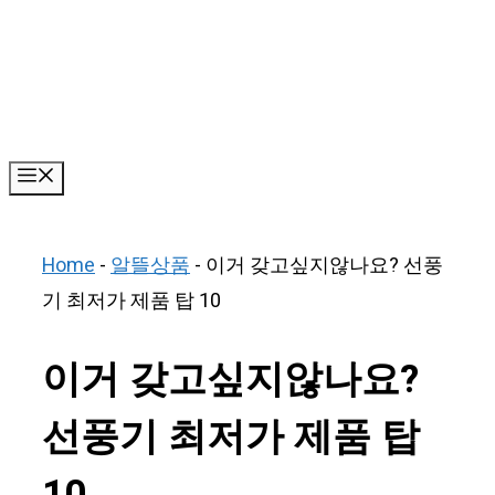
Skip
to
content
Menu
Home
-
알뜰상품
-
이거 갖고싶지않나요? 선풍
기 최저가 제품 탑 10
이거 갖고싶지않나요?
선풍기 최저가 제품 탑