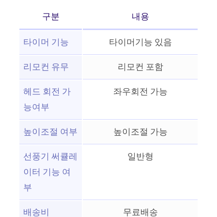
구분
내용
타이머 기능
타이머기능 있음
리모컨 유무
리모컨 포함
헤드 회전 가
좌우회전 가능
능여부
높이조절 여부
높이조절 가능
선풍기 써큘레
일반형
이터 기능 여
부
배송비
무료배송