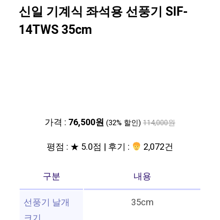
신일 기계식 좌석용 선풍기 SIF-
14TWS 35cm
가격 :
76,500원
(32% 할인)
114,000원
평점 : ★ 5.0점 | 후기 :
2,072건
구분
내용
선풍기 날개
35cm
크기