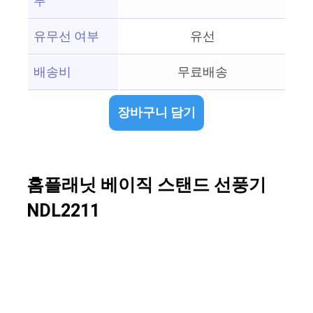
부
유무선 여부
유선
배송비
무료배송
장바구니 담기
홈플래닛 베이직 스탠드 선풍기
NDL2211