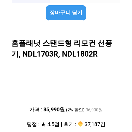
장바구니 담기
홈플래닛 스탠드형 리모컨 선풍
기, NDL1703R, NDL1802R
가격 :
35,990원
(2% 할인)
36,900원
평점 : ★ 4.5점 | 후기 :
37,187건