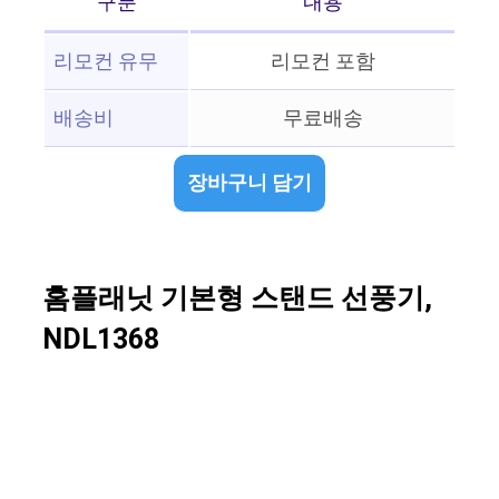
구분
내용
리모컨 유무
리모컨 포함
배송비
무료배송
장바구니 담기
홈플래닛 기본형 스탠드 선풍기,
NDL1368