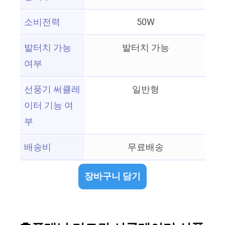
소비전력
50W
발터치 가능
발터치 가능
여부
선풍기 써큘레
일반형
이터 기능 여
부
배송비
무료배송
장바구니 담기