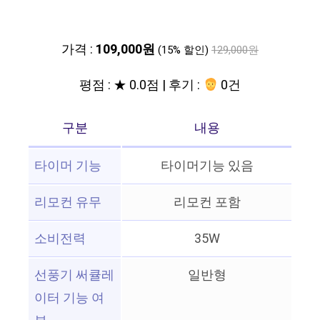
가격 :
109,000원
(15% 할인)
129,000원
평점 : ★ 0.0점 | 후기 :
0건
구분
내용
타이머 기능
타이머기능 있음
리모컨 유무
리모컨 포함
소비전력
35W
선풍기 써큘레
일반형
이터 기능 여