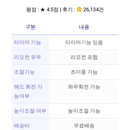
평점 : ★ 4.5점 | 후기 :
26,134건
구분
내용
타이머 기능
타이머기능 있음
리모컨 유무
리모컨 포함
조절기능
초미풍 가능
헤드 회전 가
좌우회전 가능
능여부
높이조절 여부
높이조절 가능
배송비
무료배송