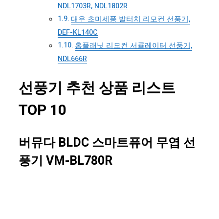
NDL1703R, NDL1802R
대우 초미세풍 발터치 리모컨 선풍기,
DEF-KL140C
홈플래닛 리모컨 서큘레이터 선풍기,
NDL666R
선풍기 추천 상품 리스트
TOP 10
버뮤다 BLDC 스마트퓨어 무엽 선
풍기 VM-BL780R