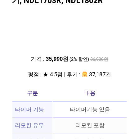
기, NDL1703R, NDL1802R
가격 :
35,990원
(2% 할인)
36,900원
평점 : ★ 4.5점 | 후기 :
37,187건
구분
내용
타이머 기능
타이머기능 있음
리모컨 유무
리모컨 포함