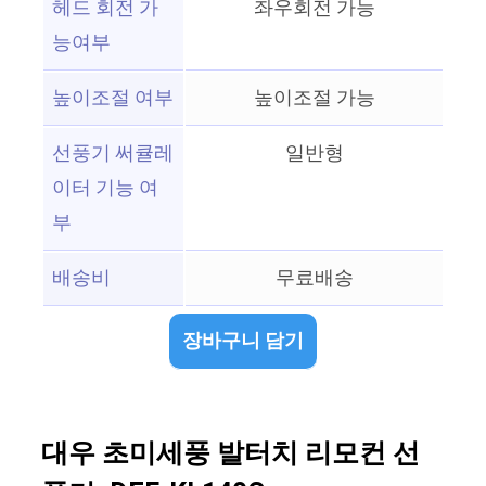
헤드 회전 가
좌우회전 가능
능여부
높이조절 여부
높이조절 가능
선풍기 써큘레
일반형
이터 기능 여
부
배송비
무료배송
장바구니 담기
대우 초미세풍 발터치 리모컨 선